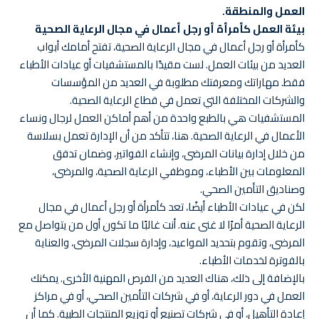
العمل والمنطقة.
بيئة العمل كأمرأة أو رجل أعمال في مجال الرعاية الصحية
كأمرأة أو رجل أعمال في مجال الرعاية الصحية، تفتح أمامك أبواب
العديد من بيئات العمل. لست مقيدًا بالمستشفيات أو عيادات الأطباء
فقط. مهاراتك ومعرفتك مطلوبة في العديد من المؤسسات
والشركات المختلفة التي تعمل في قطاع الرعاية الصحية.
المستشفيات هي بالطبع واحدة من أهم أماكن العمل لرجال ونساء
الأعمال في الرعاية الصحية. هنا، تتأكد من أن الإدارة تعمل بسلاسة
من خلال إدارة بيانات المرضى، وإنشاء الفواتير، وضمان تدفق
المعلومات بين الأطباء، وموظفي الرعاية الصحية، والمرضى،
وصناديق التأمين الصحي.
لكن في عيادات الأطباء أيضًا، تعد كأمرأة أو رجل أعمال في مجال
الرعاية الصحية أمرًا لا غنى عنه. أنت غالبًا ما تكون أول من يتواصل مع
المرضى، وتقوم بتحديد المواعيد، وإدارة سجلات المرضى، والعناية
بالفوترة لخدمات الأطباء.
بالإضافة إلى ذلك، هناك العديد من الفرص المهنية الأخرى. يمكنك
العمل في دور الرعاية، أو في شركات التأمين الصحي، أو في مراكز
إعادة التأهيل، أو في شركات تصنيع أو توزيع المنتجات الطبية. كما أن