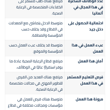
عدد الوظائف الشاغرة
مرتفع: هناك طلب مستمر على
في هذا المجال في
الكفاءات المتخصصة في الرعاية
ألمانيا
الصحية.
احتمالية الحصول على
متوسط: الدخل يتماشى مع المعدلات
دخل جيد
في القطاع وقد يختلف حسب
المؤسسة والمنطقة.
عبء العمل في هذا
متوسط: قد يختلف عبء العمل حسب
العمل
المؤسسة والموقع.
أمان هذا العمل
مرتفع: قطاع الرعاية الصحية عادة ما
يوفر استقرارًا عاليًا في الوظائف.
فرص التعليم المستمر
مرتفع: هناك العديد من الفرص
في هذا العمل
للتطوير المهني في مجالات متخصصة
في الرعاية الصحية.
مرونة هذا العمل
متوسط: هناك فرص للعمل في
مؤسسات ومجالات مختلفة في قطاع