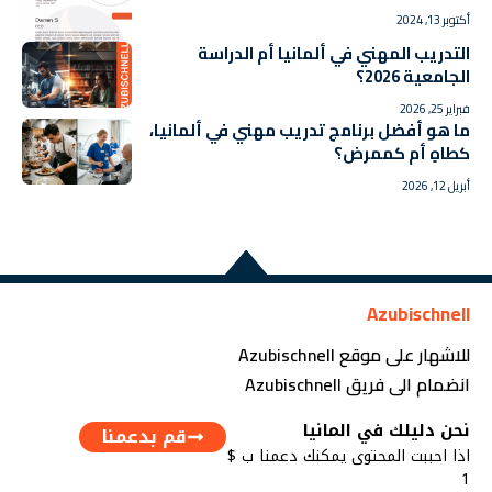
أكتوبر 13, 2024
التدريب المهني في ألمانيا أم الدراسة
الجامعية 2026؟
فبراير 25, 2026
ما هو أفضل برنامج تدريب مهني في ألمانيا،
كطاهٍ أم كممرض؟
أبريل 12, 2026
Azubischnell
للاشهار على موقع Azubischnell
انضمام الى فريق Azubischnell
نحن دليلك في المانيا
قم بدعمنا
اذا احببت المحتوى يمكنك دعمنا ب $
1