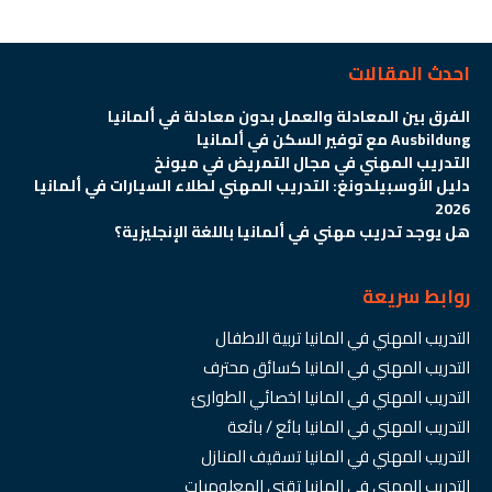
احدث المقالات
الفرق بين المعادلة والعمل بدون معادلة في ألمانيا
Ausbildung مع توفير السكن في ألمانيا
التدريب المهني في مجال التمريض في ميونخ
دليل الأوسبيلدونغ: التدريب المهني لطلاء السيارات في ألمانيا
2026
هل يوجد تدريب مهني في ألمانيا باللغة الإنجليزية؟
روابط سريعة
التدريب المهني في المانيا تربية الاطفال
التدريب المهني في المانيا كسائق محترف
التدريب المهني في المانيا اخصائي الطوارئ
التدريب المهني في المانيا بائع / بائعة
التدريب المهني في المانيا تسقيف المنازل
التدريب المهني في المانيا تقني المعلوميات