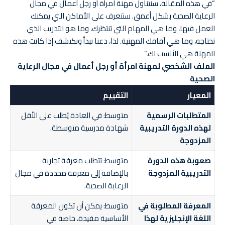
“في هذه المقالة، سنتناول مهنة امرأة أو رجل أعمال في مجال
الرعاية الصحية بشكل أعمق. سنتعرف على الأماكن التي يمكنك
العمل فيها، وما هي المهام التي تنتظرك، وما هو التدريب الذي
تحتاجه، وما هي آفاقك المهنية. لذا، دعنا نبدأ ونكتشف إذا كانت هذه
المهنة هي الأنسب لك.”
الملف الشخصي لمهنة امرأة أو رجل أعمال في مجال الرعاية
الصحية
المعيار
التقييم
المتطلبات الرسمية
متوسط: في العادة يُطلب على الأقل
لهذه الدورة التدريبية
شهادة مدرسية متوسطة.
المزدوجة
صعوبة هذه الدورة
متوسط: تتطلب معرفة تجارية
التدريبية المزدوجة
بالإضافة إلى معرفة محددة في مجال
الرعاية الصحية.
المعرفة المطلوبة في
متوسط: يمكن أن تكون المعرفة
اللغة الإنجليزية لهذا
الأساسية مفيدة، خاصة في