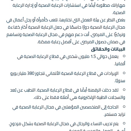
مهاراتك مطلوبة أيضًا في استشارات الرعاية الصحية أو إدارة الرعاية
الصحية.
بغض النظر عن بيئة العمل التي تختارها، تلعب كأمرأة أو رجل أعمال في
مجال الرعاية الصحية دورًا حاسمًا في جعل الرعاية الصحية أكثر كفاءة
وتركيزًا على المرضى. أنت دعم مهم في مجال الرعاية الصحية وتساهم
في ضمان حصول المرضى على أفضل رعاية ممكنة.
البيانات والحقائق
يعمل حوالي 1.5 مليون شخص في قطاع الرعاية الصحية في
ألمانيا.
الإيرادات في قطاع الرعاية الصحية الألماني تتجاوز 380 مليار يورو
سنويًا.
لقد دخلت الرقمنة أيضًا في قطاع الرعاية الصحية. التطبب عن بُعد
والسجلات الطبية الإلكترونية هي أمثلة فقط على ذلك.
الحاجة إلى المتخصصين المؤهلين في مجال الرعاية الصحية في
تزايد مستمر.
يتم تدريب النساء والرجال في مجال الرعاية الصحية بشكل مزدوج،
أي في العمل والمدرسة المهنية.