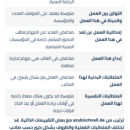
الرعاية الصحية.
التوازن بين العمل
متوسط: يعتمد على الموقف المحدد
والحياة في هذا العمل
والمؤسسة.
إمكانية العمل عن بُعد
منخفض: العديد من المهام تتطلب
في هذا العمل
الحضور المباشر، خاصة في المؤسسات
الصحية المباشرة.
إبداع هذا العمل
منخفض: في الغالب هي مهام تجارية
منظمة.
المتطلبات البدنية لهذا
منخفض: العمل يتم بشكل رئيسي في
العمل
المكتب.
المتطلبات النفسية
متوسط: قد يكون هناك ضغط، خاصة
لهذا العمل
في أوقات زيادة العمل أو عند اتخاذ
قرارات حرجة.
ترتيب من azubischnell.de مع بعض التقييمات الذاتية. قد
تختلف المتطلبات الفعلية والظروف بشكل كبير حسب صاحب