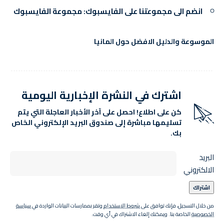
انضم الى مجموعتنا على الفايسبوك:
مجموعة الفايسبوك
الموسوعة والدليل الافضل حول المانيا
اشترك في النشرة الإخبارية اليومية
كن على اطلاع! احصل على آخر الأخبار العاجلة التي يتم
تسليمها مباشرة إلى صندوق البريد الإلكتروني الخاص
بك.
البريد
الالكتروني
من خلال التسجيل، فإنك توافق على
شروط الاستخدام
وتقر بممارسات البيانات الواردة في
سياسة
الخصوصية
الخاصة بنا. ويمكنك إلغاء الاشتراك في أي وقت.