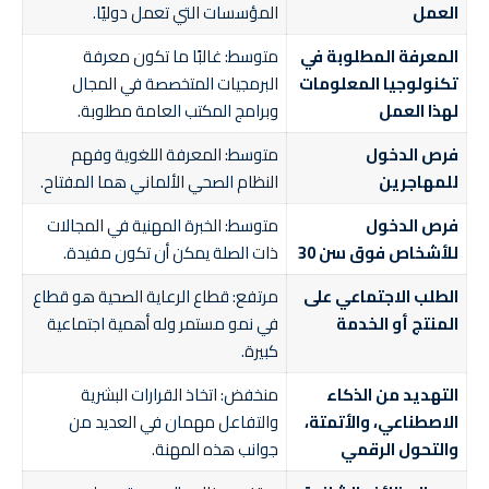
العمل
المؤسسات التي تعمل دوليًا.
المعرفة المطلوبة في
متوسط: غالبًا ما تكون معرفة
تكنولوجيا المعلومات
البرمجيات المتخصصة في المجال
لهذا العمل
وبرامج المكتب العامة مطلوبة.
فرص الدخول
متوسط: المعرفة اللغوية وفهم
للمهاجرين
النظام الصحي الألماني هما المفتاح.
فرص الدخول
متوسط: الخبرة المهنية في المجالات
للأشخاص فوق سن 30
ذات الصلة يمكن أن تكون مفيدة.
الطلب الاجتماعي على
مرتفع: قطاع الرعاية الصحية هو قطاع
المنتج أو الخدمة
في نمو مستمر وله أهمية اجتماعية
كبيرة.
التهديد من الذكاء
منخفض: اتخاذ القرارات البشرية
الاصطناعي، والأتمتة،
والتفاعل مهمان في العديد من
والتحول الرقمي
جوانب هذه المهنة.