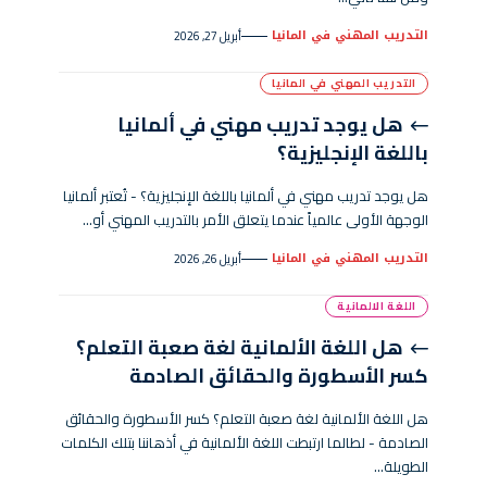
التدريب المهني في المانيا
أبريل 27, 2026
التدريب المهني في المانيا
هل يوجد تدريب مهني في ألمانيا
باللغة الإنجليزية؟
هل يوجد تدريب مهني في ألمانيا باللغة الإنجليزية؟ - تُعتبر ألمانيا
الوجهة الأولى عالمياً عندما يتعلق الأمر بالتدريب المهني أو…
التدريب المهني في المانيا
أبريل 26, 2026
اللغة الالمانية
هل اللغة الألمانية لغة صعبة التعلم؟
كسر الأسطورة والحقائق الصادمة
هل اللغة الألمانية لغة صعبة التعلم؟ كسر الأسطورة والحقائق
الصادمة - لطالما ارتبطت اللغة الألمانية في أذهاننا بتلك الكلمات
الطويلة…