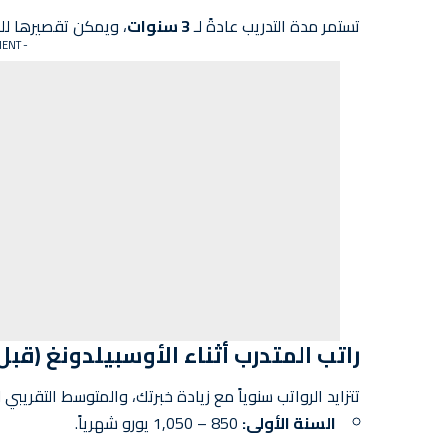
تستمر مدة التدريب عادةً لـ
3 سنوات
، ويمكن تقصيرها لل
- ADVERTISEMENT -
راتب المتدرب أثناء الأوسبيلدونغ (قبل 
تتزايد الرواتب سنوياً مع زيادة خبرتك، والمتوسط التقريبي لعام 026
السنة الأولى:
850 – 1,050 يورو شهرياً.