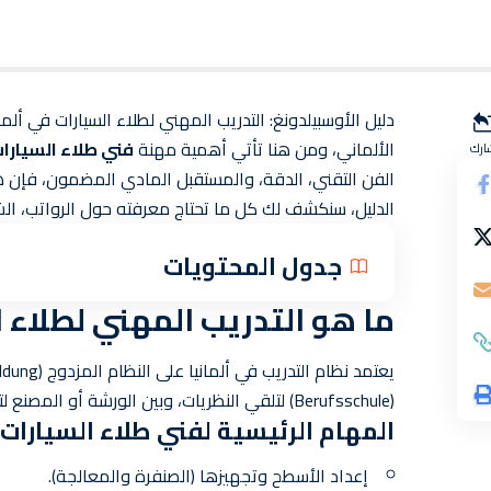
الألماني، ومن هنا تأتي أهمية مهنة
فني طلاء السيارات (rzeuglackierer
ارك
الدليل، سنكشف لك كل ما تحتاج معرفته حول الرواتب، الش
جدول المحتويات
ما هو التدريب المهني لطلاء ا
(Berufsschule) لتلقي النظريات، وبين الورشة أو المصنع لتطبيق ما تعلمته عملياً.
المهام الرئيسية لفني طلاء السيارات:
إعداد الأسطح وتجهيزها (الصنفرة والمعالجة).