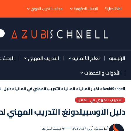
لماذا تختارنا؟
الاعانات الحكومية
مجالات التدريب المهني
الرئيسية
تعلم الألمانية
التدريب المهني
البحث ع
الأدوات والخدمات
AzubiSchnell
>
اخبار المانيا
>
المانيا
>
التدريب المهني في المانيا
>
دليل ال
التدريب المهني في المانيا
دليل الأوسبيلدونغ: التدريب المهني لطلاء
آخر تحديث: أبريل 27, 2026
4 دقيقة للقراءة