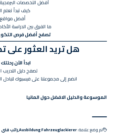
أفضل التخصصات البرمجية الم
كيف تبدأ تعلم 
أفضل مواقع تع
ما الفرق بين الدراسة الأكا
تصفح أفضل فرص التكوين
هل تريد العثور على ت
ابدأ الآن رحلتك
تصفح دليل التدريب ا
انضم إلى مجموعتنا على فيسبوك
لتبادل ا
الموسوعة والدليل الافضل حول المانيا
تم وضع علامة:
Ausbildung Fahrzeuglackierer
راتب فني 