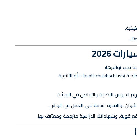
يكية.
ات 2026
ة يجب توافرها:
يُفضل الحصول على شهادة الإعدادية (Hauptschulabschluss) أو الثانوية
م الدروس النظرية والتواصل في الورشة.
الألوان، والقدرة البدنية على العمل في الورش.