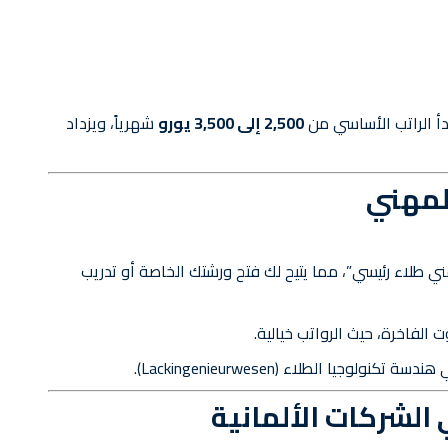
أ الراتب الأساسي من
2,500 إلى 3,500 يورو
شهرياً، ويزداد
لمهني
طلاء رئيسي”، مما يتيح لك فتح ورشتك الخاصة أو تدريب
الفاخرة، حيث الرواتب خيالية.
جيا الطلاء (Lackingenieurwesen).
الشركات الألمانية