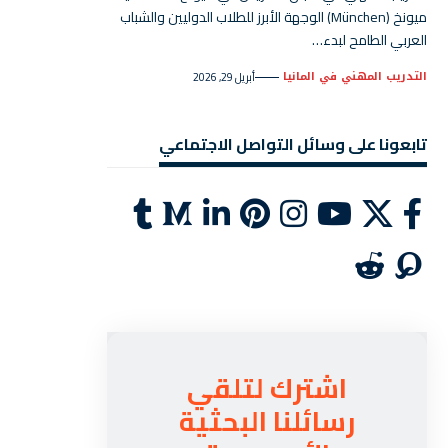
ميونخ (München) الوجهة الأبرز للطلاب الدوليين والشباب
العربي الطامح لبدء…
التدريب المهني في المانيا
أبريل 29, 2026
تابعونا على وسائل التواصل الاجتماعي
اشترك لتلقي
رسائلنا البحثية