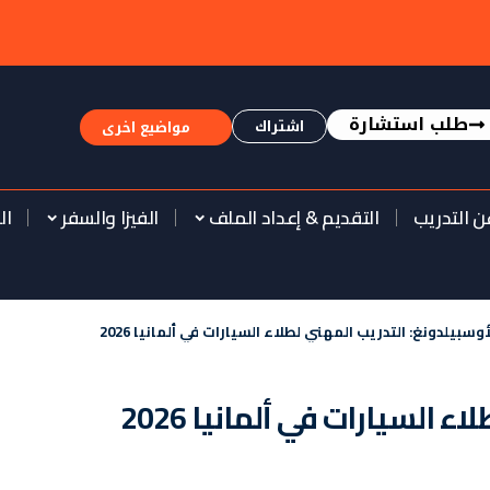
طلب استشارة
اشتراك
مواضيع اخرى
ن التدريب
التقديم & إعداد الملف
الفيزا والسفر
ال
أوسبيلدونغ: التدريب المهني لطلاء السيارات في ألمانيا 2026
 السيارات في ألمانيا 2026