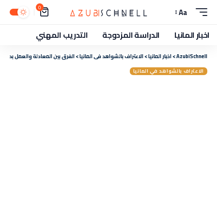
0
Aa
اخبار المانيا
الدراسة المزدوجة
التدريب المهني
AzubiSchnell
>
اخبار المانيا
>
الاعتراف بالشواهد في المانيا
>
الفرق بين المعادلة والعمل بدون م
الاعتراف بالشواهد في المانيا