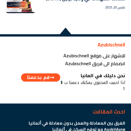
مارس 20, 2025
Azubischnell
للاشهار على موقع Azubischnell
انضمام الى فريق Azubischnell
نحن دليلك في المانيا
قم بدعمنا
اذا احببت المحتوى يمكنك دعمنا ب $
1
احدث المقالات
الفرق بين المعادلة والعمل بدون معادلة في ألمانيا
Ausbildung مع توفير السكن في ألمانيا