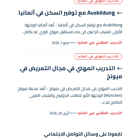
التدريب المهني في المانيا
Ausbildung مع توفير السكن في ألمانيا
Ausbildung مع توفير السكن في ألمانيا - تُعد ألمانيا الوجهة
الأولى للشباب الراغبين في بناء مستقبل مهني قوي عبر نظام…
التدريب المهني في المانيا
مايو 1, 2026
التدريب المهني في المانيا
التدريب المهني في مجال التمريض في
ميونخ
التدريب المهني في مجال التمريض في ميونخ - تُعد مدينة ميونخ
(München) الوجهة الأبرز للطلاب الدوليين والشباب العربي
الطامح لبدء…
التدريب المهني في المانيا
أبريل 29, 2026
تابعونا على وسائل التواصل الاجتماعي