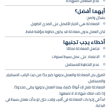
عدم استغلال الشهادة
أيهما أفضل؟
بشكل واضح:
المعادلة هي الخيار الأفضل على المدى الطويل
لكن العمل بدون معادلة قد يكون خطوة مؤقتة فقط.
أخطاء يجب تجنبها
تجاهل المعادلة تمامًا
الاعتماد على عمل بسيط لسنوات
عدم التخطيط للمستقبل
الفرق بين المعادلة والعمل بدونها كبير جدًا من حيث الراتب، الاستقرار،
والمستقبل.
المعادلة تفتح لك أبوابًا كثيرة، بينما العمل بدونها يبقى محدودًا.
إذا كنت تملك شهادة، لا تضيعها.
ابدأ في إجراءات المعادلة في أقرب وقت، حتى لو بدأت بعمل بسيط في
البداية.