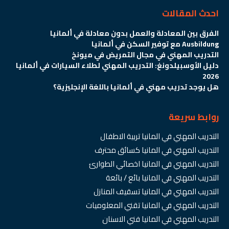
احدث المقالات
الفرق بين المعادلة والعمل بدون معادلة في ألمانيا
Ausbildung مع توفير السكن في ألمانيا
التدريب المهني في مجال التمريض في ميونخ
دليل الأوسبيلدونغ: التدريب المهني لطلاء السيارات في ألمانيا
2026
هل يوجد تدريب مهني في ألمانيا باللغة الإنجليزية؟
روابط سريعة
التدريب المهني في المانيا تربية الاطفال
التدريب المهني في المانيا كسائق محترف
التدريب المهني في المانيا اخصائي الطوارئ
التدريب المهني في المانيا بائع / بائعة
التدريب المهني في المانيا تسقيف المنازل
التدريب المهني في المانيا تقني المعلوميات
التدريب المهني في المانيا فني الاسنان