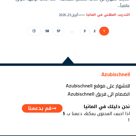
عالمياً…
التدريب المهني في المانيا
أبريل 23, 2026
58
57
…
3
2
1
Azubischnell
للاشهار على موقع Azubischnell
انضمام الى فريق Azubischnell
نحن دليلك في المانيا
قم بدعمنا
اذا احببت المحتوى يمكنك دعمنا ب $
1