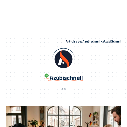
Articles by: Azubischnell
>
AzubiSchnell
Azubischnell