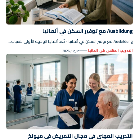
Ausbildung مع توفير السكن في ألمانيا
Ausbildung مع توفير السكن في ألمانيا - تُعد ألمانيا الوجهة الأولى للشباب…
التدريب المهني في المانيا
مايو 1, 2026
التدريب المهني في مجال التمريض في ميونخ