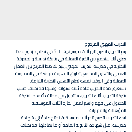
التدريب المهني المزدوج
يتم التدريب لتصبح تاجر آلات موسيقية عادةً في نظام مزدوج. هذا
يعني أنك ستجمع بين الخبرة العملية في شركة تدريبية والمعرفة
النظرية في مدرسة التدريب المهني. يتيح لك هذا المزيج بين العمل
العملي والتعليم المدرسي تطبيق المعرفة مباشرة في الممارسة
العملية وفي الوقت نفسه تعلم الأسس النظرية اللازمة.
تستغرق مدة التدريب عادة ثلاث سنوات، ولكنها قد تختلف حسب
شركة التدريب. أثناء التدريب، ستتجول في مختلف أقسام الشركة
للحصول على فهم واسع لعمل تجارة الآلات الموسيقية.
المؤهلات والمهارات
لبدء التدريب لتصبح تاجر آلات موسيقية، تحتاج عادةً إلى شهادة
مدرسية، مثل شهادة الثانوية العامة أو ما يعادلها. قد تختلف