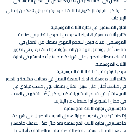
يعمل في ألمانيا أكثر من 63,000 شخص في قطاع الموسيقى.
يشكل التجارة الإلكترونية للآلات الموسيقية حوالي 20% من إجمالي
الإيرادات.
آفاق المستقبل في تجارة الآلات الموسيقية
كتاجر آلات موسيقية، لديك العديد من الفرص للتطور في صناعة
الموسيقى. هناك فرص للتقدم المهني تمكنك من العمل في
مناصب أعلى وتحمل مزيد من المسؤولية. إذا كنت ترغب في تطوير
نفسك، يمكنك الحصول على شهادة ماجستير أو ماجستير في تجارة
الآلات الموسيقية.
فرص الترقية في تجارة الآلات الموسيقية
كتاجر آلات موسيقية، لديك الفرصة للعمل في مجالات مختلفة والتطور
في مناصب أعلى. على سبيل المثال، يمكنك تولي منصب قيادي في
المبيعات أو في قسم المشتريات. كما يمكن أيضًا التفكير في العمل
في مجال التسويق أو المبيعات عبر الإنترنت.
ماجستير في تجارة الآلات الموسيقية
إذا كنت ترغب في تطوير مهاراتك، فإن التدريب للحصول على شهادة
ماجستير في تجارة الآلات الموسيقية يعد خيارًا جيدًا. بصفتك ماجستير
في هذا المجال، سيكون لديك الفرصة لفتح عملك الخاص أو العمل