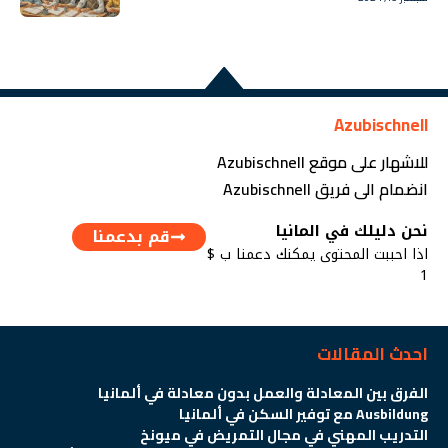
Azubischnell
للاشهار على موقع Azubischnell
انضمام الى فريق Azubischnell
نحن دليلك في المانيا
قم بدعمنا
اذا احببت المحتوى يمكنك دعمنا ب $
1
احدث المقالات
الفرق بين المعادلة والعمل بدون معادلة في ألمانيا
Ausbildung مع توفير السكن في ألمانيا
التدريب المهني في مجال التمريض في ميونخ