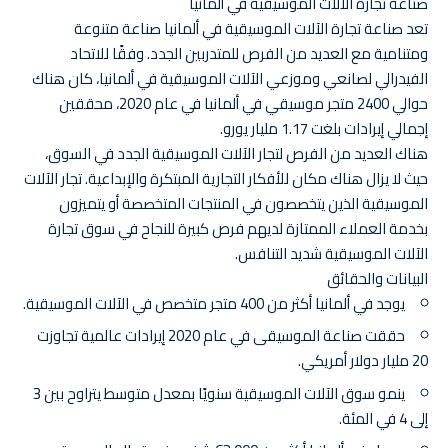
صناعة تجارة الآلات الموسيقية في ألمانيا
تعد صناعة تجارة الآلات الموسيقية في ألمانيا صناعة متنوعة
ومتنامية مع العديد من الفرص للمتدربين الجدد. وفقًا للاتحاد
الفيدرالي لصانعي وموزعي الآلات الموسيقية في ألمانيا، كان هناك
حوالي 2400 متجر موسيقي في ألمانيا في عام 2020، محققين
إجمالي إيرادات بلغت 1.17 مليار يورو.
هناك العديد من الفرص لتجار الآلات الموسيقية الجدد في السوق،
حيث لا يزال هناك مكان للأفكار التجارية المبتكرة والإبداعية. تجار الآلات
الموسيقية الذين يتخصصون في المنتجات المتخصصة أو يتميزون
بخدمة العملاء الممتازة لديهم فرص كبيرة للنجاح في سوق تجارة
الآلات الموسيقية شديد التنافس.
البيانات والحقائق
يوجد في ألمانيا أكثر من 400 متجر متخصص في الآلات الموسيقية.
حققت صناعة الموسيقى في عام 2020 إيرادات عالمية تجاوزت
20 مليار دولار أمريكي.
ينمو سوق الآلات الموسيقية سنويًا بمعدل متوسط يتراوح بين 3
إلى 4 في المئة.