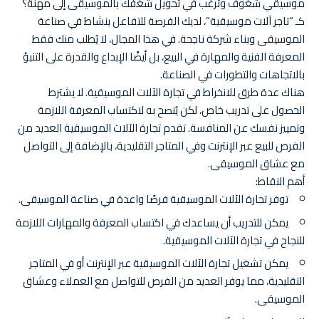
موسيقي شغوف وترغب في تحويل شغفك بالموسيقى إلى مهنة؟
كـ “تاجر آلات موسيقية”، لديك الفرصة للتفاعل بنشاط في صناعة
الموسيقى وبناء شركة ناجحة. في هذا المجال، لا يُطلب منك فقط
المعرفة الفنية والمهارة في البيع، بل أيضًا الإبداع والقدرة على التنبؤ
بالاتجاهات والتطورات في الصناعة.
هناك عدة طرق للانخراط في تجارة الآلات الموسيقية. لا يشترط
الحصول على تدريب خاص، لكن يُنصح به لاكتساب المعرفة اللازمة
وتمييز نفسك عن المنافسة. تقدم تجارة الآلات الموسيقية العديد من
الفرص للبيع عبر الإنترنت وفي المتاجر التقليدية، بالإضافة إلى التواصل
مع عشاق الموسيقى.
أهم النقاط:
توفر تجارة الآلات الموسيقية فرصًا واعدة في صناعة الموسيقى.
يمكن للتدريب أن يساعدك في اكتساب المعرفة والمهارات اللازمة
للنجاح في تجارة الآلات الموسيقية.
يمكن تشغيل تجارة الآلات الموسيقية عبر الإنترنت أو في المتاجر
التقليدية، مما يوفر العديد من الفرص للتواصل مع العملاء وعشاق
الموسيقى.