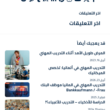
اخر التعليقات
اخر التعليقات
قد يعجبك أيضاً
المرض طويل الأمد أثناء التدريب المهني
أبريل 16, 2023
التدريب المهني في ألمانيا: تخصص
الميكانيك
أبريل 23, 2026
التدريب المهني في المانيا موظف البنك
Bankkaufmann / -Frau
فبراير 3, 2025
الدراسة للأذكياء – التدريب للأغبياء؟!
سبتمبر 19, 2024