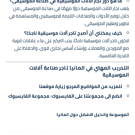
ما هو دور تجار الآلات الموسيقية في صناعة الموسيقى؟
يلعب تجار الآلات الموسيقية دورًا مهمًا في صناعة الموسيقى من
خلال توفير الأدوات والملحقات اللازمة للموسيقيين والمساهمة في
تطوير وتعليم الموسيقى.
كيف يمكنني أن أصبح تاجر آلات موسيقية ناجحًا؟
لتكون تاجر آلات موسيقية ناجحًا، يجب التركيز على بناء علاقات قوية
مع الموردين والعملاء، وإنشاء أساس تجاري قوي، والحفاظ على
القدرة التنافسية.
التدريب المهني في المانيا تاجر صناعة آلالات
الموسيقية
للمزيد من المواضيع المرجو
زيارة موقعنا
انضم الى مجموعتنا على الفايسبوك:
مجموعة الفايسبوك
الموسوعة والدليل الافضل حول المانيا