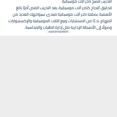
التدريب لتصبح تاجر آلات موسيقية
لتحقيق النجاح كتاجر آلات موسيقية، يعد التدريب المتين أمرًا بالغ
الأهمية. بصفته تاجر آلات موسيقية مبتدئ، سيواجهك العديد من
المهام، بدءًا من الاستشارات وبيع الآلات الموسيقية والإكسسوارات،
وصولًا إلى الأنشطة الإدارية مثل إدارة الطلبات والمحاسبة.
- ADVERTISEMENT -