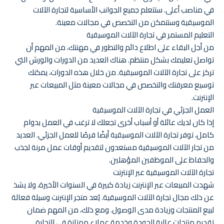
في مناصب أعلى. ستتعلم جميع الجوانب الأساسية لتجارة الآلات
الموسيقية وستتمكن من التخصص في مجالات معينة.
التعليم المستمر في تجارة الآلات الموسيقية
من أجل البقاء على اطلاع دائم والتطور في مهنتك، من المهم أن
تواصل تعليمك بشكل منتظم. هناك العديد من الدورات والورش التي
تركز على تجارة الآلات الموسيقية. من خلال هذه الدورات، يمكنك
توسيع معرفتك والتخصص في مجالات معينة مثل المبيعات عبر
الإنترنت.
العمل الجزئي في تجارة الآلات الموسيقية
إذا كان لديك عائلة أو أسباب أخرى تجعلك لا ترغب في العمل بدوام
كامل، توفر تجارة الآلات الموسيقية أيضًا فرصًا للعمل الجزئي. العديد
من تجار الآلات الموسيقية مستعدون لتقديم أوقات عمل مرنة لجذب
والحفاظ على الموظفين المؤهلين.
تجارة الآلات الموسيقية عبر الإنترنت
شهدت المبيعات عبر الإنترنت زيادة كبيرة في السنوات الأخيرة، ولا يشذ
عن ذلك مجال تجارة الآلات الموسيقية. يُعد متجر الإنترنت وسيلة فعالة
لبيع المنتجات وزيادة مدى الوصول. ومع ذلك، من المهم ضمان
تقديم منتجات عالية الجودة وخدمة عملاء ممتازة في التجارة