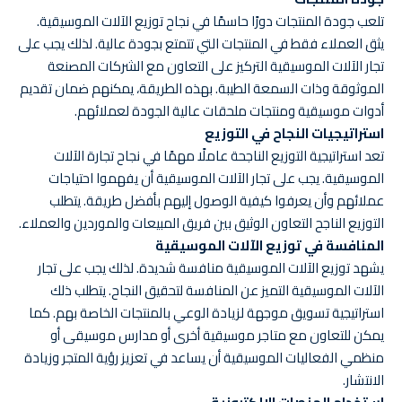
تلعب جودة المنتجات دورًا حاسمًا في نجاح توزيع الآلات الموسيقية.
يثق العملاء فقط في المنتجات التي تتمتع بجودة عالية. لذلك يجب على
تجار الآلات الموسيقية التركيز على التعاون مع الشركات المصنعة
الموثوقة وذات السمعة الطيبة. بهذه الطريقة، يمكنهم ضمان تقديم
أدوات موسيقية ومنتجات ملحقات عالية الجودة لعملائهم.
استراتيجيات النجاح في التوزيع
تعد استراتيجية التوزيع الناجحة عاملًا مهمًا في نجاح تجارة الآلات
الموسيقية. يجب على تجار الآلات الموسيقية أن يفهموا احتياجات
عملائهم وأن يعرفوا كيفية الوصول إليهم بأفضل طريقة. يتطلب
التوزيع الناجح التعاون الوثيق بين فريق المبيعات والموردين والعملاء.
المنافسة في توزيع الآلات الموسيقية
يشهد توزيع الآلات الموسيقية منافسة شديدة. لذلك يجب على تجار
الآلات الموسيقية التميز عن المنافسة لتحقيق النجاح. يتطلب ذلك
استراتيجية تسويق موجهة لزيادة الوعي بالمنتجات الخاصة بهم. كما
يمكن للتعاون مع متاجر موسيقية أخرى أو مدارس موسيقى أو
منظمي الفعاليات الموسيقية أن يساعد في تعزيز رؤية المتجر وزيادة
الانتشار.