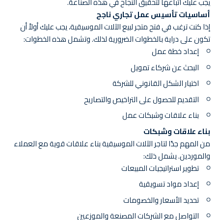
يجب عليك اتباعها لتحقيق النجاح في هذه الصناعة.
أساسيات تأسيس عمل تجاري ناجح
إذا كنت ترغب في فتح متجر لبيع الآلات الموسيقية، يجب عليك أولاً أن
تكون على دراية بالخطوات الضرورية لذلك. وتشمل هذه الخطوات:
إعداد خطة عمل
البحث عن شركاء تمويل
اختيار الشكل القانوني للشركة
التقديم للحصول على التراخيص والتصاريح
بناء علاقات وشبكات عمل
بناء علاقات وشبكات
من المهم جدًا لتاجر الآلات الموسيقية بناء علاقات قوية مع العملاء
والموردين. يشمل ذلك:
تطوير استراتيجيات المبيعات
إعداد مواد تسويقية
تحديد الأسعار والخصومات
التواصل مع الشركات المصنعة والموزعين