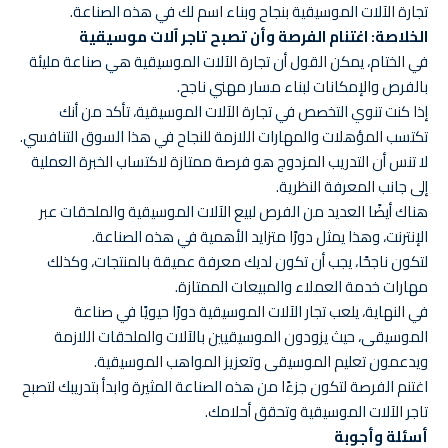
تجارة الآلات الموسيقية بنجاح وبناء اسم لك في هذه الصناعة.
الخلاصة: اغتنام الفرصة وأن تصبح تاجر آلات موسيقية
في الختام، يمكن القول أن تجارة الآلات الموسيقية هي صناعة مليئة
بالفرص والإمكانات لبناء مسار مهني ناجح.
إذا كنت تنوي التخصص في تجارة الآلات الموسيقية، تأكد من أنك
تكتسب المؤهلات والمهارات اللازمة للنجاح في هذا السوق التنافسي.
لا تنس أن التدريب المزدوج هو فرصة ممتازة لاكتساب الخبرة العملية
إلى جانب المعرفة النظرية.
هناك أيضًا العديد من الفرص لبيع الآلات الموسيقية والملحقات عبر
الإنترنت، وهذا يمثل دورًا متزايد الأهمية في هذه الصناعة.
لتكون ناجحًا، يجب أن تكون لديك معرفة عميقة بالمنتجات، وكذلك
مهارات خدمة العملاء والمبيعات الممتازة.
في النهاية، يلعب تجار الآلات الموسيقية دورًا حيويًا في صناعة
الموسيقى، حيث يزودون الموسيقيين بالآلات والملحقات اللازمة
ويدعمون تعليم الموسيقى وتعزيز المواهب الموسيقية.
اغتنم الفرصة لتكون جزءًا من هذه الصناعة المثيرة وابدأ بتدريبك لتصبح
تاجر الآلات الموسيقية وتحقق أحلامك.
أسئلة وأجوبة