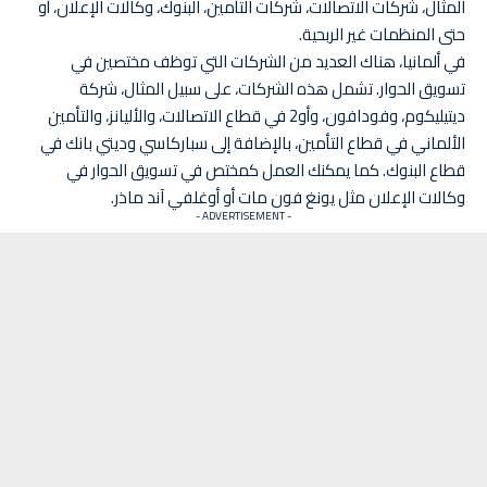
المثال، شركات الاتصالات، شركات التأمين، البنوك، وكالات الإعلان، أو
حتى المنظمات غير الربحية.
في ألمانيا، هناك العديد من الشركات التي توظف مختصين في
تسويق الحوار. تشمل هذه الشركات، على سبيل المثال، شركة
ديتيليكوم، وفودافون، وأو2 في قطاع الاتصالات، والأليانز، والتأمين
الألماني في قطاع التأمين، بالإضافة إلى سباركاسي وديتي بانك في
قطاع البنوك. كما يمكنك العمل كمختص في تسويق الحوار في
وكالات الإعلان مثل يونغ فون مات أو أوغلفي آند ماذر.
- ADVERTISEMENT -