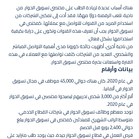
هناك أسباب عديدة لزيادة الطلب على مختصي تسويق الحوار. من
ناحية، تلعب الرقمنة دورًا مهمًا. فقد أدت إلى تمكين الشركات من
استخدام المزيد من القنوات للتواصل مع عملائها. كمختص في
تسويق الحوار، يجب أن تعرف هذه القنوات وتكون على دراية بكيفية
استخدامها بشكل فعال.
من ناحية أخرى، أظهرت جائحة كورونا مدى أهمية التواصل المباشر
والشخصي. العديد من الشركات كثفت تواصلها مع العملاء في هذه
الفترة واستعانت بخبرة مختصي تسويق الحوار.
بيانات وأرقام
في عام 2020، كان هناك حوالي 45,000 موظف في مجال تسويق
الحوار في ألمانيا.
أتم أكثر من 3,000 شخص تدريبهم ليصبحوا مختصين في تسويق الحوار
في عام 2020.
توجد معظم وظائف تسويق الحوار في شركات القطاع الخدمي.
متوسط الراتب الشهري للمبتدئين كمختص في تسويق الحوار يبلغ
حوالي 2,400 يورو قبل الخصم.
فرص العمل في قطاع تسويق الحوار جيدة، حيث يوجد طلب متزايد على