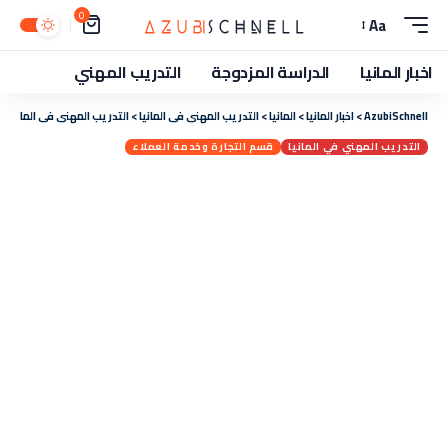
0
Aa
اخبار المانيا
الدراسة المزدوجة
التدريب المهني
AzubiSchnell
>
اخبار المانيا
>
المانيا
>
التدريب المهني في المانيا
>
التدريب المهني في المانيا 
التدريب المهني في المانيا
قسم التجارة وخدمة العملاء