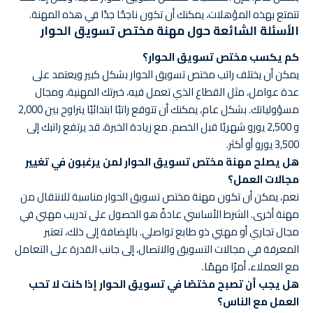
تتمتع بهذه المؤهلات، يمكنك أن تكون ناجحًا جدًا في هذه المهنة.
الأسئلة الشائعة حول مهنة مختص تسويق الحوار
كم يكسب مختص تسويق الحوار؟
يمكن أن يختلف راتب مختص تسويق الحوار بشكل كبير ويعتمد على
عدة عوامل، مثل القطاع الذي تعمل فيه، خبرتك المهنية، ومجال
مسؤولياتك. بشكل عام، يمكنك أن تتوقع راتبًا ابتدائيًا يتراوح بين 2,000
و 2,500 يورو شهريًا قبل الخصم. مع زيادة الخبرة، قد يرتفع راتبك إلى
3,500 يورو أو أكثر.
هل يصلح مهنة مختص تسويق الحوار لمن يرغبون في تغيير
مجالات العمل؟
نعم، يمكن أن تكون مهنة مختص تسويق الحوار مناسبة للانتقال من
مهنة أخرى. الشرط الأساسي عادةً هو الحصول على تدريب مهني في
مجال تجاري أو مهني ذو طابع تواصلي. بالإضافة إلى ذلك، تعتبر
المعرفة في مجالات التسويق والاتصال، إلى جانب القدرة على التعامل
مع العملاء، أمرًا مهمًا.
هل يجب أن تصبح مختصًا في تسويق الحوار إذا كنت لا تحب
العمل مع الناس؟