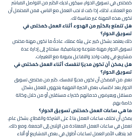
كمختص في تسويق الحوار، سيكون لديك الكثير من التواصل المباشر
مع العملاء. لذلك، إذا كنت لا تحب العمل مع الناس، فمن المحتمل أن
تكون هذه المهنة غير مناسبة لك.
هل تتمتع بالكثير من الهدوء أثناء العمل كمختص في
تسويق الحوار؟
ذلك يعتمد بشكل كبير على بيئة عملك. عادةً ما تكون مهنة مختص
تسويق الحوار مهنة متنوعة وديناميكية. ستحتاج إلى إدارة عدة
مشاريع في وقت واحد والتفاعل بمرونة مع التغييرات.
هل يمكن أن تكون مديرًا لنفسك أثناء العمل كمختص في
تسويق الحوار؟
نعم، من الممكن أن تكون مديرًا لنفسك. كثير من مختصي تسويق
الحوار بعد اكتساب بعض الخبرة المهنية يتجهون للعمل بشكل
مستقل ويعرضون خدماتهم كخبراء مستقلين أو من خلال وكالة
خاصة بهم.
ما هي ساعات العمل كمختص تسويق الحوار؟
يمكن أن تختلف ساعات العمل بناءً على الشركة والقطاع. بشكل عام،
تعمل في ساعات العمل المعتادة من الإثنين إلى الجمعة. ومع ذلك،
قد يتطلب الأمر العمل لساعات أطول في بعض المشاريع أو أثناء