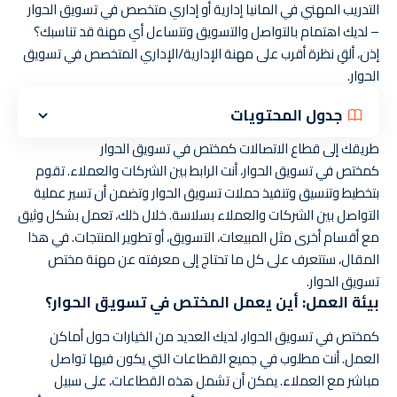
التدريب المهني في المانيا إدارية أو إداري متخصص في تسويق الحوار
– لديك اهتمام بالتواصل والتسويق وتتساءل أي مهنة قد تناسبك؟
إذن، ألقِ نظرة أقرب على مهنة الإدارية/الإداري المتخصص في تسويق
الحوار.
جدول المحتويات
طريقك إلى قطاع الاتصالات كمختص في تسويق الحوار
كمختص في تسويق الحوار، أنت الرابط بين الشركات والعملاء. تقوم
بتخطيط وتنسيق وتنفيذ حملات تسويق الحوار وتضمن أن تسير عملية
التواصل بين الشركات والعملاء بسلاسة. خلال ذلك، تعمل بشكل وثيق
مع أقسام أخرى مثل المبيعات، التسويق، أو تطوير المنتجات. في هذا
المقال، ستتعرف على كل ما تحتاج إلى معرفته عن مهنة مختص
تسويق الحوار.
بيئة العمل: أين يعمل المختص في تسويق الحوار؟
كمختص في تسويق الحوار، لديك العديد من الخيارات حول أماكن
العمل. أنت مطلوب في جميع القطاعات التي يكون فيها تواصل
مباشر مع العملاء. يمكن أن تشمل هذه القطاعات، على سبيل