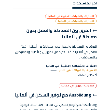
اخر المستجدات
الاعتراف بالشواهد الاجنبية في المانيا
الاعتراف بالشواهد في المانيا
الفرق بين المعادلة والعمل بدون
معادلة في ألمانيا
الفرق بين المعادلة والعمل بدون معادلة في ألمانيا - يُعدّ
العمل في ألمانيا حلمًا للعديد من المهنيين والأطباء والممرضين
والممرضات…
الاعتراف بالشواهد الاجنبية في المانيا
الاعتراف بالشواهد في المانيا
أغسطس 1, 2026
التدريب المهني في المانيا
Ausbildung مع توفير السكن في ألمانيا
Ausbildung مع توفير السكن في ألمانيا - تُعد ألمانيا الوجهة
الأولى للشباب الراغبين في بناء مستقبل مهني قوي عبر نظام…