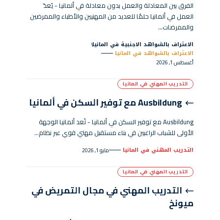
الفرق بين المعادلة والعمل بدون معادلة في ألمانيا - يُعدّ
العمل في ألمانيا حلمًا للعديد من المهنيين والأطباء والممرضين
والممرضات…
الاعتراف بالشواهد الاجنبية في المانيا
الاعتراف بالشواهد في المانيا
أغسطس 1, 2026
التدريب المهني في المانيا
Ausbildung مع توفير السكن في ألمانيا
Ausbildung مع توفير السكن في ألمانيا - تُعد ألمانيا الوجهة
الأولى للشباب الراغبين في بناء مستقبل مهني قوي عبر نظام…
التدريب المهني في المانيا
مايو 1, 2026
التدريب المهني في المانيا
التدريب المهني في مجال التمريض في
ميونخ