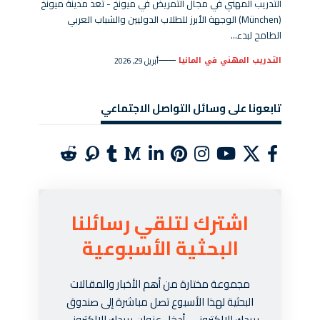
التدريب المهني في مجال التمريض في ميونخ - تُعد مدينة ميونخ
(München) الوجهة الأبرز للطلاب الدوليين والشباب العربي
الطامح لبدء…
التدريب المهني في المانيا
أبريل 29, 2026
تابعونا على وسائل التواصل الاجتماعي
اشترك لتلقي رسائلنا
البحثية الأسبوعية
مجموعة مختارة من أهم الأخبار والمقالات
البحثية لهذا الأسبوع تصل مباشرة إلى صندوق
بريدك الإلكتروني. أدخل عنوان بريدك الإلكتروني،