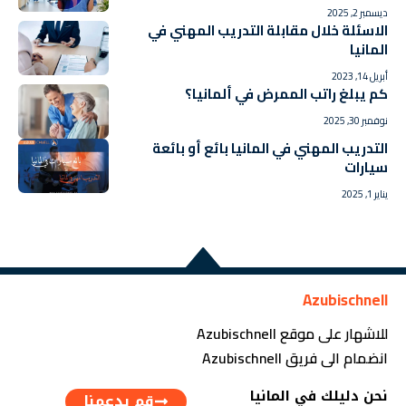
ديسمبر 2, 2025
الاسئلة خلال مقابلة التدريب المهني في
المانيا
أبريل 14, 2023
كم يبلغ راتب الممرض في ألمانيا؟
نوفمبر 30, 2025
التدريب المهني في المانيا بائع أو بائعة
سيارات
يناير 1, 2025
Azubischnell
للاشهار على موقع Azubischnell
انضمام الى فريق Azubischnell
نحن دليلك في المانيا
قم بدعمنا