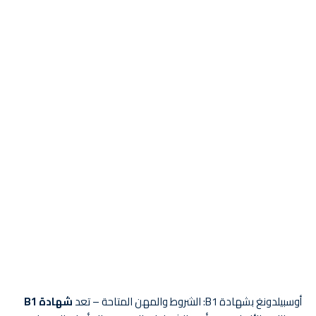
أوسبيلدونغ بشهادة B1: الشروط والمهن المتاحة – تعد
شهادة B1