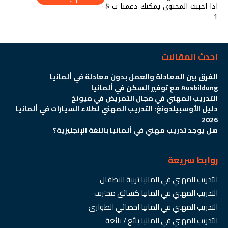
اذا احببت المحتوى يمكنك دعمنا ب $
1
احدث المقالات
الفرق بين المعادلة والعمل بدون معادلة في ألمانيا
Ausbildung مع توفير السكن في ألمانيا
التدريب المهني في مجال التمريض في ميونخ
دليل الأوسبيلدونغ: التدريب المهني لطلاء السيارات في ألمانيا
2026
هل يوجد تدريب مهني في ألمانيا باللغة الإنجليزية؟
روابط سريعة
التدريب المهني في المانيا تربية الاطفال
التدريب المهني في المانيا كسائق محترف
التدريب المهني في المانيا اخصائي الطوارئ
التدريب المهني في المانيا بائع / بائعة