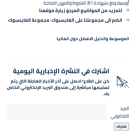
أوسبيلدونغ بشهادة B1: الشروط والمهن المتاحة
للمزيد من المواضيع المرجو
زيارة موقعنا
انضم الى مجموعتنا على الفايسبوك:
مجموعة الفايسبوك
الموسوعة والدليل الافضل حول المانيا
اشترك في النشرة الإخبارية اليومية
كن على اطلاع! احصل على آخر الأخبار العاجلة التي يتم
تسليمها مباشرة إلى صندوق البريد الإلكتروني الخاص
بك.
البريد
الالكتروني