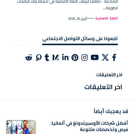
الصادمة - لطالما ارتبطت اللغة الألمانية في أذهاننا بتلك الكلمات
الطويلة…
اللغة الالمانية
أبريل 26, 2026
تابعونا على وسائل التواصل الاجتماعي
اخر التعليقات
اخر التعليقات
قد يعجبك أيضاً
أفضل شركات الأوسبيلدونغ في ألمانيا:
فرص وتخصصات متنوعة