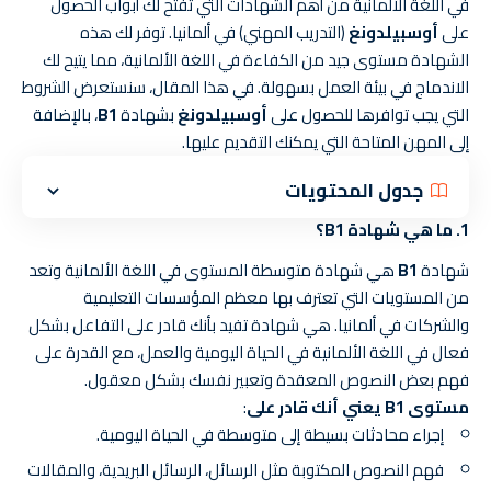
في اللغة الألمانية من أهم الشهادات التي تفتح لك أبواب الحصول
على
أوسبيلدونغ
(التدريب المهني) في ألمانيا. توفر لك هذه
الشهادة مستوى جيد من الكفاءة في اللغة الألمانية، مما يتيح لك
الاندماج في بيئة العمل بسهولة. في هذا المقال، سنستعرض الشروط
التي يجب توافرها للحصول على
أوسبيلدونغ
بشهادة
B1
، بالإضافة
إلى المهن المتاحة التي يمكنك التقديم عليها.
جدول المحتويات
1.
ما هي شهادة B1؟
شهادة
B1
هي شهادة متوسطة المستوى في اللغة الألمانية وتعد
من المستويات التي تعترف بها معظم المؤسسات التعليمية
والشركات في ألمانيا. هي شهادة تفيد بأنك قادر على التفاعل بشكل
فعال في اللغة الألمانية في الحياة اليومية والعمل، مع القدرة على
فهم بعض النصوص المعقدة وتعبير نفسك بشكل معقول.
مستوى B1 يعني أنك قادر على
:
إجراء محادثات بسيطة إلى متوسطة في الحياة اليومية.
فهم النصوص المكتوبة مثل الرسائل، الرسائل البريدية، والمقالات