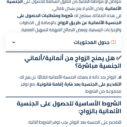
مواطن أو مواطنة ألمانية من الطرق الشائعة للحصول على
الجنسية
الألمانية
، ولكن الأمر لا يتم بشكل تلقائي.
في هذه المقالة، سنشرح لك
شروط ومتطلبات الحصول على
الجنسية الألمانية عن طريق الزواج
، بالإضافة إلى الخطوات
والإجراءات الرسمية، وبعض النصائح المهمة لتسهيل العملية.
جدول المحتويات
✅ هل يمنح الزواج من ألمانية/ألماني
الجنسية مباشرة؟
لا.
الزواج بحد ذاته لا يمنحك الجنسية الألمانية تلقائيًا. بل يتيح لك
التقديم على الجنسية بعد فترة إقامة قانونية
، مع توفر
مجموعة من الشروط.
الشروط الأساسية للحصول على الجنسية
الألمانية بالزواج:
للتقديم على الجنسية بعد الزواج، يجب توفر الشروط التالية: