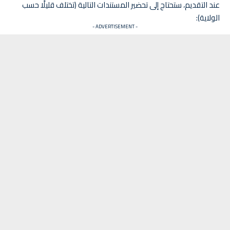
عند التقديم، ستحتاج إلى تحضير المستندات التالية (تختلف قليلًا حسب
الولاية):
- ADVERTISEMENT -