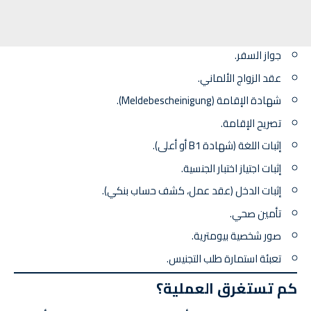
جواز السفر.
عقد الزواج الألماني.
شهادة الإقامة (Meldebescheinigung).
تصريح الإقامة.
إثبات اللغة (شهادة B1 أو أعلى).
إثبات اجتياز اختبار الجنسية.
إثبات الدخل (عقد عمل، كشف حساب بنكي).
تأمين صحي.
صور شخصية بيومترية.
تعبئة استمارة طلب التجنيس.
كم تستغرق العملية؟