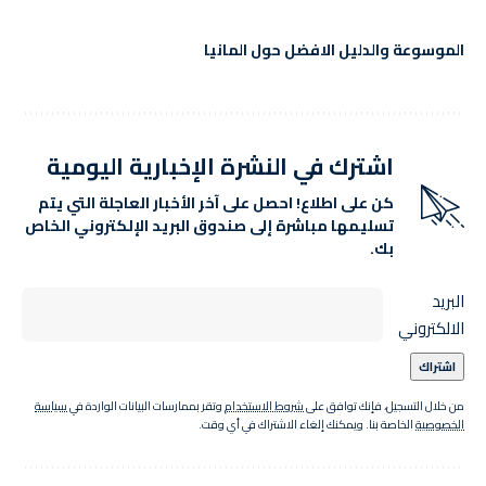
الموسوعة والدليل الافضل حول المانيا
اشترك في النشرة الإخبارية اليومية
كن على اطلاع! احصل على آخر الأخبار العاجلة التي يتم
تسليمها مباشرة إلى صندوق البريد الإلكتروني الخاص
بك.
البريد
الالكتروني
من خلال التسجيل، فإنك توافق على
شروط الاستخدام
وتقر بممارسات البيانات الواردة في
سياسة
الخصوصية
الخاصة بنا. ويمكنك إلغاء الاشتراك في أي وقت.