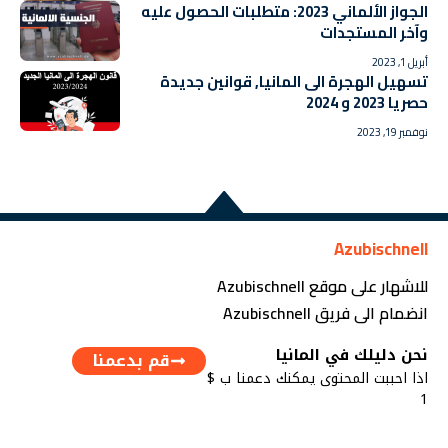
الجواز الألماني 2023: متطلبات الحصول عليه
وآخر المستجدات
أبريل 1, 2023
تسهيل الهجرة الى المانيا, قوانين جديدة
حصريا 2023 و 2024
نوفمبر 19, 2023
Azubischnell
للاشهار على موقع Azubischnell
انضمام الى فريق Azubischnell
نحن دليلك في المانيا
قم بدعمنا
اذا احببت المحتوى يمكنك دعمنا ب $
1