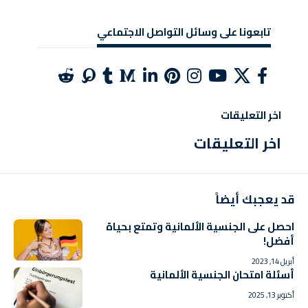
تابعونا على وسائل التواصل الاجتماعي
اخر التعليقات
اخر التعليقات
قد يعجبك أيضاً
احصل على الجنسية الألمانية وتمتع بحياة
أفضل!
أبريل 14, 2023
أسئلة امتحان الجنسية الألمانية
أكتوبر 13, 2025