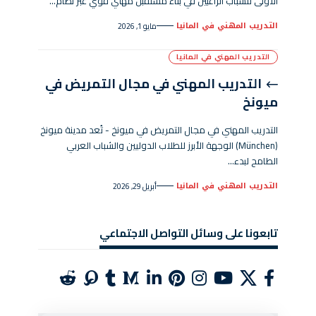
الأولى للشباب الراغبين في بناء مستقبل مهني قوي عبر نظام…
التدريب المهني في المانيا
مايو 1, 2026
التدريب المهني في المانيا
التدريب المهني في مجال التمريض في
ميونخ
التدريب المهني في مجال التمريض في ميونخ - تُعد مدينة ميونخ
(München) الوجهة الأبرز للطلاب الدوليين والشباب العربي
الطامح لبدء…
التدريب المهني في المانيا
أبريل 29, 2026
تابعونا على وسائل التواصل الاجتماعي