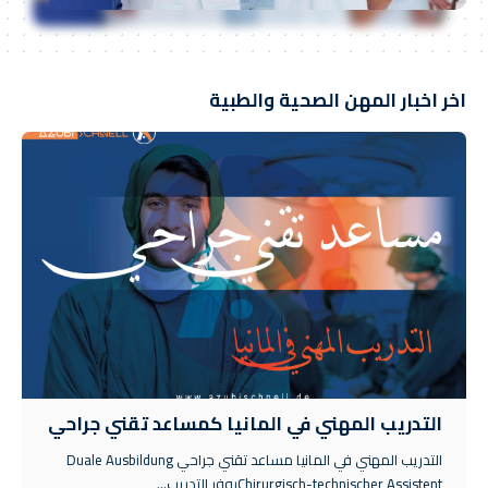
اخر اخبار المهن الصحية والطبية
التدريب المهني في المانيا كمساعد تقني جراحي
التدريب المهني في المانيا مساعد تقني جراحي Duale Ausbildung
Chirurgisch-technischer Assistentيوفر التدريب…