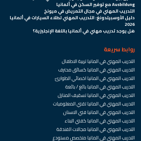
Ausbildung مع توفير السكن في ألمانيا
التدريب المهني في مجال التمريض في ميونخ
دليل الأوسبيلدونغ: التدريب المهني لطلاء السيارات في ألمانيا
2026
هل يوجد تدريب مهني في ألمانيا باللغة الإنجليزية؟
روابط سريعة
التدريب المهني في المانيا تربية الاطفال
التدريب المهني في المانيا كسائق محترف
التدريب المهني في المانيا اخصائي الطوارئ
التدريب المهني في المانيا بائع / بائعة
التدريب المهني في المانيا تسقيف المنازل
التدريب المهني في المانيا تقني المعلوميات
التدريب المهني في المانيا فني الاسنان
التدريب المهني في المانيا كفني البناء
التدريب المهني في المانيا مجالات الفندقة
التدريب المهني في المانيا متخصص مستودع