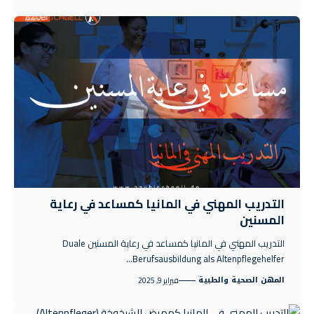
التدريب المهني في المانيا كمساعد في رعاية
المسنين
التدريب المهني في المانيا كمساعد في رعاية المسنين Duale
Berufsausbildung als Altenpflegehelfer…
المهن الصحية والطبية
فبراير 9, 2025