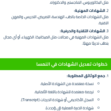
مثل البكالوريوس، الماجستير، والدكتوراه.
الشهادات المهنية:
مثل الشهادات الخاصة بالطب، الهندسة، التمريض، التدريس، والمهن
التقنية.
الشهادات التقنية والحرفية:
مثل الشهادات المهنية في مجالات مثل الميكانيكا، الكهرباء، أو أي مجال
يتطلب تدريبًا مهنيًا.
خطوات تعديل الشهادات في النمسا
جمع الوثائق المطلوبة:
نسخة معتمدة من الشهادة الأصلية.
ترجمة معتمدة للشهادة باللغة الألمانية.
السجل الأكاديمي أو شهادة الدرجات (Transcript).
شهادة الخبرة العملية (إن وُجدت).