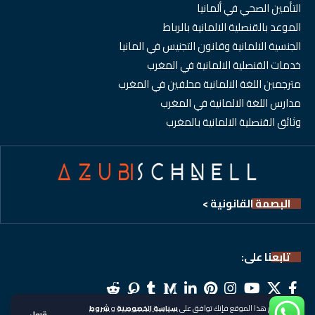
التأمين الصحي في ألمانيا
الموعد بالقنصلية الالمانية بالرباط
الجنسية الالمانية وقانون التجنيس في المانيا
خدمات القنصلية الالمانية في المغرب
مترجمين اللغة الالمانية محلفين في المغرب
مدارس اللغة الالمانية في المغرب
وثائق القنصلية الالمانية بالمغرب
البصمة القانونية >
تابعنا على:
باستخدام هذا الموقع فإنك توافق على
سياسة الخصوصية
و
شروط
قبول