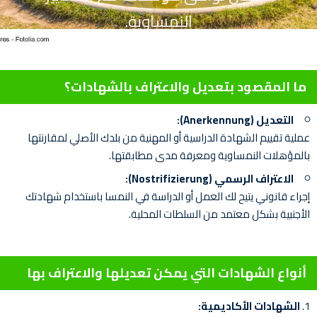
النمساوية.
ما المقصود بتعديل والاعتراف بالشهادات؟
التعديل (Anerkennung):
عملية تقييم الشهادة الدراسية أو المهنية من بلدك الأصلي لمقارنتها
بالمؤهلات النمساوية ومعرفة مدى مطابقتها.
الاعتراف الرسمي (Nostrifizierung):
إجراء قانوني يتيح لك العمل أو الدراسة في النمسا باستخدام شهادتك
الأجنبية بشكل معتمد من السلطات المحلية.
أنواع الشهادات التي يمكن تعديلها والاعتراف بها
الشهادات الأكاديمية: