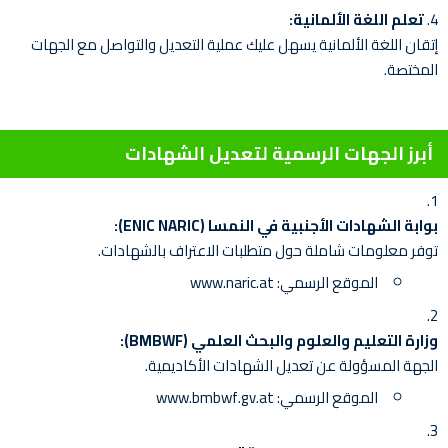
تعلم اللغة الألمانية:
إتقان اللغة الألمانية يسهل عليك عملية التعديل والتواصل مع الجهات
المختصة.
أبرز الجهات الرسمية لتعديل الشهادات
بوابة الشهادات الأجنبية في النمسا (ENIC NARIC):
توفر معلومات شاملة حول متطلبات الاعتراف بالشهادات.
الموقع الرسمي:
www.naric.at
وزارة التعليم والعلوم والبحث العلمي (BMBWF):
الجهة المسؤولة عن تعديل الشهادات الأكاديمية.
الموقع الرسمي:
www.bmbwf.gv.at