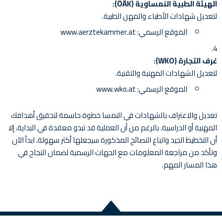
الهيئة الطبية النمساوية (ÖÄK):
لتعديل شهادات الأطباء والمهن الطبية.
الموقع الرسمي:
www.aerztekammer.at
غرف التجارة (WKO):
لتعديل الشهادات المهنية والتقنية.
الموقع الرسمي:
www.wko.at
تعديل والاعتراف بالشهادات في النمسا خطوة حاسمة لتحقيق أهدافك
المهنية أو الدراسية. بالرغم من أن العملية قد تبدو معقدة في البداية، إلا
أن التخطيط الجيد واتباع النصائح المذكورة سيجعلها أكثر سهولة. ابدأ الآن
وتأكد من مراجعة المعلومات مع الجهات الرسمية لضمان النجاح في
هذا المسار المهم.