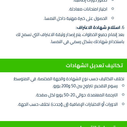
اجتياز امتحانات معادلة.
الحصول على خبرة مهنية داخل النمسا.
استلام شهادة الاعتراف:
بعد إتمام جميع الخطوات، يتم إصدار وثيقة الاعتراف التي تسمح لك
باستخدام شهادتك بشكل رسمي في النمسا.
تكاليف تعديل الشهادات
تختلف التكاليف حسب نوع الشهادة والجهة المختصة. في المتوسط:
رسوم التقديم: تتراوح بين 50 و200 يورو.
الترجمة المعتمدة: حوالي 20-50 يورو لكل صفحة.
الدورات أو الاختبارات الإضافية (إن وُجدت): تختلف حسب الجهة.