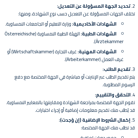
تحديد الجهة المسؤولة عن التعديل:
تختلف الجهات المسؤولة عن التعديل حسب نوع الشهادة، ومنها:
الشهادات الأكاديمية:
وزارة التعليم أو الجامعات النمساوية.
الشهادات الطبية:
الهيئة الطبية النمساوية (Österreichische
Ärztekammer).
الشهادات المهنية:
غرف التجارة (Wirtschaftskammer) أو
غرف العمل (Arbeiterkammer).
تقديم الطلب:
يتم تقديم الطلب عبر الإنترنت أو مباشرة في الجهة المختصة مع دفع
الرسوم المطلوبة.
التحقق والتقييم:
تقوم الجهة المختصة بمراجعة الشهادة ومقارنتها بالمعايير النمساوية.
قد يُطلب منك تقديم معلومات إضافية أو إجراء اختبارات.
إكمال الشروط الإضافية (إن وُجدت):
قد تطلب منك الجهة المختصة:
حضور دورات إضافية.