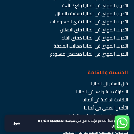
التدريب المهني في المانيا بائع / بائعة
التدريب المهني في المانيا تسقيف المنازل
التدريب المهني في المانيا تقني المعلوميات
التدريب المهني في المانيا فني الاسنان
التدريب المهني في المانيا كفني البناء
التدريب المهني في المانيا مجالات الفندقة
التدريب المهني في المانيا متخصص مستودع
الجنسية والاقامة
قبل السفر الى المانيا
الاعتراف بالشواهد في المانيا
الاقامة الدائمة في ألمانيا
التأمين الصحي في ألمانيا
الموعد بالقنصلية الالمانية بالرباط
باستخدام هذا الموقع فإنك توافق على
سياسة الخصوصية
و
شروط
الجنسية الالمانية وقانون التجنيس في المانيا
قبول
الاستخدام
.
خدمات القنصلية الالمانية في المغرب