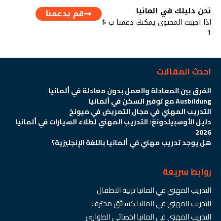
نحن دليلك في المانيا
قم بدعمنا
اذا احببت المحتوى يمكنك دعمنا ب $
1
احدث المقالات
الفرق بين المعادلة والعمل بدون معادلة في ألمانيا
Ausbildung مع توفير السكن في ألمانيا
التدريب المهني في مجال التمريض في ميونخ
دليل الأوسبيلدونغ: التدريب المهني لطلاء السيارات في ألمانيا
2026
هل يوجد تدريب مهني في ألمانيا باللغة الإنجليزية؟
روابط سريعة
التدريب المهني في المانيا تربية الاطفال
التدريب المهني في المانيا كسائق محترف
التدريب المهني في المانيا اخصائي الطوارئ