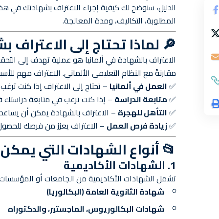
الدليل، سنوضح لك كيفية إجراء الاعتراف بشهادتك في هذه 
المطلوبة، التكاليف، ومدة المعالجة.
🔎 لماذا تحتاج إلى الاعتراف 
الاعتراف بالشهادة في ألمانيا هو عملية تهدف إلى التحقق
مقارنةً مع النظام التعليمي الألماني. الاعتراف مهم للأسباب
✅
العمل في ألمانيا
– تحتاج إلى الاعتراف إذا كنت ترغب
✅
متابعة الدراسة
– إذا كنت ترغب في متابعة دراستك في
✅
التأهل للهجرة
– الاعتراف بالشهادة يمكن أن يساعدك
✅
زيادة فرص العمل
– الاعتراف يعزز من فرصك للحصو
📂 أنواع الشهادات التي يمكن
1. الشهادات الأكاديمية
تشمل الشهادات الأكاديمية من الجامعات أو المؤسسات ال
شهادة الثانوية العامة (البكالوريا)
شهادات البكالوريوس، الماجستير، والدكتوراه