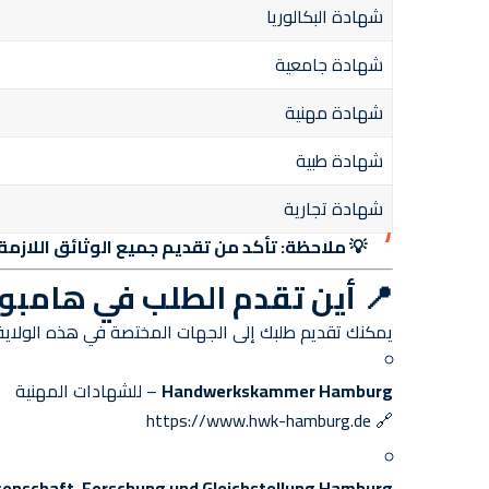
شهادة البكالوريا
شهادة جامعية
شهادة مهنية
شهادة طبية
شهادة تجارية
💡 ملاحظة:
تأكد من تقديم جميع الوثائق اللازمة
📍 أين تقدم الطلب في هامبور
يمكنك تقديم طلبك إلى الجهات المختصة في هذه الولاية،
Handwerkskammer Hamburg
– للشهادات المهنية
https://www.hwk-hamburg.de
🔗
senschaft, Forschung und Gleichstellung Hamburg