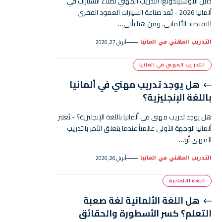
دليل الأوسبيلدونغ: التدريب المهني لطلاء السيارات في
ألمانيا 2026 - تُعد صناعة السيارات العمود الفقري
للاقتصاد الألماني، ومن هنا تأتي…
التدريب المهني في المانيا
أبريل 27, 2026
التدريب المهني في المانيا
هل يوجد تدريب مهني في ألمانيا
باللغة الإنجليزية؟
هل يوجد تدريب مهني في ألمانيا باللغة الإنجليزية؟ - تُعتبر
ألمانيا الوجهة الأولى عالمياً عندما يتعلق الأمر بالتدريب
المهني أو…
التدريب المهني في المانيا
أبريل 26, 2026
اللغة الالمانية
هل اللغة الألمانية لغة صعبة
التعلم؟ كسر الأسطورة والحقائق