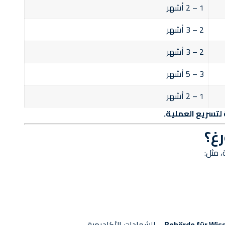
1 – 2 أشهر
2 – 3 أشهر
2 – 3 أشهر
3 – 5 أشهر
1 – 2 أشهر
 لتسريع العملية.
غ؟
 مثل:
Behörde für Wis
– للشهادات الأكاديمية