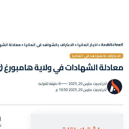
AzubiSchnell
>
اخبار المانيا
>
الاعتراف بالشواهد في المانيا
>
معادلة الشهادا
الاعتراف بالشواهد في المانيا
معادلة الشهادات في ولاية هامبورغ (Hamburg)
آخر تحديث: مارس 20, 2025
6 دقيقة للقراءة
آخر تحديث: مارس 20, 2025 10:50 م
ش