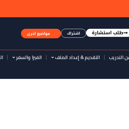
طلب استشارة
اشتراك
مواضيع اخرى
ن التدريب
التقديم & إعداد الملف
الفيزا والسفر
ال