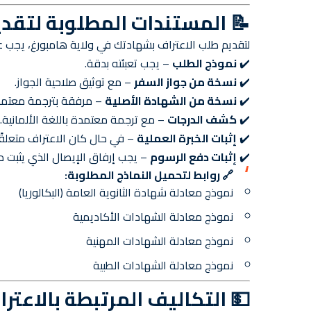
📝 المستندات المطلوبة لتقدي
لتقديم طلب الاعتراف بشهادتك في ولاية هامبورغ، يجب علي
✔️
نموذج الطلب
– يجب تعبئته بدقة.
✔️
نسخة من جواز السفر
– مع توثيق صلاحية الجواز.
✔️
نسخة من الشهادة الأصلية
– مرفقة بترجمة معتمدة 
✔️
كشف الدرجات
– مع ترجمة معتمدة باللغة الألمانية.
✔️
إثبات الخبرة العملية
– في حال كان الاعتراف متعلقًا
✔️
إثبات دفع الرسوم
– يجب إرفاق الإيصال الذي يثبت د
🔗 روابط لتحميل النماذج المطلوبة:
نموذج معادلة شهادة الثانوية العامة (البكالوريا)
نموذج معادلة الشهادات الأكاديمية
نموذج معادلة الشهادات المهنية
نموذج معادلة الشهادات الطبية
💵 التكاليف المرتبطة بالاعتر