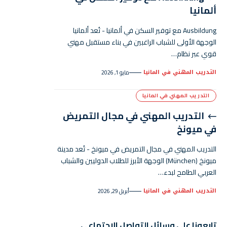
ألمانيا
Ausbildung مع توفير السكن في ألمانيا - تُعد ألمانيا
الوجهة الأولى للشباب الراغبين في بناء مستقبل مهني
قوي عبر نظام…
التدريب المهني في المانيا
مايو 1, 2026
التدريب المهني في المانيا
التدريب المهني في مجال التمريض
في ميونخ
التدريب المهني في مجال التمريض في ميونخ - تُعد مدينة
ميونخ (München) الوجهة الأبرز للطلاب الدوليين والشباب
العربي الطامح لبدء…
التدريب المهني في المانيا
أبريل 29, 2026
تابعونا على وسائل التواصل الاجتماعي