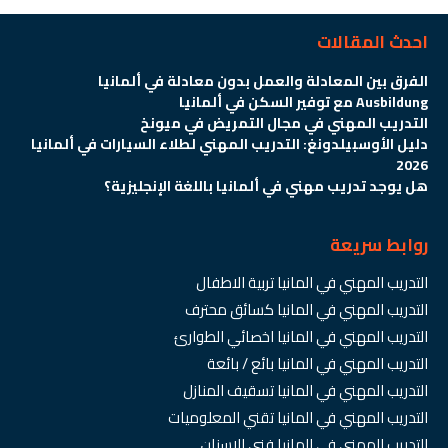
احدث المقالات
الفرق بين المعادلة والعمل بدون معادلة في ألمانيا
Ausbildung مع توفير السكن في ألمانيا
التدريب المهني في مجال التمريض في ميونخ
دليل الأوسبيلدونغ: التدريب المهني لطلاء السيارات في ألمانيا
2026
هل يوجد تدريب مهني في ألمانيا باللغة الإنجليزية؟
روابط سريعة
التدريب المهني في المانيا تربية الاطفال
التدريب المهني في المانيا كسائق محترف
التدريب المهني في المانيا اخصائي الطوارئ
التدريب المهني في المانيا بائع / بائعة
التدريب المهني في المانيا تسقيف المنازل
التدريب المهني في المانيا تقني المعلوميات
التدريب المهني في المانيا فني الاسنان