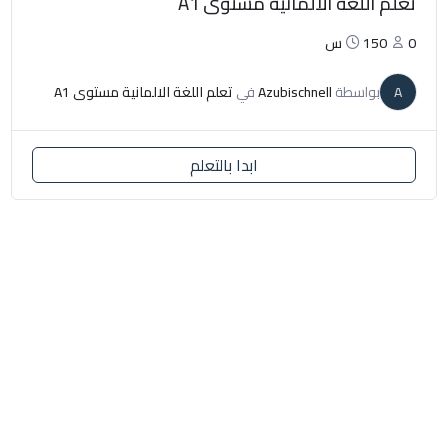
تعلم اللغة الألمانية مستوى A1
0
150س
A
بواسطة
Azubischnell
في
تعلم اللغة الالمانية مستوى A1
ابدا بالتعلم