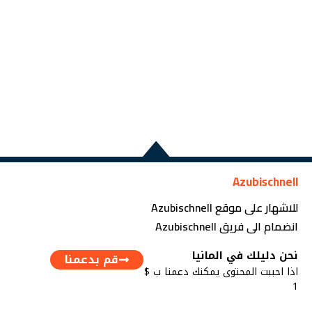
Azubischnell
للاشهار على موقع Azubischnell
انضمام الى فريق Azubischnell
نحن دليلك في المانيا
قم بدعمنا
اذا احببت المحتوى يمكنك دعمنا ب $
1