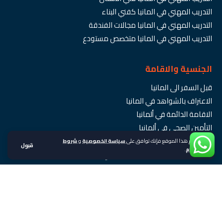
التدريب المهني في المانيا كفني البناء
التدريب المهني في المانيا مجالات الفندقة
التدريب المهني في المانيا متخصص مستودع
الجنسية والاقامة
قبل السفر الى المانيا
الاعتراف بالشواهد في المانيا
الاقامة الدائمة في ألمانيا
التأمين الصحي في ألمانيا
الموعد بالقنصلية الالمانية بالرباط
باستخدام هذا الموقع فإنك توافق على
سياسة الخصوصية
و
شروط
قبول
الاستخدام
.
الجنسية الالمانية وقانون التجنيس في المانيا
خدمات القنصلية الالمانية في المغرب
مترجمين اللغة الالمانية محلفين في المغرب
مدارس اللغة الالمانية في المغرب
وثائق القنصلية الالمانية بالمغرب