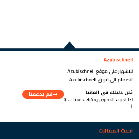
Azubischnell
للاشهار على موقع Azubischnell
انضمام الى فريق Azubischnell
نحن دليلك في المانيا
قم بدعمنا
اذا احببت المحتوى يمكنك دعمنا ب $
1
احدث المقالات