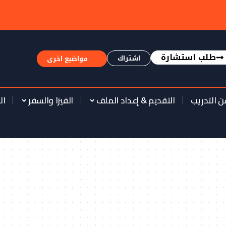
طلب استشارة
اشتراك
مواضيع اخرى
ن التدريب
التقديم & إعداد الملف
الفيزا والسفر
ال