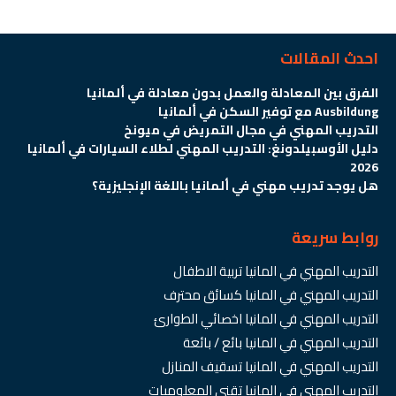
احدث المقالات
الفرق بين المعادلة والعمل بدون معادلة في ألمانيا
Ausbildung مع توفير السكن في ألمانيا
التدريب المهني في مجال التمريض في ميونخ
دليل الأوسبيلدونغ: التدريب المهني لطلاء السيارات في ألمانيا
2026
هل يوجد تدريب مهني في ألمانيا باللغة الإنجليزية؟
روابط سريعة
التدريب المهني في المانيا تربية الاطفال
التدريب المهني في المانيا كسائق محترف
التدريب المهني في المانيا اخصائي الطوارئ
التدريب المهني في المانيا بائع / بائعة
التدريب المهني في المانيا تسقيف المنازل
التدريب المهني في المانيا تقني المعلوميات