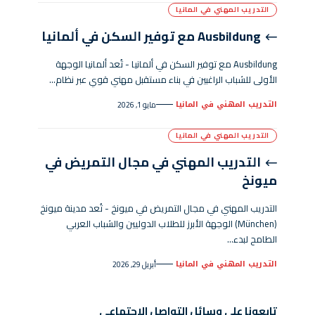
التدريب المهني في المانيا
Ausbildung مع توفير السكن في ألمانيا
Ausbildung مع توفير السكن في ألمانيا - تُعد ألمانيا الوجهة
الأولى للشباب الراغبين في بناء مستقبل مهني قوي عبر نظام…
التدريب المهني في المانيا
مايو 1, 2026
التدريب المهني في المانيا
التدريب المهني في مجال التمريض في
ميونخ
التدريب المهني في مجال التمريض في ميونخ - تُعد مدينة ميونخ
(München) الوجهة الأبرز للطلاب الدوليين والشباب العربي
الطامح لبدء…
التدريب المهني في المانيا
أبريل 29, 2026
تابعونا على وسائل التواصل الاجتماعي