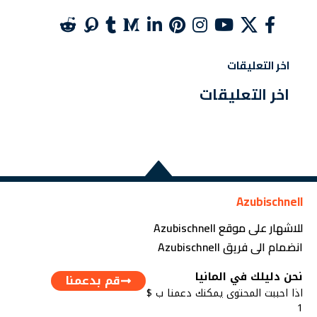
اخر التعليقات
اخر التعليقات
Azubischnell
للاشهار على موقع Azubischnell
انضمام الى فريق Azubischnell
نحن دليلك في المانيا
قم بدعمنا
اذا احببت المحتوى يمكنك دعمنا ب $
1