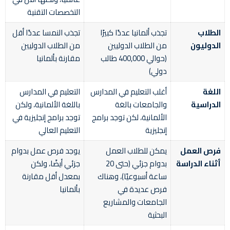
التخصصات التقنية
الطلاب
تجذب ألمانيا عددًا كبيرًا
تجذب النمسا عددًا أقل
الدوليون
من الطلاب الدوليين
من الطلاب الدوليين
(حوالي 400,000 طالب
مقارنة بألمانيا
دولي)
اللغة
أغلب التعليم في المدارس
التعليم في المدارس
الدراسية
والجامعات بالغة
باللغة الألمانية، ولكن
الألمانية، لكن توجد برامج
توجد برامج إنجليزية في
إنجليزية
التعليم العالي
فرص العمل
يمكن للطلاب العمل
يوجد فرص عمل بدوام
أثناء الدراسة
بدوام جزئي (حتى 20
جزئي أيضًا، ولكن
ساعة أسبوعيًا)، وهناك
بمعدل أقل مقارنة
فرص عديدة في
بألمانيا
الجامعات والمشاريع
البحثية