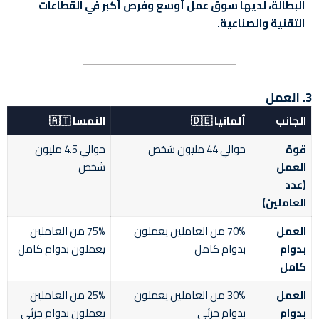
البطالة، لديها سوق عمل أوسع وفرص أكبر في القطاعات
التقنية والصناعية.
3. العمل
الجانب
ألمانيا 🇩🇪
النمسا 🇦🇹
قوة
حوالي 44 مليون شخص
حوالي 4.5 مليون
العمل
شخص
(عدد
العاملين)
العمل
70% من العاملين يعملون
75% من العاملين
بدوام
بدوام كامل
يعملون بدوام كامل
كامل
العمل
30% من العاملين يعملون
25% من العاملين
بدوام
بدوام جزئي
يعملون بدوام جزئي