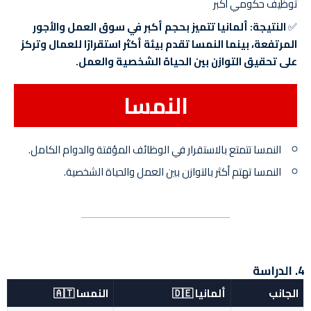
توظيف حكومي أكبر
✅
النتيجة:
ألمانيا تتميز بحجم أكبر في سوق العمل والأجور
المرتفعة، بينما النمسا تقدم بيئة أكثر استقرارًا للعمال وتركز
على تحقيق التوازن بين الحياة الشخصية والعمل.
النمسا
النمسا تتمتع بالاستقرار في الوظائف المؤقتة والدوام الكامل.
النمسا تهتم أكثر بالتوازن بين العمل والحياة الشخصية.
4. الدراسة
الجانب
ألمانيا 🇩🇪
النمسا 🇦🇹