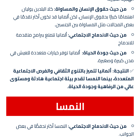
من حيث حقوق الإنسان والمساواة:
كلا البلدين يوليان
اهتمامًا كبيرًا بحقوق الإنسان، لكن ألمانيا قد تكون أكثر تقدمًا في
بعض المجالات مثل المساواة بين الجنسين.
من حيث الاندماج الاجتماعي:
ألمانيا تتمتع ببرامج متقدمة
للاندماج
من حيث جودة الحياة:
ألمانيا توفر خيارات متعددة للعيش في
مدن كبيرة وصغيرة.
✅
النتيجة:
ألمانيا تتميز بالتنوع الثقافي والفرص الاجتماعية
المتعددة، بينما النمسا تقدم بيئة اجتماعية هادئة ومستوى
عالي من الرفاهية وجودة الحياة.
النمسا
من حيث الاندماج الاجتماعي:
النمسا أكثر تحفظًا في بعض
الجوانب.