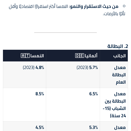
من حيث الاستقرار والنمو:
النمسا أكثر استقرارًا اقتصاديًا وأقل
تأثرًا بالأزمات.
2. البطالة
الجانب
ألمانيا 🇩🇪
النمسا 🇦🇹
معدل
5.7%
(2023)
4.8%
(2023)
البطالة
العام
معدل
6.5%
8.5%
البطالة بين
الشباب (15-
24 سنة)
معدل
5.3%
4.5%