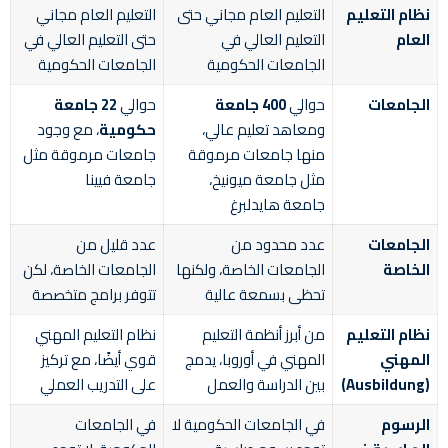
نظام التعليم
التعليم العام مجاني حتى
التعليم العام مجاني
العام
التعليم العالي في
حتى التعليم العالي في
الجامعات الحكومية
الجامعات الحكومية
الجامعات
حوالي
400 جامعة
حوالي
22 جامعة
ومعاهد تعليم عالي،
حكومية
، مع وجود
منها جامعات مرموقة
جامعات مرموقة مثل
مثل جامعة ميونيخ،
جامعة فيينا
جامعة هايدلبرغ
الجامعات
عدد محدود من
عدد قليل من
الخاصة
الجامعات الخاصة، ولكنها
الجامعات الخاصة، لكن
تحظى بسمعة عالية
تتوفر برامج متخصصة
نظام التعليم
من أبرز أنظمة التعليم
نظام التعليم المهني
المهني
المهني في أوروبا، يدمج
قوي أيضًا، مع تركيز
(Ausbildung)
بين الدراسة والعمل
على التدريب العملي
الرسوم
في الجامعات الحكومية لا
في الجامعات