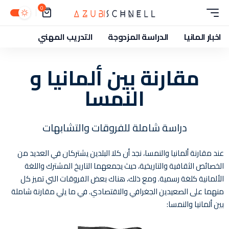
0
اخبار المانيا
الدراسة المزدوجة
التدريب المهني
مقارنة بين ألمانيا و
النمسا
دراسة شاملة للفروقات والتشابهات
عند مقارنة ألمانيا والنمسا، نجد أن كلا البلدين يشتركان في العديد من
الخصائص الثقافية والتاريخية، حيث يجمعهما التاريخ المشترك واللغة
الألمانية كلغة رسمية. ومع ذلك، هناك بعض الفروقات التي تميز كل
منهما على الصعيدين الجغرافي والاقتصادي. في ما يلي مقارنة شاملة
بين ألمانيا والنمسا: