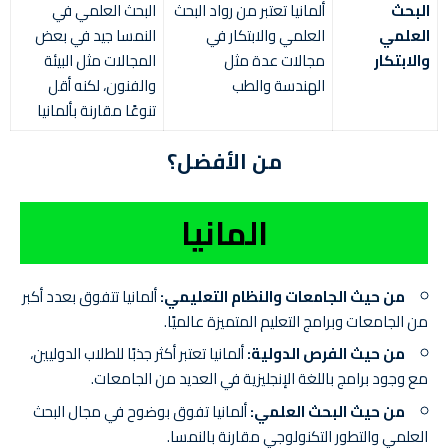
البحث
ألمانيا تعتبر من رواد البحث
البحث العلمي في
العلمي
العلمي والابتكار في
النمسا جيد في بعض
والابتكار
مجالات عدة مثل
المجالات مثل البيئة
الهندسة والطب
والفنون، لكنه أقل
تنوعًا مقارنة بألمانيا
من الأفضل؟
المانيا
من حيث الجامعات والنظام التعليمي:
ألمانيا تتفوق بعدد أكبر
من الجامعات وبرامج التعليم المتميزة عالميًا.
من حيث الفرص الدولية:
ألمانيا تعتبر أكثر جذبًا للطلاب الدوليين،
مع وجود برامج باللغة الإنجليزية في العديد من الجامعات.
من حيث البحث العلمي:
ألمانيا تفوق بوضوح في مجال البحث
العلمي والتطور التكنولوجي مقارنة بالنمسا.