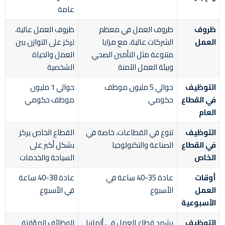
عامة
ظروف
ظروف العمل في معظم
ظروف العمل عالية،
العمل
الشركات عالية، مع مزايا
تركز على التوازن بين
متنوعة مثل التأمين الصحي
العمل والحياة
وبيئة العمل الآمنة
الشخصية
التوظيف
حوالي 5 مليون موظف
حوالي 1 مليون
في القطاع
حكومي
موظف حكومي
العام
التوظيف
تنوع في القطاعات، خاصة في
القطاع الخاص يركز
في القطاع
الصناعة والتكنولوجيا
بشكل أكبر على
الخاص
السياحة والخدمات
أوقات
عادة 35-40 ساعة في
عادة 38-40 ساعة
العمل
الأسبوع
في الأسبوع
الأسبوعية
التوظيف
يشهد قطاع العمل في ألمانيا
الوظائف المؤقتة