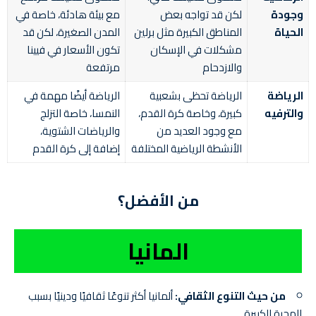
وجودة
لكن قد تواجه بعض
مع بيئة هادئة، خاصة في
الحياة
المناطق الكبيرة مثل برلين
المدن الصغيرة، لكن قد
مشكلات في الإسكان
تكون الأسعار في فيينا
والازدحام
مرتفعة
الرياضة
الرياضة تحظى بشعبية
الرياضة أيضًا مهمة في
والترفيه
كبيرة، وخاصة كرة القدم،
النمسا، خاصة التزلج
مع وجود العديد من
والرياضات الشتوية،
الأنشطة الرياضية المختلفة
إضافة إلى كرة القدم
من الأفضل؟
المانيا
من حيث التنوع الثقافي:
ألمانيا أكثر تنوعًا ثقافيًا ودينيًا بسبب
الهجرة الكبيرة.