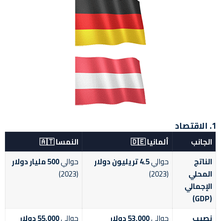
1. الاقتصاد
الجانب
ألمانيا 🇩🇪
النمسا 🇦🇹
الناتج
حوالي
4.5 تريليون دولار
حوالي
500 مليار دولار
المحلي
(2023)
(2023)
الإجمالي
(GDP)
نصيب
حوالي
53,000 دولار
حوالي
55,000 دولار