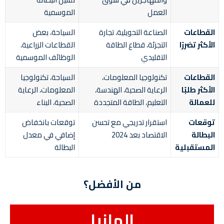
العمل
الموسمية
القطاعات
الصناعة التحويلية، تجارة
السياحة، بعض
الأكثر تضررًا
التجزئة، قطاع الطاقة
القطاعات الزراعية،
التقليدي
الوظائف الموسمية
القطاعات
تكنولوجيا المعلومات،
السياحة، تكنولوجيا
الأكثر طلبًا
الرعاية الصحية، الهندسة،
المعلومات، الرعاية
للعمالة
التعليم، الطاقة المتجددة
الصحية، البناء
توقعات
استقرار تدريجي مع تحسن
توقعات بانخفاض
البطالة
الاقتصاد بعد 2024
إضافي في معدل
المستقبلية
البطالة
من الأفضل؟
المانيا