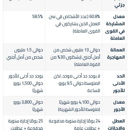
جزئي
معدل
60.8% (عدد الأشخاص في سن
58.5%
المشاركة
العمل الذين يشاركون في
في القوى
القوى العاملة)
العاملة
العمالة
حوالي 13 مليون شخص من
حوالي 1.5 مليون
المهاجرة
أصل أجنبي (يشكلون 30% من
شخص من أصل أجنبي
القوة العاملة)
الحد
لا يوجد حد أدنى موحد، لكن
يوجد حد أدنى للأجور
الأدنى
المتوسط حوالي 9.5 يورو
حوالي 1,500 يورو
للأجور
للساعة
شهريًا
معدل
حوالي 4,100 يورو شهريًا
حوالي 3,800 يورو
الأجور
(متوسط للأجور الشهرية)
شهريًا
العطل
24 يومًا إجازة سنوية مدفوعة
25 يومًا إجازة سنوية
والإجازات
+ عطلات عامة
مدفوعة + عطلات