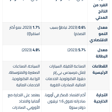
الفرد من
الناتج
المحلي
معدل
0.6%
(2023، تباطؤ بسبب
1.7%
(2023، نمو أكثر
النمو
التضخم)
استقرارًا)
الاقتصادي
معدل
5.7%
(2023)
4.8%
(2023)
البطالة
القطاعات
الصناعة الثقيلة، السيارات
السياحة، الصناعات
الرئيسية
(مثل مرسيدس، بي إم
الصغيرة والمتوسطة،
دبليو)، التكنولوجيا، الخدمات
الزراعة، التكنولوجيا،
المالية، الصادرات القوية
الخدمات المالية
التجارة
أكبر اقتصاد مُصدّر في أوروبا،
يعتمد على التجارة مع
الخارجية
صادراته تفوق 1.6 تريليون
ألمانيا والاتحاد
دولار سنويًا
الأوروبي، الصادرات