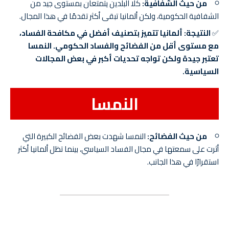
من حيث الشفافية:
كلا البلدين يتمتعان بمستوى جيد من
الشفافية الحكومية، ولكن ألمانيا تبقى أكثر تقدمًا في هذا المجال.
✅
النتيجة:
ألمانيا تتميز بتصنيف أفضل في مكافحة الفساد،
مع مستوى أقل من الفضائح والفساد الحكومي. النمسا
تعتبر جيدة ولكن تواجه تحديات أكبر في بعض المجالات
السياسية.
النمسا
من حيث الفضائح:
النمسا شهدت بعض الفضائح الكبيرة التي
أثرت على سمعتها في مجال الفساد السياسي، بينما تظل ألمانيا أكثر
استقرارًا في هذا الجانب.