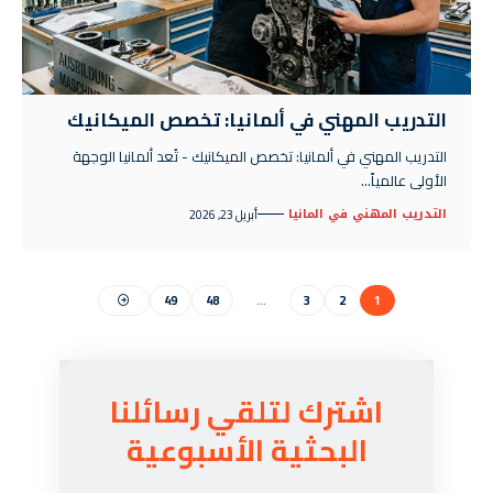
التدريب المهني في ألمانيا: تخصص الميكانيك
التدريب المهني في ألمانيا: تخصص الميكانيك - تُعد ألمانيا الوجهة
الأولى عالمياً…
التدريب المهني في المانيا
أبريل 23, 2026
49
48
…
3
2
1
اشترك لتلقي رسائلنا
البحثية الأسبوعية