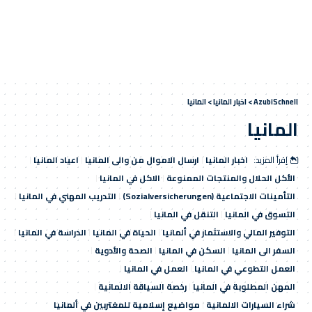
AzubiSchnell
>
اخبار المانيا
>
المانيا
المانيا
إقرأ المزيد:
اخبار المانيا
ارسال الاموال من والى المانيا
اعياد المانيا
الأكل الحلال والمنتجات الممنوعة
الاكل في المانيا
التأمينات الاجتماعية (Sozialversicherungen)
التدريب المهني في المانيا
التسوق في المانيا
التنقل في المانيا
التوفير المالي والاستثمار في ألمانيا
الحياة في المانيا
الدراسة في المانيا
السفر الى المانيا
السكن في المانيا
الصحة والأدوية
العمل التطوعي في المانيا
العمل في المانيا
المهن المطلوبة في المانيا
رخصة السياقة الالمانية
شراء السيارات الالمانية
مواضيع إسلامية للمغتربين في ألمانيا