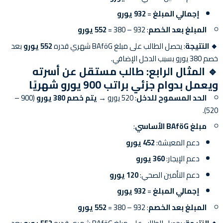
إجمالي المبلغ
=
932 يورو
المبلغ بعد الخصم
: 932 – 380 =
552 يورو
🔸 النتيجة
: يحصل الطالب على مبلغ BAföG شهري قدره
552 يورو
بعد
خصم 380 يورو بسبب الدخل الإضافي.
🔹
المثال الرابع: طالب مستقل عن أسرته
ويعمل بدوام جزئي براتب 900 يورو شهريًا
الحد المسموح للدخل
: 520 يورو →
يتم خصم 380 يورو
(900 –
520).
مبلغ BAföG الأساسي
:
دعم المعيشة:
452 يورو
دعم الإيجار:
360 يورو
دعم التأمين الصحي:
120 يورو
إجمالي المبلغ
=
932 يورو
المبلغ بعد الخصم
: 932 – 380 =
552 يورو