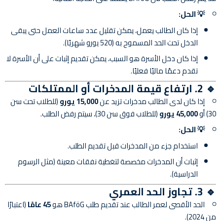
💡 الحل:
إذا كان الطالب يعمل، يمكن تقليل عدد ساعات العمل حتى يبقى
الدخل تحت الحد المسموح به (520 يورو شهريًا).
إذا كان دخل الأسرة هو السبب، يمكن تقديم إثبات على أن الأسرة لا
تقدم دعمًا ماليًا فعليًا.
🔹 2. ارتفاع قيمة المدخرات أو الممتلكات
إذا كان لدى الطالب مدخرات تزيد عن
15,000 يورو
(للطلاب تحت سن
30) أو
45,000 يورو
(للطلاب فوق سن 30)، سيتم رفض الطلب.
💡 الحل:
استخدام جزء من المدخرات قبل تقديم الطلب.
إثبات أن المدخرات مخصصة لتغطية نفقات معينة (مثل الرسوم
الدراسية).
🔹 3. تجاوز الحد العمري
الحد الأقصى لعمر الطالب عند تقديم طلب BAföG هو
45 عامًا
(اعتبارًا
من 2024).