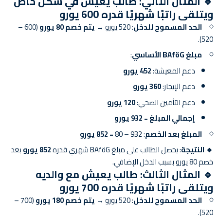
🔹
المثال الثاني: طالب يعيش في سكن خاص
ويتلقى راتبًا شهريًا قدره 600 يورو
الحد المسموح للدخل
: 520 يورو →
يتم خصم 80 يورو
(600 –
520).
مبلغ BAföG الأساسي
:
دعم المعيشة:
452 يورو
دعم الإيجار:
360 يورو
دعم التأمين الصحي:
120 يورو
إجمالي المبلغ
=
932 يورو
المبلغ بعد الخصم
: 932 – 80 =
852 يورو
🔸 النتيجة
: يحصل الطالب على مبلغ BAföG شهري قدره
852 يورو
بعد
خصم 80 يورو بسبب الدخل الإضافي.
🔹
المثال الثالث: طالب يعيش مع والديه
ويتلقى راتبًا شهريًا قدره 700 يورو
الحد المسموح للدخل
: 520 يورو →
يتم خصم 180 يورو
(700 –
520).