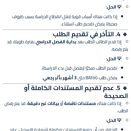
💡 الحل:
إذا كانت هناك أسباب قوية (مثل انقطاع الدراسة بسبب ظروف
صحية)، يمكن تقديم طلب استثناء.
🔹 4. التأخر في تقديم الطلب
إذا قدم الطالب الطلب بعد
بداية الفصل الدراسي
بفترة طويلة، قد
يتم رفضه.
💡 الحل:
تقديم الطلب مبكرًا (يفضل قبل بدء الدراسة).
يمكن طلب BAföG حتى
3 أشهر بأثر رجعي
.
🔹 5. عدم تقديم المستندات الكاملة أو
الصحيحة
إذا كانت هناك
مستندات ناقصة
أو
بيانات غير دقيقة
، قد يتم رفض
الطلب.
💡 الحل:
التحقق من أن جميع المستندات مكتملة (شهادة التسجيل، عقد