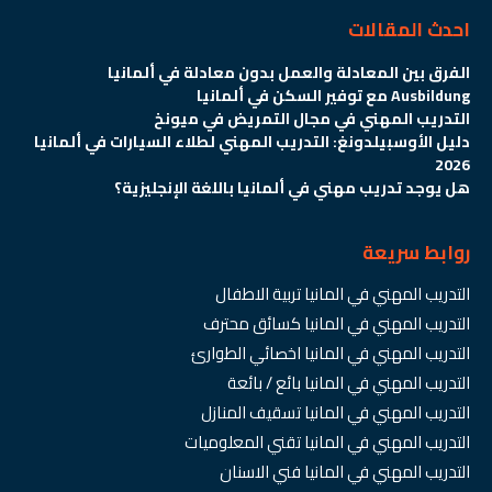
احدث المقالات
الفرق بين المعادلة والعمل بدون معادلة في ألمانيا
Ausbildung مع توفير السكن في ألمانيا
التدريب المهني في مجال التمريض في ميونخ
دليل الأوسبيلدونغ: التدريب المهني لطلاء السيارات في ألمانيا
2026
هل يوجد تدريب مهني في ألمانيا باللغة الإنجليزية؟
روابط سريعة
التدريب المهني في المانيا تربية الاطفال
التدريب المهني في المانيا كسائق محترف
التدريب المهني في المانيا اخصائي الطوارئ
التدريب المهني في المانيا بائع / بائعة
التدريب المهني في المانيا تسقيف المنازل
التدريب المهني في المانيا تقني المعلوميات
التدريب المهني في المانيا فني الاسنان