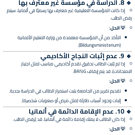
🔹 8. الدراسة في مؤسسة غير معترف بها
إذا كانت المؤسسة التعليمية غير معترف بها رسميًا في ألمانيا، سيتم
رفض الطلب.
💡 الحل:
التأكد من أن المؤسسة معتمدة من وزارة التعليم الألمانية
(Bildungsministerium).
🔹 9. عدم إثبات النجاح الأكاديمي
إذا لم يُثبت الطالب تحقيق تقدم أكاديمي مناسب (مثل اجتياز
الامتحانات)، قد يتم إيقاف BAföG.
💡 الحل:
تقديم تقرير من الجامعة يثبت استمرار الطالب في الدراسة بجدية.
إثبات وجود أسباب طارئة (مثل مرض أو صعوبات شخصية).
🔹 10. عدم الإقامة الدائمة في ألمانيا
إذا كان الطالب لا يملك إقامة دائمة في ألمانيا، قد يُرفض الطلب.
💡 الحل: