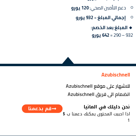
دعم التأمين الصحي:
120 يورو
إجمالي المبلغ
=
932 يورو
🔸 المبلغ بعد الخصم:
932 – 290 =
642 يورو
Azubischnell
للاشهار على موقع Azubischnell
انضمام الى فريق Azubischnell
نحن دليلك في المانيا
قم بدعمنا
اذا احببت المحتوى يمكنك دعمنا ب $
1