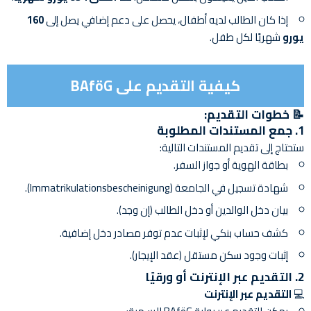
إذا كان الطالب لديه أطفال، يحصل على دعم إضافي يصل إلى
160
يورو
شهريًا لكل طفل.
كيفية التقديم على BAföG
📝
خطوات التقديم:
1.
جمع المستندات المطلوبة
ستحتاج إلى تقديم المستندات التالية:
بطاقة الهوية أو جواز السفر.
شهادة تسجيل في الجامعة (Immatrikulationsbescheinigung).
بيان دخل الوالدين أو دخل الطالب (إن وجد).
كشف حساب بنكي لإثبات عدم توفر مصادر دخل إضافية.
إثبات وجود سكن مستقل (عقد الإيجار).
2.
التقديم عبر الإنترنت أو ورقيًا
💻
التقديم عبر الإنترنت