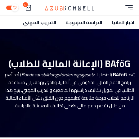
0
اخبار المانيا
الدراسة المزدوجة
التدريب المهني
BAföG (الإعانة المالية للطلاب)
يُعد
BAföG
(اختصار لـ
Bundesausbildungsförderungsgesetz
) أحد أهم
برامج الدعم المالي الحكومي في ألمانيا، والذي يهدف إلى مساعدة
الطلاب في تمويل تكاليف دراستهم الجامعية والتدريب المهني. يتيح هذا
البرنامج للطلاب فرصة متابعة تعليمهم دون القلق بشأن الأعباء المالية،
من خلال تقديم دعم مالي يغطي تكاليف المعيشة والدراسة.