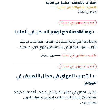
الاعتراف بالشواهد الاجنبية في المانيا
الاعتراف بالشواهد في المانيا
أغسطس 1, 2026
التدريب المهني في المانيا
Ausbildung مع توفير السكن في ألمانيا
Ausbildung مع توفير السكن في ألمانيا - تُعد ألمانيا الوجهة
الأولى للشباب الراغبين في بناء مستقبل مهني قوي عبر نظام…
التدريب المهني في المانيا
مايو 1, 2026
التدريب المهني في المانيا
التدريب المهني في مجال التمريض في
ميونخ
التدريب المهني في مجال التمريض في ميونخ - تُعد مدينة ميونخ
(München) الوجهة الأبرز للطلاب الدوليين والشباب العربي
الطامح لبدء…