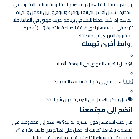
إن معرفة ساعات العمل وتفاصيلها القانونية يساعد المتدرب على
التخطيط بشكل أفضل لحياته اليومية والتوفيق بين العمل والحياة
الخاصة. إذا كنت تخطط للبدء في برنامج تدريب مهني في ألمانيا، فلا
تتردد في الاستفسار لدى غرفة الصناعة والتجارة (IHK) أو مركز
المشورة المهني في منطقتك.
روابط أخرى تهمك
🛠️
دليل التدريب المهني في البرمجة بألمانيا
🇩🇪
هل أحتاج إلى شهادة Abitur للتقديم؟
🗣️
هل يمكن العمل في البرمجة بدون شهادة؟
انضم إلى مجتمعنا
هل لديك استفسار حول السيرة الذاتية؟ 📲 انضم إلى مجموعتنا على
فيسبوك وشاركنا تجربتك أو احصل على نصائح من طلاب وخبراء: 🔗
مجموعة الفيسبوك الخاصة بالتدريب والعمل في ألمانيا