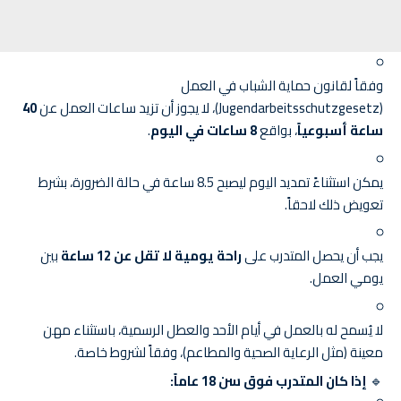
وفقاً لقانون حماية الشباب في العمل
(Jugendarbeitsschutzgesetz)، لا يجوز أن تزيد ساعات العمل عن
40
ساعة أسبوعياً
، بواقع
8 ساعات في اليوم
.
يمكن استثناءً تمديد اليوم ليصبح 8.5 ساعة في حالة الضرورة، بشرط
تعويض ذلك لاحقاً.
يجب أن يحصل المتدرب على
راحة يومية لا تقل عن 12 ساعة
بين
يومي العمل.
لا يُسمح له بالعمل في أيام الأحد والعطل الرسمية، باستثناء مهن
معينة (مثل الرعاية الصحية والمطاعم)، وفقاً لشروط خاصة.
🔹
إذا كان المتدرب فوق سن 18 عاماً: