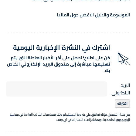
الموسوعة والدليل الافضل حول المانيا
اشترك في النشرة الإخبارية اليومية
كن على اطلاع! احصل على آخر الأخبار العاجلة التي يتم
تسليمها مباشرة إلى صندوق البريد الإلكتروني الخاص
بك.
البريد
الالكتروني
من خلال التسجيل، فإنك توافق على
شروط الاستخدام
وتقر بممارسات البيانات الواردة في
سياسة
الخصوصية
الخاصة بنا. ويمكنك إلغاء الاشتراك في أي وقت.