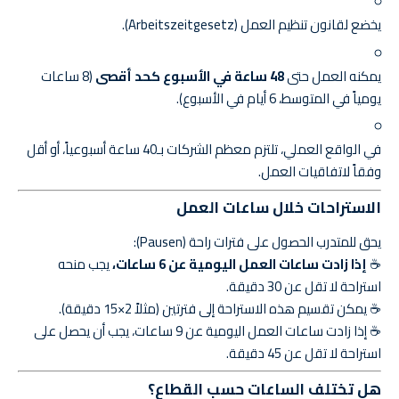
يخضع لقانون تنظيم العمل (Arbeitszeitgesetz).
يمكنه العمل حتى
48 ساعة في الأسبوع كحد أقصى
(8 ساعات
يومياً في المتوسط، 6 أيام في الأسبوع).
في الواقع العملي، تلتزم معظم الشركات بـ40 ساعة أسبوعياً، أو أقل
وفقاً لاتفاقيات العمل.
الاستراحات خلال ساعات العمل
يحق للمتدرب الحصول على فترات راحة (Pausen):
☕
إذا زادت ساعات العمل اليومية عن 6 ساعات،
يجب منحه
استراحة لا تقل عن 30 دقيقة.
☕ يمكن تقسيم هذه الاستراحة إلى فترتين (مثلاً 2×15 دقيقة).
☕ إذا زادت ساعات العمل اليومية عن 9 ساعات، يجب أن يحصل على
استراحة لا تقل عن 45 دقيقة.
هل تختلف الساعات حسب القطاع؟