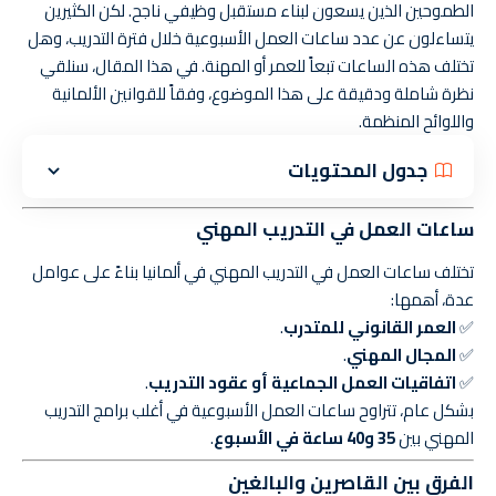
الطموحين الذين يسعون لبناء مستقبل وظيفي ناجح. لكن الكثيرين
يتساءلون عن عدد ساعات العمل الأسبوعية خلال فترة التدريب، وهل
تختلف هذه الساعات تبعاً للعمر أو المهنة. في هذا المقال، سنلقي
نظرة شاملة ودقيقة على هذا الموضوع، وفقاً للقوانين الألمانية
واللوائح المنظمة.
جدول المحتويات
ساعات العمل في التدريب المهني
تختلف ساعات العمل في التدريب المهني في ألمانيا بناءً على عوامل
عدة، أهمها:
✅
العمر القانوني للمتدرب
.
✅
المجال المهني
.
✅
اتفاقيات العمل الجماعية أو عقود التدريب
.
بشكل عام، تتراوح ساعات العمل الأسبوعية في أغلب برامج التدريب
المهني بين
35 و40 ساعة في الأسبوع
.
الفرق بين القاصرين والبالغين