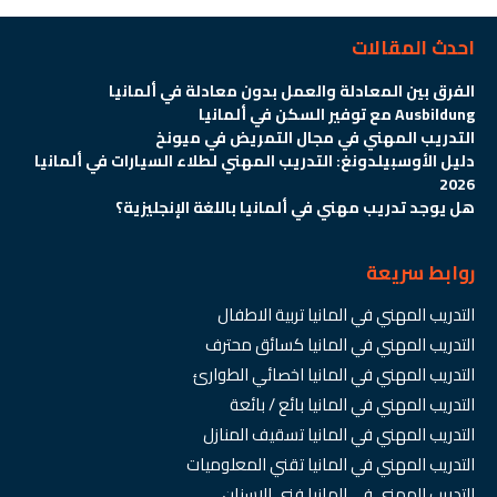
احدث المقالات
الفرق بين المعادلة والعمل بدون معادلة في ألمانيا
Ausbildung مع توفير السكن في ألمانيا
التدريب المهني في مجال التمريض في ميونخ
دليل الأوسبيلدونغ: التدريب المهني لطلاء السيارات في ألمانيا
2026
هل يوجد تدريب مهني في ألمانيا باللغة الإنجليزية؟
روابط سريعة
التدريب المهني في المانيا تربية الاطفال
التدريب المهني في المانيا كسائق محترف
التدريب المهني في المانيا اخصائي الطوارئ
التدريب المهني في المانيا بائع / بائعة
التدريب المهني في المانيا تسقيف المنازل
التدريب المهني في المانيا تقني المعلوميات
التدريب المهني في المانيا فني الاسنان