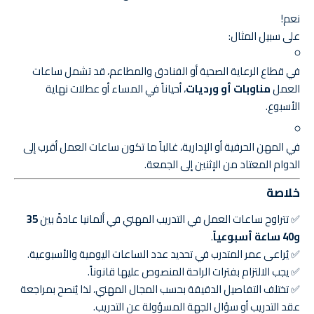
نعم!
على سبيل المثال:
في قطاع الرعاية الصحية أو الفنادق والمطاعم، قد تشمل ساعات
العمل
مناوبات أو ورديات
، أحياناً في المساء أو عطلات نهاية
الأسبوع.
في المهن الحرفية أو الإدارية، غالباً ما تكون ساعات العمل أقرب إلى
الدوام المعتاد من الإثنين إلى الجمعة.
خلاصة
✅ تتراوح ساعات العمل في التدريب المهني في ألمانيا عادةً بين
35
و40 ساعة أسبوعياً
.
✅ يُراعى عمر المتدرب في تحديد عدد الساعات اليومية والأسبوعية.
✅ يجب الالتزام بفترات الراحة المنصوص عليها قانوناً.
✅ تختلف التفاصيل الدقيقة بحسب المجال المهني، لذا يُنصح بمراجعة
عقد التدريب أو سؤال الجهة المسؤولة عن التدريب.