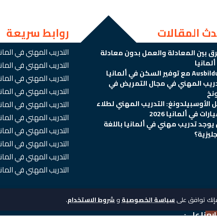
دث المقالات
روابط سريعة
التدريب المهني في الماني
رق بين المعادلة والعمل بدون معادلة
لمانيا
التدريب المهني في الما
 مع توفير السكن في ألمانيا
التدريب المهني في المان
دريب المهني في مجال التمريض في
التدريب المهني في المانيا
نخ
ل الأوسبيلدونغ: التدريب المهني لطلاء
التدريب المهني في المان
ارات في ألمانيا 2026
التدريب المهني في المان
يوجد تدريب مهني في ألمانيا باللغة
التدريب المهني في الماني
جليزية؟
التدريب المهني في الماني
التدريب المهني في المان
التدريب المهني في الم
فإنك توافق على
سياسة الخصوصية
و
شروط الاستخدام
.
ابعنا على: