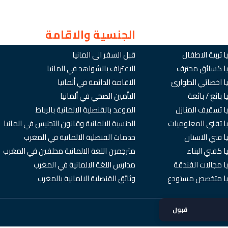
الجنسية والاقامة
ا تربية الاطفال
قبل السفر الى المانيا
نيا كسائق محترف
الاعتراف بالشواهد في المانيا
يا اخصائي الطوارئ
الاقامة الدائمة في ألمانيا
 بائع / بائعة
التأمين الصحي في ألمانيا
يا تسقيف المنازل
الموعد بالقنصلية الالمانية بالرباط
يا تقني المعلوميات
الجنسية الالمانية وقانون التجنيس في المانيا
ا فني الاسنان
خدمات القنصلية الالمانية في المغرب
ا كفني البناء
مترجمين اللغة الالمانية محلفين في المغرب
يا مجالات الفندقة
مدارس اللغة الالمانية في المغرب
انيا متخصص مستودع
وثائق القنصلية الالمانية بالمغرب
قبول