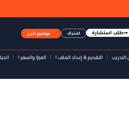
طلب استشارة
اشتراك
مواضيع اخرى
 التدريب
التقديم & إعداد الملف
الفيزا والسفر
الحيا