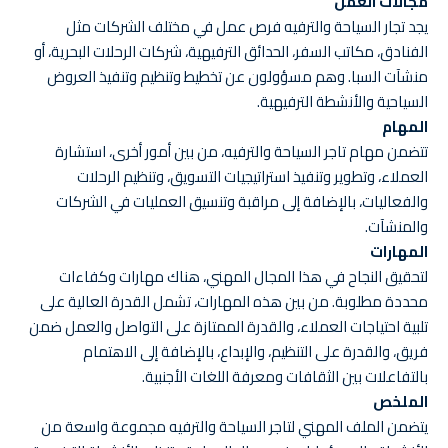
مجالات العمل
يجد تجار السياحة والترفيه فرص عمل في مختلف الشركات مثل
الفنادق، مكاتب السفر، الحدائق الترفيهية، شركات الرحلات البحرية، أو
منشآت السبا. وهم مسؤولون عن تخطيط وتنظيم وتنفيذ العروض
السياحية والأنشطة الترفيهية.
المهام
تتضمن مهام تاجر السياحة والترفيه، من بين أمور أخرى، استشارة
العملاء، وتطوير وتنفيذ استراتيجيات التسويق، وتنظيم الرحلات
والفعاليات، بالإضافة إلى مراقبة وتنسيق العمليات في الشركات
والمنشآت.
المهارات
لتحقيق النجاح في هذا المجال المهني، هناك مهارات وكفاءات
محددة مطلوبة. من بين هذه المهارات، تشمل القدرة العالية على
تلبية احتياجات العملاء، والقدرة الممتازة على التواصل والعمل ضمن
فريق، والقدرة على التنظيم، والإبداع، بالإضافة إلى الاهتمام
بالتفاعلات بين الثقافات ومعرفة اللغات الأجنبية.
الملخص
يتضمن الملف المهني لتاجر السياحة والترفيه مجموعة واسعة من