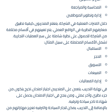
المحاسبة والمراجعة
إدارة وتطوير الموظفين
خلال الفترات العملية في الشركة، يتعلم المتدربون كيفية تطبيق
معارفهم النظرية في الواقع العملي. يتم تعيينهم في أقسام مختلفة
من الشركة للحصول على نظرة شاملة على سير العمليات التجارية.
تشمل الأقسام المحتملة على سبيل المثال:
الاستقبال
الحجز
التسويق
المبيعات
إدارة الفعاليات
في نهاية التدريب، يتعين على المتدربين اجتياز امتحان تخرج يتكون من
جزء نظري وآخر عملي. ومن ينجح في اجتياز الامتحان يحصل على
شهادة تاجر سياحة وترفيه.
بالإضافة إلى التدريب، يمكن لتجار السياحة والترفيه تعزيز مهاراتهم من