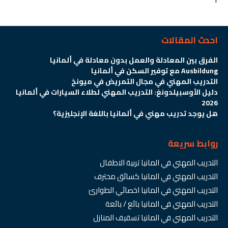
1
احدث المقالات
الفرق بين المعادلة والعمل بدون معادلة في ألمانيا
Ausbildung مع توفير السكن في ألمانيا
التدريب المهني في مجال التمريض في ميونخ
دليل الأوسبيلدونغ: التدريب المهني لطلاء السيارات في ألمانيا
2026
هل يوجد تدريب مهني في ألمانيا باللغة الإنجليزية؟
روابط سريعة
التدريب المهني في المانيا تربية الاطفال
التدريب المهني في المانيا كسائق محترف
التدريب المهني في المانيا اخصائي الطوارئ
التدريب المهني في المانيا بائع / بائعة
التدريب المهني في المانيا تسقيف المنازل