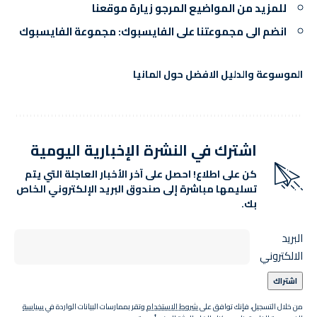
للمزيد من المواضيع المرجو
زيارة موقعنا
انضم الى مجموعتنا على الفايسبوك:
مجموعة الفايسبوك
الموسوعة والدليل الافضل حول المانيا
اشترك في النشرة الإخبارية اليومية
كن على اطلاع! احصل على آخر الأخبار العاجلة التي يتم
تسليمها مباشرة إلى صندوق البريد الإلكتروني الخاص
بك.
البريد
الالكتروني
من خلال التسجيل، فإنك توافق على
شروط الاستخدام
وتقر بممارسات البيانات الواردة في
سياسة