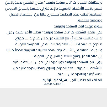
وإمكانيات التطوير. كـ “تاجر سياحة وترفيه”، يكون الشخص مسؤولاً عن
تنظيم وتنفيذ الأنشطة الترفيهية بالإضافة إلى تخطيط وتسويق العروض
السياحية. تتطلب هذه الوظيفة مستوى عاليًا من الاستعداد للعمل
وموهبة تنظيمية.
صورة مهنية لتاجر السياحة والترفيه
لكي يعمل الشخص كـ “تاجر سياحة وترفيه”، يتطلب الأمر الحصول على
تدريب مناسب. يمكن أن يتم التدريب من خلال نظام تدريب مهني
مزدوج، حيث يتم اكتساب المعرفة النظرية في المدرسة المهنية
والتجربة العملية في الشركة. توفر هذه الطريقة التدريبية مدخلاً مثاليًا
إلى عالم العمل وتتيح الاندماج السريع في المهنة.
يتولى تاجر السياحة والترفيه دورًا مهمًا في مجال السياحة وتنظيم
الأنشطة الترفيهية. تتعدد المهام، وتتنوع، وتتطلب درجة عالية من
المسؤولية والقدرة على التنظيم.
الملف المختصر لتاجر السياحة والترفيه
- ADVERTISEMENT -