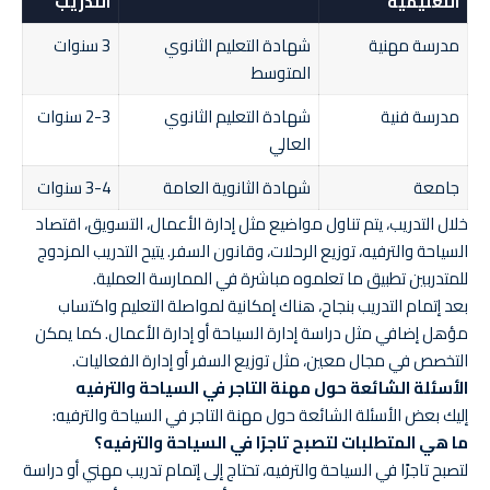
التعليمية
التدريب
مدرسة مهنية
شهادة التعليم الثانوي
3 سنوات
المتوسط
مدرسة فنية
شهادة التعليم الثانوي
2-3 سنوات
العالي
جامعة
شهادة الثانوية العامة
3-4 سنوات
خلال التدريب، يتم تناول مواضيع مثل إدارة الأعمال، التسويق، اقتصاد
السياحة والترفيه، توزيع الرحلات، وقانون السفر. يتيح التدريب المزدوج
للمتدربين تطبيق ما تعلموه مباشرة في الممارسة العملية.
بعد إتمام التدريب بنجاح، هناك إمكانية لمواصلة التعليم واكتساب
مؤهل إضافي مثل دراسة إدارة السياحة أو إدارة الأعمال. كما يمكن
التخصص في مجال معين، مثل توزيع السفر أو إدارة الفعاليات.
الأسئلة الشائعة حول مهنة التاجر في السياحة والترفيه
إليك بعض الأسئلة الشائعة حول مهنة التاجر في السياحة والترفيه:
ما هي المتطلبات لتصبح تاجرًا في السياحة والترفيه؟
لتصبح تاجرًا في السياحة والترفيه، تحتاج إلى إتمام تدريب مهني أو دراسة