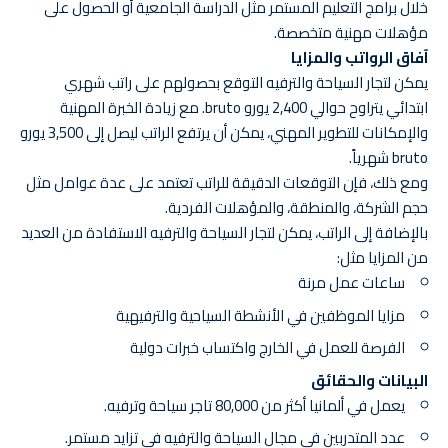
خلال برامج التعليم المستمر مثل الدراسة الجامعية أو الحصول على
مؤهلات مهنية متخصصة.
آفاق الرواتب والمزايا
يمكن لتجار السياحة والترفيه التوقع بحصولهم على راتب شهري
ابتدائي يتراوح حوالي 2,400 يورو bruto. مع زيادة الخبرة المهنية
والإمكانات للتطوير المهني، يمكن أن يرتفع الراتب ليصل إلى 3,500 يورو
bruto شهرياً.
ومع ذلك، فإن التوقعات الدقيقة للراتب تعتمد على عدة عوامل مثل
حجم الشركة، والمنطقة، والمؤهلات الفردية.
بالإضافة إلى الراتب، يمكن لتجار السياحة والترفيه الاستفادة من العديد
من المزايا مثل:
ساعات عمل مرنة
مزايا الموظفين في الأنشطة السياحية والترفيهية
الفرصة للعمل في الخارج واكتساب خبرات دولية
البيانات والحقائق
يعمل في ألمانيا أكثر من 80,000 تاجر سياحة وترفيه.
عدد المتدربين في مجال السياحة والترفيه في تزايد مستمر.