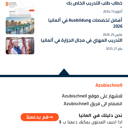
خطاب طلب التدريب الخاص بك
أكتوبر 13, 2024
أفضل تخصصات Ausbildung في ألمانيا
2026
مارس 25, 2026
التدريب المهني في مجال الجزارة في ألمانيا
يناير 21, 2025
Azubischnell
للاشهار على موقع Azubischnell
انضمام الى فريق Azubischnell
نحن دليلك في المانيا
قم بدعمنا
اذا احببت المحتوى يمكنك دعمنا ب $