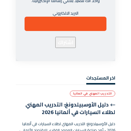
وأكد أنك سعيد بتلقي رسائلنا الإلكترونية.
البريد الالكتروني
اخر المستجدات
التدريب المهني في المانيا
دليل الأوسبيلدونغ: التدريب المهني
لطلاء السيارات في ألمانيا 2026
دليل الأوسبيلدونغ: التدريب المهني لطلاء السيارات في ألمانيا
2026 - تُعد صناعة السيارات العمود الفقري للاقتصاد الألماني،