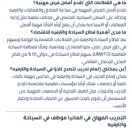
ما هي القطاعات التي تقدم أفضل فرص مهنية؟
تقدم أفضل الفرص المهنية في صناعة الفنادق والفعاليات والترفيه
وكذلك على السفن السياحية. التخصص في مجالات معينة مثل إدارة
الفعاليات أو الاستدامة يمكن أن يفتح أيضًا آفاقًا مهنية أفضل.
ما مدى أهمية قطاع السياحة والترفيه للاقتصاد؟
يعد قطاع السياحة والترفيه من القطاعات الاقتصادية الهامة ويسهم
في خلق فرص عمل، نمو اقتصادي، ورفاهية. وفقًا لمنظمة السياحة
العالمية (UNWTO)، يسهم قطاع السياحة في حوالي 10% من الناتج
المحلي الإجمالي العالمي.
أين يمكنني إتمام تدريب لتصبح تاجرًا في السياحة والترفيه؟
يمكن إتمام التدريب في السياحة والترفيه في مدارس مهنية، كليات
تقنية أو جامعات. هناك أيضًا مؤسسات تعليمية متخصصة تقدم
التدريب والدورات، مثل الغرف التجارية أو الجمعيات المهنية. من
المستحسن أن تقوم بالبحث المسبق عن الخيارات المتاحة واختيار
الأنسب.
التدريب المهني في المانيا موظف في السياحة
والترفيه