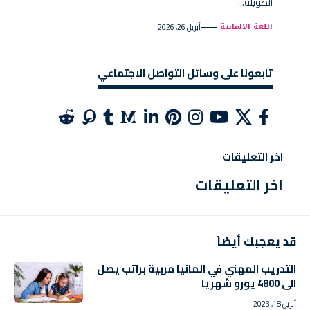
الطويلة…
اللغة الالمانية
أبريل 26, 2026
تابعونا على وسائل التواصل الاجتماعي
اخر التعليقات
اخر التعليقات
قد يعجبك أيضاً
التدريب المهني في المانيا مربية براتب يصل
الى 4800 يورو شهريا
أبريل 18, 2023