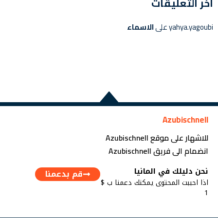
اخر التعليقات
yahya.yagoubi
على
الاسماء
Azubischnell
للاشهار على موقع Azubischnell
انضمام الى فريق Azubischnell
نحن دليلك في المانيا
قم بدعمنا
اذا احببت المحتوى يمكنك دعمنا ب $
1