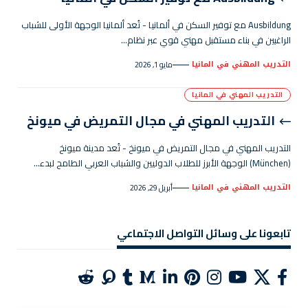
Ausbildung مع توفير السكن في ألمانيا - تُعد ألمانيا الوجهة الأولى للشباب
الراغبين في بناء مستقبل مهني قوي عبر نظام…
التدريب المهني في المانيا
مايو 1, 2026
التدريب المهني في المانيا
التدريب المهني في مجال التمريض في ميونخ
التدريب المهني في مجال التمريض في ميونخ - تُعد مدينة ميونخ
(München) الوجهة الأبرز للطلاب الدوليين والشباب العربي الطامح لبدء…
التدريب المهني في المانيا
أبريل 29, 2026
تابعونا على وسائل التواصل الاجتماعي