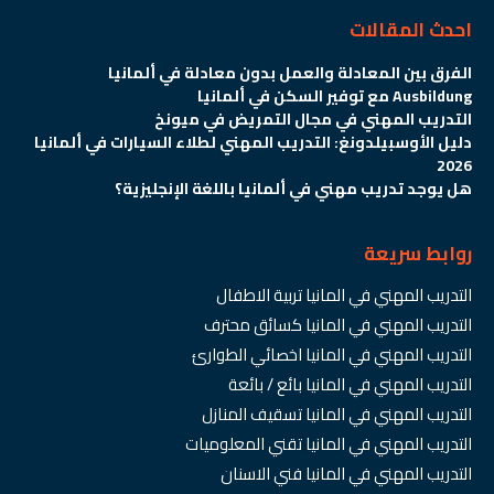
احدث المقالات
الفرق بين المعادلة والعمل بدون معادلة في ألمانيا
Ausbildung مع توفير السكن في ألمانيا
التدريب المهني في مجال التمريض في ميونخ
دليل الأوسبيلدونغ: التدريب المهني لطلاء السيارات في ألمانيا
2026
هل يوجد تدريب مهني في ألمانيا باللغة الإنجليزية؟
روابط سريعة
التدريب المهني في المانيا تربية الاطفال
التدريب المهني في المانيا كسائق محترف
التدريب المهني في المانيا اخصائي الطوارئ
التدريب المهني في المانيا بائع / بائعة
التدريب المهني في المانيا تسقيف المنازل
التدريب المهني في المانيا تقني المعلوميات
التدريب المهني في المانيا فني الاسنان