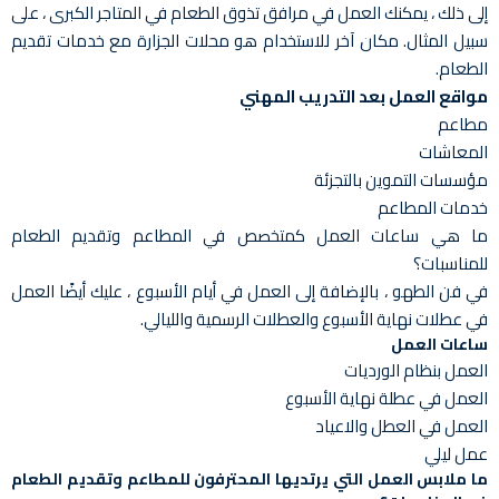
إلى ذلك ، يمكنك العمل في مرافق تذوق الطعام في المتاجر الكبرى ، على
سبيل المثال. مكان آخر للاستخدام هو محلات الجزارة مع خدمات تقديم
الطعام.
مواقع العمل بعد التدريب المهني
مطاعم
المعاشات
مؤسسات التموين بالتجزئة
خدمات المطاعم
ما هي ساعات العمل كمتخصص في المطاعم وتقديم الطعام
للمناسبات؟
في فن الطهو ، بالإضافة إلى العمل في أيام الأسبوع ، عليك أيضًا العمل
في عطلات نهاية الأسبوع والعطلات الرسمية والليالي.
ساعات العمل
العمل بنظام الورديات
العمل في عطلة نهاية الأسبوع
العمل في العطل والاعياد
عمل ليلي
ما ملابس العمل التي يرتديها المحترفون للمطاعم وتقديم الطعام