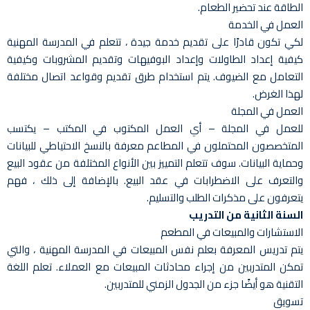
الطاقة عند تحضير الطعام.
العمل في الخدمة
لكي تكون قادرًا على تقديم خدمة جيدة ، تتعلم في المدرسة المهنية
كيفية إعداد الطاولات وإعداد البوفيهات وتقديم المشروبات وكيفية
التعامل مع الضيوف. يتم استخدام طرق تقديم وقواعد اتصال مختلفة
لهذا الغرض.
العمل في المجلة
للعمل في المجلة – أي العمل المكتوب في المكتب – يكتسب
المتخصصون المحتملون في المطاعم معرفة بالنسخ الاحتياطي للبيانات
وحماية البيانات. سوف تتعلم التمييز بين الأنواع المختلفة من عقود البيع
والتعرف على الاضطرابات في عقد البيع. بالإضافة إلى ذلك ، فهم
يتعرفون على مذكرات الطلب والتسليم.
السنة الثانية من التدريب
الاستشارات والمبيعات في المطعم
يتم تدريس المعرفة بعلم نفس المبيعات في المدرسة المهنية ، والتي
تمكن المتدربين من إجراء محادثات المبيعات مع العملاء. تعلم اللغة
التقنية هو أيضًا جزء من الجدول الزمني للمتدربين.
تسويق