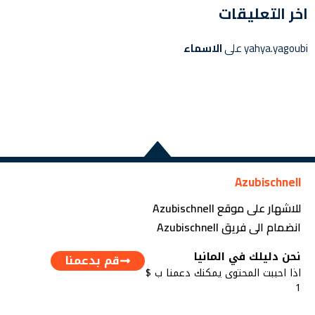
اخر التعليقات
yahya.yagoubi
على
الاسماء
Azubischnell
للاشهار على موقع Azubischnell
انضمام الى فريق Azubischnell
نحن دليلك في المانيا
قم بدعمنا
اذا احببت المحتوى يمكنك دعمنا ب $
1