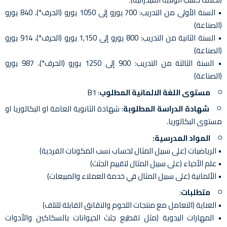
• السنة الأولى من التدريب: 700 يورو إلى 1050 يورو (الحرف*)، 840 يورو
(الصناعة)
• السنة الثانية من التدريب: 800 يورو إلى 1,150 يورو (الحرف*)، 914 يورو
(الصناعة)
• السنة الثالثة من التدريب: 900 إلى 1250 يورو (الحرف*)، 987 يورو
(الصناعة)
مستوى اللغة الالمانية المطلوب
: B1
شهادة الدراسة المطلوبة
: شهادة الثانوية العامة او البكالوريا او
مستوى البكالوريا.
المواد المدرسية:
• الرياضيات (على سبيل المثال لحساب نسب المكونات الفردية)
• علم الأحياء (على سبيل المثال لتقييم الجثث)
• الألمانية (على سبيل المثال في خدمة العملاء والمبيعات)
متطلبات
:
• العناية (التعامل مع منتجات اللحوم والنقانق القابلة للتلف)
• المهارات اليدوية (مثل تقطيع جثث الحيوانات بالسكاكين والأدوات