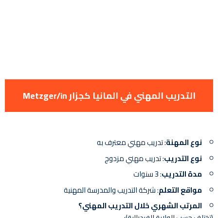
التدريب المهني في المانيا كجزار Metzger/in
نوع المهنة
: تدريب مهني معترف به
نوع التدريب
: تدريب مهني مزدوج
مدة التدريب
: 3 سنوات
مواقع التعلم
: شركة التدريب والمدرسة المهنية
المرتب الشهري خلال التدريب المهني؟
(تختلف حسب الولاية الفيدرالية):