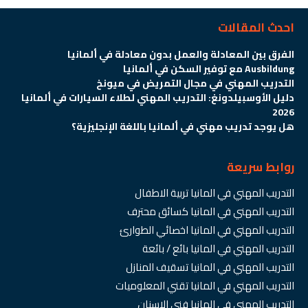
احدث المقالات
الفرق بين المعادلة والعمل بدون معادلة في ألمانيا
Ausbildung مع توفير السكن في ألمانيا
التدريب المهني في مجال التمريض في ميونخ
دليل الأوسبيلدونغ: التدريب المهني لطلاء السيارات في ألمانيا
2026
هل يوجد تدريب مهني في ألمانيا باللغة الإنجليزية؟
روابط سريعة
التدريب المهني في المانيا تربية الاطفال
التدريب المهني في المانيا كسائق محترف
التدريب المهني في المانيا اخصائي الطوارئ
التدريب المهني في المانيا بائع / بائعة
التدريب المهني في المانيا تسقيف المنازل
التدريب المهني في المانيا تقني المعلوميات
التدريب المهني في المانيا فني الاسنان