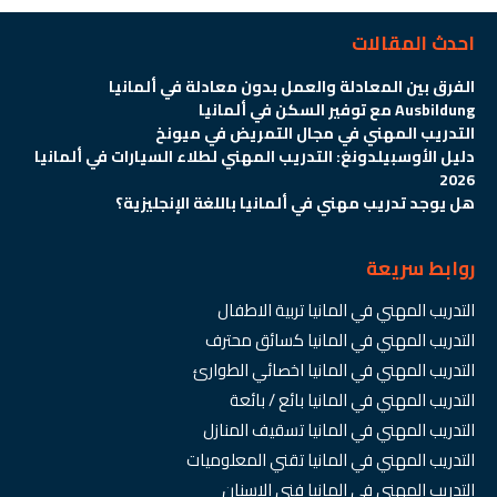
احدث المقالات
الفرق بين المعادلة والعمل بدون معادلة في ألمانيا
Ausbildung مع توفير السكن في ألمانيا
التدريب المهني في مجال التمريض في ميونخ
دليل الأوسبيلدونغ: التدريب المهني لطلاء السيارات في ألمانيا
2026
هل يوجد تدريب مهني في ألمانيا باللغة الإنجليزية؟
روابط سريعة
التدريب المهني في المانيا تربية الاطفال
التدريب المهني في المانيا كسائق محترف
التدريب المهني في المانيا اخصائي الطوارئ
التدريب المهني في المانيا بائع / بائعة
التدريب المهني في المانيا تسقيف المنازل
التدريب المهني في المانيا تقني المعلوميات
التدريب المهني في المانيا فني الاسنان