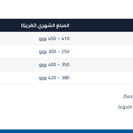
المبلغ الشهري (تقريبًا)
410 – 450 يورو
250 – 300 يورو
350 – 400 يورو
380 – 420 يورو
للجوء).