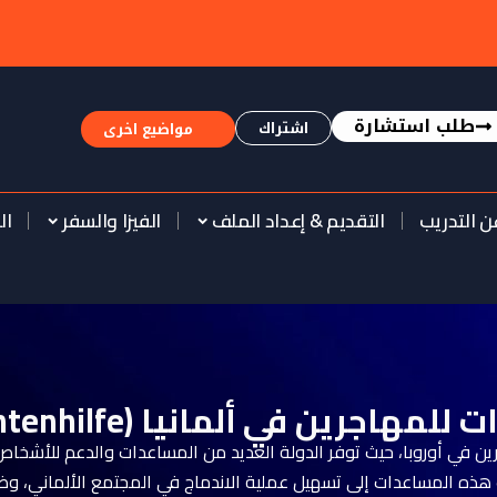
طلب استشارة
اشتراك
مواضيع اخرى
ن التدريب
التقديم & إعداد الملف
الفيزا والسفر
ال
مهاجرين في ألمانيا (Migrantenhilfe)
جرين في أوروبا، حيث توفر الدولة العديد من المساعدات والدعم للأشخاص الذ
 هذه المساعدات إلى تسهيل عملية الاندماج في المجتمع الألماني، وضم