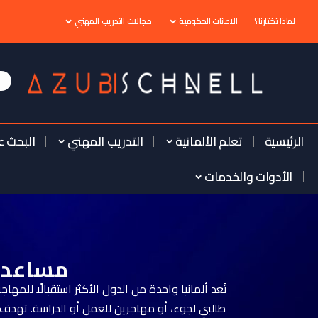
لماذا تختارنا؟
الاعانات الحكومية
مجالات التدريب المهني
الرئيسية
تعلم الألمانية
التدريب المهني
البحث ع
الأدوات والخدمات
مساعدات لل
تُعد ألمانيا واحدة من الدول الأكثر استقبالًا للمها
طالبي لجوء، أو مهاجرين للعمل أو الدراسة. تهدف