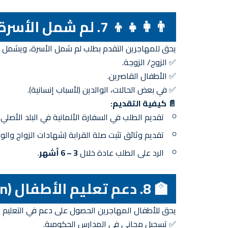
👨‍👩‍👧‍👦 7. لم شمل الأسرة (Familiennachzug)
يحق للمهاجرين التقدم بطلب لم شمل الأسرة، ويشمل ذ
✅ الزوج/ الزوجة.
✅ الأطفال القاصرين.
✅ في بعض الحالات، الوالدين (لأسباب إنسانية).
📄 كيفية التقديم:
تقديم الطلب في السفارة الألمانية في البلد الأصلي.
تقديم وثائق تثبت صلة القرابة (شهادات الزواج والول
الرد على الطلب عادة خلال
3 – 6 أشهر
.
🏫 8. دعم تعليم الأطفال (Bildung und Teilhabe für Migranten)
يحق للأطفال المهاجرين الحصول على دعم في التعليم 
✅ تسجيل مجاني في المدارس الحكومية.