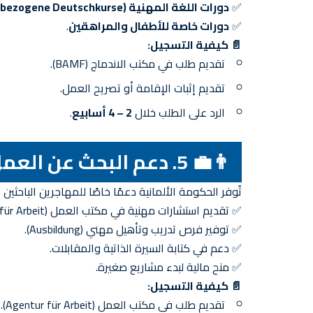
✅
دورات اللغة المهنية (Berufsbezogene Deutschkurse)
✅
دورات خاصة للأطفال والمراهقين
.
📄 كيفية التسجيل:
تقديم طلب في مكتب الاندماج (BAMF).
تقديم إثبات الإقامة أو تصريح العمل.
الرد على الطلب خلال
2 – 4 أسابيع
.
👨‍💼 5. دعم البحث عن العمل (Arbeitsvermittlung für Migranten)
تُوفر الحكومة الألمانية دعمًا خاصًا للمهاجرين الباحثي
✅ تقديم استشارات مهنية في مكتب العمل (Agentur für Arbeit).
✅ توفير فرص تدريب وتأهيل مهني (Ausbildung).
✅ دعم في كتابة السيرة الذاتية والمقابلات.
✅ منح مالية لبدء مشاريع صغيرة.
📄 كيفية التسجيل:
تقديم طلب في مكتب العمل (Agentur für Arbeit).