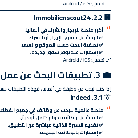
🔗
تحميل: Android / iOS
🏢 2.2. Immobilienscout24
أكبر منصة للإيجار والشراء في ألمانيا.
✅ البحث عن شقق للإيجار أو الشراء.
✅ تصفية البحث حسب الموقع والسعر.
✅ إشعارات عند توفر شقق جديدة.
🔗
تحميل: Android / iOS
💼
3. تطبيقات البحث عن عمل
إذا كنت تبحث عن وظيفة في ألمانيا، فهذه التطبيقات ست
👔 3.1. Indeed
منصة عالمية للبحث عن وظائف في جميع القطاعا
✅ البحث عن وظائف بدوام كامل أو جزئي.
✅ تقديم السيرة الذاتية مباشرة عبر التطبيق.
✅ إشعارات بالوظائف الجديدة.