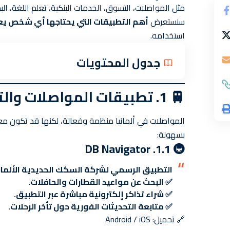
مثل المواصلات، التسوق، الخدمات البنكية، تعلم اللغة، 
سنستعرض
أهم التطبيقات التي يحتاجها أي شخص يع
استخدامه.
جدول المحتويات
🚆
1. تطبيقات المواصلات والتنقل
المواصلات في ألمانيا منظمة وفعالة، لكنها قد تكون معق
بسهولة:
🚇 1.1. DB Navigator
التطبيق الرسمي لشركة السكك الحديدية الألما
✅ البحث عن مواعيد القطارات والحافلات.
✅ شراء تذاكر إلكترونية مباشرة عبر التطبيق.
✅ متابعة التحديثات الفورية حول تأخر الرحلات.
🔗
تحميل: Android / iOS