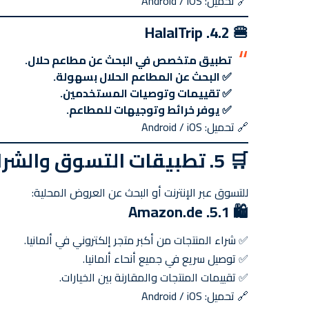
🔗
تحميل: Android / iOS
🍔 4.2. HalalTrip
تطبيق متخصص في البحث عن مطاعم حلال.
✅ البحث عن المطاعم الحلال بسهولة.
✅ تقييمات وتوصيات المستخدمين.
✅ يوفر خرائط وتوجيهات للمطاعم.
🔗
تحميل: Android / iOS
🛒
5. تطبيقات التسوق والشراء
للتسوق عبر الإنترنت أو البحث عن العروض المحلية:
🛍️ 5.1. Amazon.de
✅ شراء المنتجات من أكبر متجر إلكتروني في ألمانيا.
✅ توصيل سريع في جميع أنحاء ألمانيا.
✅ تقييمات المنتجات والمقارنة بين الخيارات.
🔗
تحميل: Android / iOS