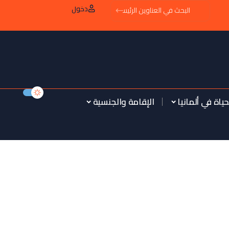
دخول
حياة في ألمانيا
الإقامة والجنسية