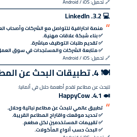
🔗
تحميل: Android / iOS
💻 3.2. LinkedIn
منصة احترافية للتواصل مع الشركات وأصحاب ال
✅ بناء شبكة علاقات مهنية.
✅ تقديم طلبات التوظيف مباشرة.
✅ متابعة الشركات والمستجدات في سوق العمل
🔗
تحميل: Android / iOS
🍽️
4. تطبيقات البحث عن المطاعم الحلال
للبحث عن مطاعم تقدم أطعمة حلال في ألمانيا:
🍛 4.1. HappyCow
تطبيق عالمي للبحث عن مطاعم نباتية وحلال.
✅ تحديد موقعك واقتراح المطاعم القريبة.
✅ تقييمات المستخدمين لكل مطعم.
✅ البحث حسب أنواع المأكولات.