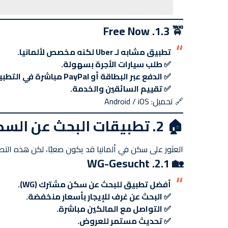
🚖 1.3. Free Now
تطبيق مشابه لـ Uber لكنه مخصص لألمانيا.
✅ طلب سيارات الأجرة بسهولة.
✅ الدفع عبر البطاقة أو PayPal مباشرة في التطبيق.
✅ تقييم السائقين والخدمة.
🔗
تحميل: Android / iOS
🏠
2. تطبيقات البحث عن السكن
العثور على سكن في ألمانيا قد يكون صعبًا، لكن هذه الت
🏡 2.1. WG-Gesucht
أفضل تطبيق للبحث عن سكن مشترك (WG).
✅ البحث عن غرف للإيجار بأسعار منخفضة.
✅ التواصل مع المالكين مباشرة.
✅ تحديث مستمر للعروض.