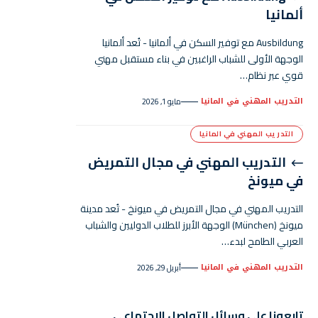
ألمانيا
Ausbildung مع توفير السكن في ألمانيا - تُعد ألمانيا
الوجهة الأولى للشباب الراغبين في بناء مستقبل مهني
قوي عبر نظام…
التدريب المهني في المانيا
مايو 1, 2026
التدريب المهني في المانيا
التدريب المهني في مجال التمريض
في ميونخ
التدريب المهني في مجال التمريض في ميونخ - تُعد مدينة
ميونخ (München) الوجهة الأبرز للطلاب الدوليين والشباب
العربي الطامح لبدء…
التدريب المهني في المانيا
أبريل 29, 2026
تابعونا على وسائل التواصل الاجتماعي