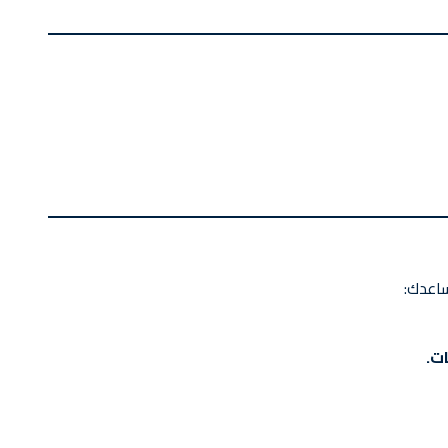
ساعدك:
ت.