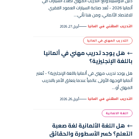
دليل الأوسبيلدونغ: التدريب المهني لطلاء السيارات في
ألمانيا 2026 - تُعد صناعة السيارات العمود الفقري
للاقتصاد الألماني، ومن هنا تأتي…
التدريب المهني في المانيا
أبريل 27, 2026
التدريب المهني في المانيا
هل يوجد تدريب مهني في ألمانيا
باللغة الإنجليزية؟
هل يوجد تدريب مهني في ألمانيا باللغة الإنجليزية؟ - تُعتبر
ألمانيا الوجهة الأولى عالمياً عندما يتعلق الأمر بالتدريب
المهني أو…
التدريب المهني في المانيا
أبريل 26, 2026
اللغة الالمانية
هل اللغة الألمانية لغة صعبة
التعلم؟ كسر الأسطورة والحقائق