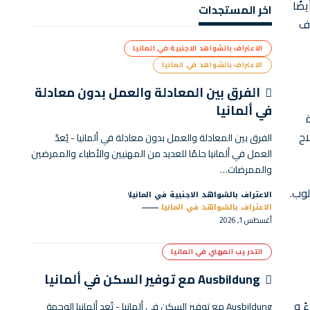
ضًا
اخر المستجدات
اف
الاعتراف بالشواهد الاجنبية في المانيا
الاعتراف بالشواهد في المانيا
الفرق بين المعادلة والعمل بدون معادلة
في ألمانيا
اح
الفرق بين المعادلة والعمل بدون معادلة في ألمانيا - يُعدّ
العمل في ألمانيا حلمًا للعديد من المهنيين والأطباء والممرضين
والممرضات…
وب.
الاعتراف بالشواهد الاجنبية في المانيا
الاعتراف بالشواهد في المانيا
أغسطس 1, 2026
التدريب المهني في المانيا
Ausbildung مع توفير السكن في ألمانيا
باحًا و 9 صباحًا في الصباح وينتهي بين الساعة 4:30 مساءً و
Ausbildung مع توفير السكن في ألمانيا - تُعد ألمانيا الوجهة