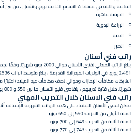
المادية واللينة في مستندات التقديم الخاصة بهم. وتشمل ، من بين أمو
الحرفية ماهرة
البراعة اليدوية
الدقة
الصبر
راتب فني أسنان
شهريًا. خلال فترة تدريبهم ، يتقاضى فنيو الأسنان ما بين 550 و 800 يورو إجمالاً شهريًا.
راتب فني الاسنان خلال التدريب المهني
يمكن لفنيي الأسنان الاعتماد على هذه الرواتب الشهرية الإجمالية أثنا
السنة الأولى من التدريب: 550 إلى 650 يورو
السنة الثانية من التدريب: 649 إلى 700 يورو
السنة الثالثة من التدريب: 743 إلى 770 يورو