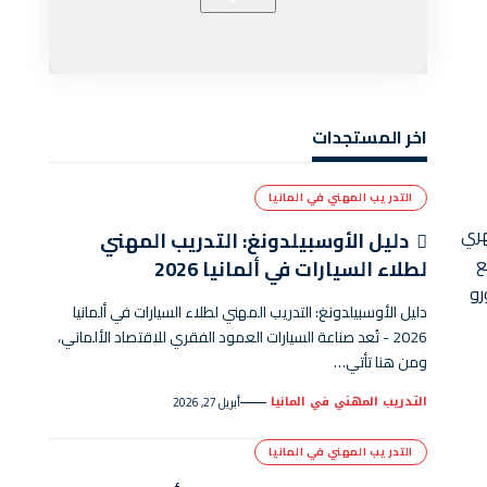
اخر المستجدات
التدريب المهني في المانيا
وسط راتبهم الشهري
دليل الأوسبيلدونغ: التدريب المهني
تدفع ربع
لطلاء السيارات في ألمانيا 2026
ن 2018). مع زيادة الخبرة المهنية ، يمكن أن تصل الرواتب إلى 3250 يورو
دليل الأوسبيلدونغ: التدريب المهني لطلاء السيارات في ألمانيا
2026 - تُعد صناعة السيارات العمود الفقري للاقتصاد الألماني،
ومن هنا تأتي…
التدريب المهني في المانيا
أبريل 27, 2026
التدريب المهني في المانيا