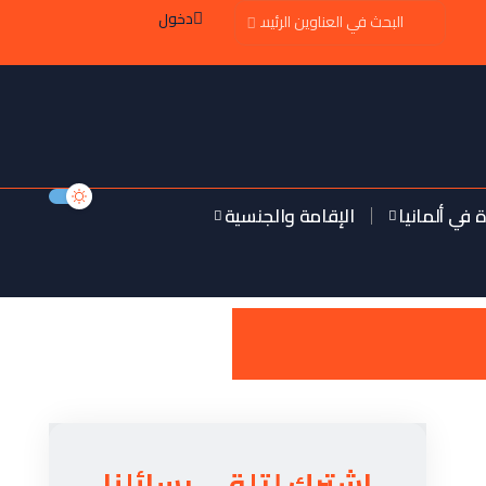
دخول
ة في ألمانيا
الإقامة والجنسية
اشترك لتلقي رسائلنا