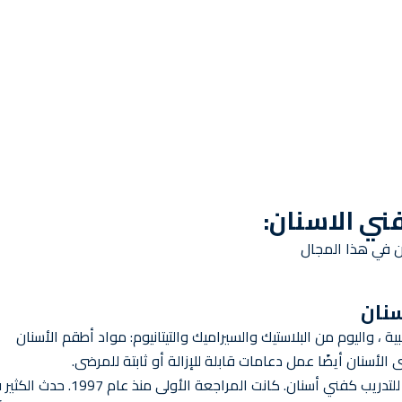
ني الاسنان:
ن في هذا المجال
سنان
 ، واليوم من البلاستيك والسيراميك والتيتانيوم: مواد أطقم الأسنان
الأسنان أيضًا عمل دعامات قابلة للإزالة أو ثابتة للمرضى.
دخل مرسوم تدريب جديد حيز التنفيذ في 1 أغسطس 2022 للتدريب كفني أسنان. كانت المراجعة الأولى منذ ع