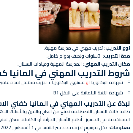
نوع التدريب:
تدريب مهني في مدرسة مهنية.
مدة التدريب:
3سنوات ونصف بدوام كامل.
مكان التدريب المهني:
المدرسة المهنية وعيادات الاسنان.
شروط التدريب المهني في المانيا كف
شهادة البكالوريا
او
مستوى البكالوريا + تدريب مكتمل لمدة عامي
شهادة اللغة الالمانية على الاقل B1
نبذة عن التدريب المهني في المانيا كفني الا
طالما كانت الاسنان الاصطناعية تصنع من العاج والقرن والأسلاك الذهبية
المستخدمة في الجسور ، أطقم الأسنان الجزئية أو الكاملة. يمكن لفنيي 
معلومات: