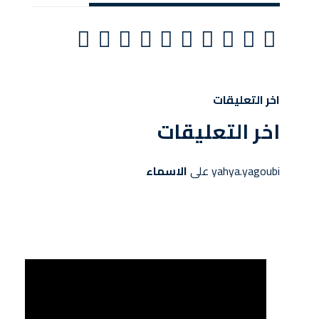
اخر التعليقات
اخر التعليقات
yahya.yagoubi
على
الاسماء