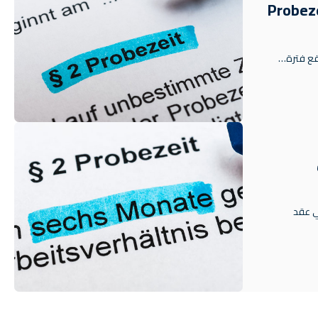
ريبية في التدريب المهني Probezeit
يب المهني Probezeit Verlängerung - في عقد