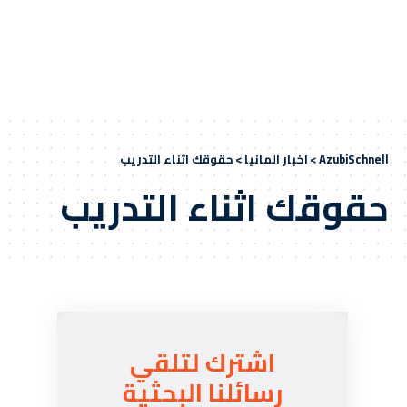
AzubiSchnell
>
اخبار المانيا
>
حقوقك اثناء التدريب
حقوقك اثناء التدريب
اشترك لتلقي
رسائلنا البحثية