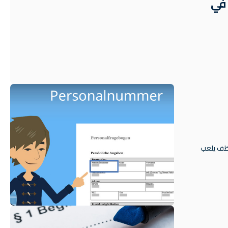
 في
Die Persona - رقم الموظف يلعب