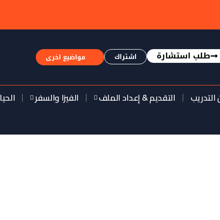
طلب استشارة
اشتراك
مواضيع اخرى
 التدريب
التقديم & إعداد الملف
الفيزا والسفر
الحيا