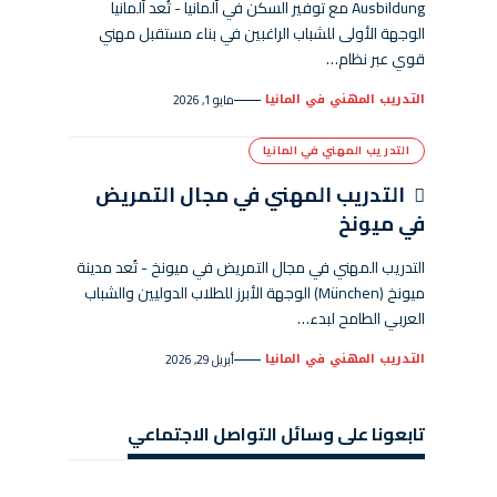
Ausbildung مع توفير السكن في ألمانيا - تُعد ألمانيا
الوجهة الأولى للشباب الراغبين في بناء مستقبل مهني
قوي عبر نظام…
التدريب المهني في المانيا
مايو 1, 2026
التدريب المهني في المانيا
التدريب المهني في مجال التمريض
في ميونخ
التدريب المهني في مجال التمريض في ميونخ - تُعد مدينة
ميونخ (München) الوجهة الأبرز للطلاب الدوليين والشباب
العربي الطامح لبدء…
التدريب المهني في المانيا
أبريل 29, 2026
تابعونا على وسائل التواصل الاجتماعي