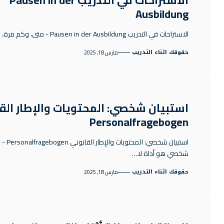
الاستراحات في التدريب Pausen in der
Ausbildung
الاستراحات في التدريب Pausen in der Ausbildung - متى، وكم مرة، وكم…
حقوقك اثناء التدريب
مارس 18, 2025
استبيان شخصي: المحتويات والإطار الق
Personalfragebogen
استبيان شخصي: المحت
شخصي هو أداة لا…
حقوقك اثناء التدريب
مارس 18, 2025