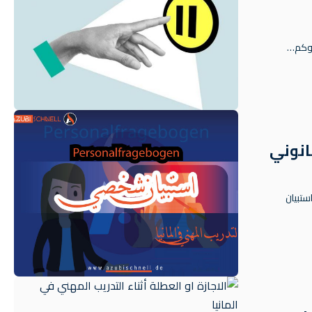
انوني
ويات والإطار القانوني Personalfragebogen - استبيان