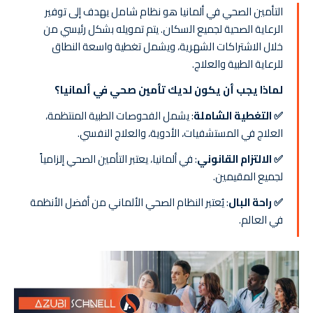
التأمين الصحي في ألمانيا هو نظام شامل يهدف إلى توفير
الرعاية الصحية لجميع السكان. يتم تمويله بشكل رئيسي من
خلال الاشتراكات الشهرية، ويشمل تغطية واسعة النطاق
للرعاية الطبية والعلاج.
لماذا يجب أن يكون لديك تأمين صحي في ألمانيا؟
✅ التغطية الشاملة
: يشمل الفحوصات الطبية المنتظمة،
العلاج في المستشفيات، الأدوية، والعلاج النفسي.
✅ الالتزام القانوني
: في ألمانيا، يعتبر التأمين الصحي إلزامياً
لجميع المقيمين.
✅ راحة البال
: يُعتبر النظام الصحي الألماني من أفضل الأنظمة
في العالم.