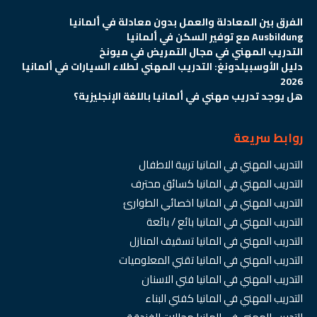
الفرق بين المعادلة والعمل بدون معادلة في ألمانيا
Ausbildung مع توفير السكن في ألمانيا
التدريب المهني في مجال التمريض في ميونخ
دليل الأوسبيلدونغ: التدريب المهني لطلاء السيارات في ألمانيا
2026
هل يوجد تدريب مهني في ألمانيا باللغة الإنجليزية؟
روابط سريعة
التدريب المهني في المانيا تربية الاطفال
التدريب المهني في المانيا كسائق محترف
التدريب المهني في المانيا اخصائي الطوارئ
التدريب المهني في المانيا بائع / بائعة
التدريب المهني في المانيا تسقيف المنازل
التدريب المهني في المانيا تقني المعلوميات
التدريب المهني في المانيا فني الاسنان
التدريب المهني في المانيا كفني البناء