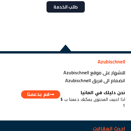
طلب الخدمة
Azubischnell
للاشهار على موقع Azubischnell
انضمام الى فريق Azubischnell
نحن دليلك في المانيا
قم بدعمنا
اذا احببت المحتوى يمكنك دعمنا ب $
1
احدث المقالات