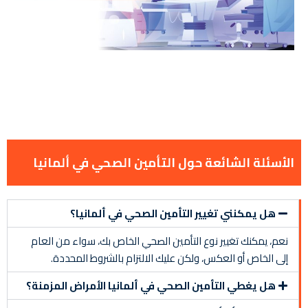
الأسئلة الشائعة حول التأمين الصحي في ألمانيا
هل يمكنني تغيير التأمين الصحي في ألمانيا؟
نعم، يمكنك تغيير نوع التأمين الصحي الخاص بك، سواء من العام
إلى الخاص أو العكس، ولكن عليك الالتزام بالشروط المحددة.
هل يغطي التأمين الصحي في ألمانيا الأمراض المزمنة؟