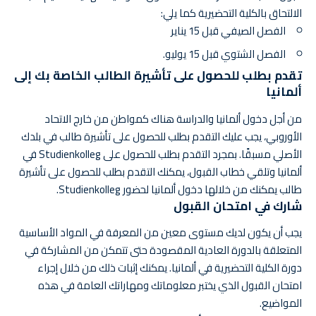
الالتحاق بالكلية التحضيرية كما يلي:
الفصل الصيفي قبل 15 يناير
الفصل الشتوي قبل 15 يوليو.
تقدم بطلب للحصول على تأشيرة الطالب الخاصة بك إلى
ألمانيا
من أجل دخول ألمانيا والدراسة هناك كمواطن من خارج الاتحاد
الأوروبي، يجب عليك التقدم بطلب للحصول على تأشيرة طالب في بلدك
الأصلي مسبقًا. بمجرد التقدم بطلب للحصول على Studienkolleg في
ألمانيا وتلقي خطاب القبول، يمكنك التقدم بطلب للحصول على تأشيرة
طالب يمكنك من خلالها دخول ألمانيا لحضور Studienkolleg.
شارك في امتحان القبول
يجب أن يكون لديك مستوى معين من المعرفة في المواد الأساسية
المتعلقة بالدورة العادية المقصودة حتى تتمكن من المشاركة في
دورة الكلية التحضيرية في ألمانيا. يمكنك إثبات ذلك من خلال إجراء
امتحان القبول الذي يختبر معلوماتك ومهاراتك العامة في هذه
المواضيع.