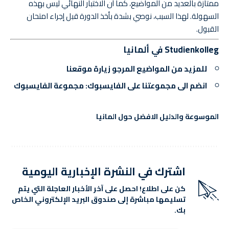
ممتازة بالعديد من المواضيع، كما أن الاختبار النهائي ليس بهذه
السهولة. لهذا السبب، نوصي بشدة بأخذ الدورة قبل إجراء امتحان
القبول.
Studienkolleg في ألمانيا
للمزيد من المواضيع المرجو
زيارة موقعنا
انضم الى مجموعتنا على الفايسبوك:
مجموعة الفايسبوك
الموسوعة والدليل الافضل حول المانيا
اشترك في النشرة الإخبارية اليومية
كن على اطلاع! احصل على آخر الأخبار العاجلة التي يتم
تسليمها مباشرة إلى صندوق البريد الإلكتروني الخاص
بك.