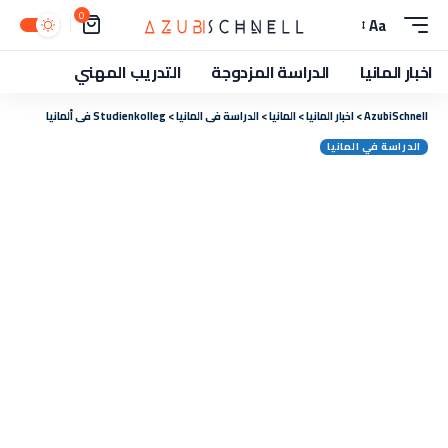
0
Aa
اخبار المانيا
الدراسة المزدوجة
التدريب المهني
AzubiSchnell
>
اخبار المانيا
>
المانيا
>
الدراسة في المانيا
>
Studienkolleg في ألمانيا
الدراسة في المانيا