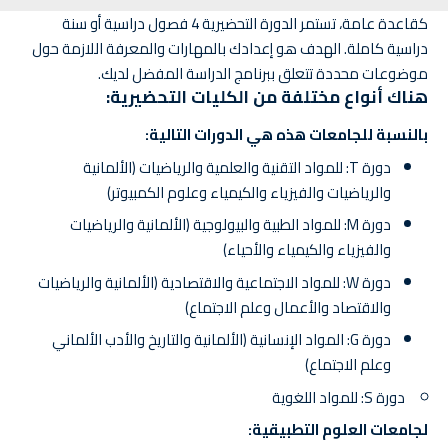
كقاعدة عامة، تستمر الدورة التحضيرية 4 فصول دراسية أو سنة
دراسية كاملة. الهدف هو إعدادك بالمهارات والمعرفة اللازمة حول
موضوعات محددة تتعلق ببرنامج الدراسة المفضل لديك.
هناك أنواع مختلفة من الكليات التحضيرية:
بالنسبة للجامعات هذه هي الدورات التالية:
دورة T: للمواد التقنية والعلمية والرياضيات (الألمانية
والرياضيات والفيزياء والكيمياء وعلوم الكمبيوتر)
دورة M: للمواد الطبية والبيولوجية (الألمانية والرياضيات
والفيزياء والكيمياء والأحياء)
دورة W: للمواد الاجتماعية والاقتصادية (الألمانية والرياضيات
والاقتصاد والأعمال وعلم الاجتماع)
دورة G: المواد الإنسانية (الألمانية والتاريخ والأدب الألماني
وعلم الاجتماع)
دورة S: للمواد اللغوية
لجامعات العلوم التطبيقية: