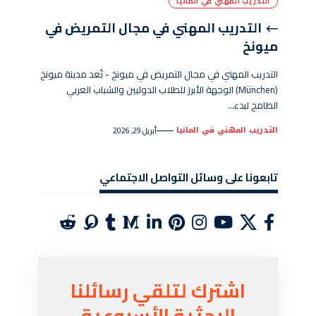
التدريب المهني في المانيا
التدريب المهني في مجال التمريض في
ميونخ
التدريب المهني في مجال التمريض في ميونخ - تُعد مدينة ميونخ
(München) الوجهة الأبرز للطلاب الدوليين والشباب العربي
الطامح لبدء…
التدريب المهني في المانيا
أبريل 29, 2026
تابعونا على وسائل التواصل الاجتماعي
اشترك لتلقي رسائلنا
البحثية الأسبوعية