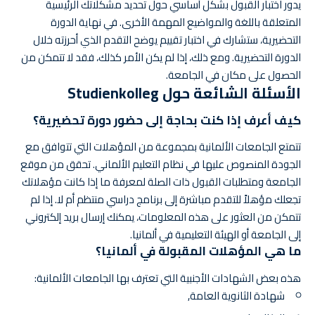
يدور اختبار القبول بشكل أساسي حول تحديد مشكلاتك الرئيسية
المتعلقة باللغة والمواضيع المهمة الأخرى. في نهاية الدورة
التحضيرية، ستشارك في اختبار تقييم يوضح التقدم الذي أحرزته خلال
الدورة التحضيرية. ومع ذلك، إذا لم يكن الأمر كذلك، فقد لا تتمكن من
الحصول على مكان في الجامعة.
الأسئلة الشائعة حول Studienkolleg
كيف أعرف إذا كنت بحاجة إلى حضور دورة تحضيرية؟
تتمتع الجامعات الألمانية بمجموعة من المؤهلات التي تتوافق مع
الجودة المنصوص عليها في نظام التعليم الألماني. تحقق من موقع
الجامعة ومتطلبات القبول ذات الصلة لمعرفة ما إذا كانت مؤهلاتك
تجعلك مؤهلاً للتقدم مباشرة إلى برنامج دراسي منتظم أم لا. إذا لم
تتمكن من العثور على هذه المعلومات، يمكنك إرسال بريد إلكتروني
إلى الجامعة أو الهيئة التعليمية في ألمانيا.
ما هي المؤهلات المقبولة في ألمانيا؟
هذه بعض الشهادات الأجنبية التي تعترف بها الجامعات الألمانية:
شهادة الثانوية العامة,