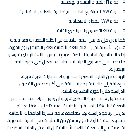
دورة TI: للمواد التقنية والهندسية
دورة SW: لمواضيع العلوم الاجتماعية والعلوم الاجتماعية
دورة WW: للمواد الاقتصادية
دورة GD: للتصميم والمواضيع الفنية
كما ترون فإن تدريس اللغة الألمانية في الكلية التحضيرية يعد أولوية
قصوى لأنك تحتاج إلى تعلم اللغة الألمانية بغض النظر عن نوع الدورة.
إذا كانت الدورة العادية الخاصة بك يتم تدريسها باللغة الإنجليزية، وهو
ما يحدث على مستوى الدراسات العليا، فستحصل على دورة اللغة
الإنجليزية.
الهدف من الكلية التحضيرية هو تزويدك بمهارات لغوية قوية.
بالإضافة إلى ذلك، تعتبر دورات اللغة هي أكبر عدد من الفصول
الدراسية خلال الدورة التحضيرية للكلية.
عند دخول هذه الدورة التحضيرية، يجب أن يكون لديك الحد الأدنى من
المعرفة باللغة الألمانية أو الإنجليزية، اعتمادًا على اللغة التي يتم
تدريس برنامج دراستك بها. كقاعدة عامة، تشترط الجامعات الألمانية
مستوى لغة B1 أو B2 حتى تتمكن من المشاركة في الكلية التحضيرية،
لذلك ستحتاج إلى معرفة اللغة الألمانية قبل البدء في الكلية التحضيرية.