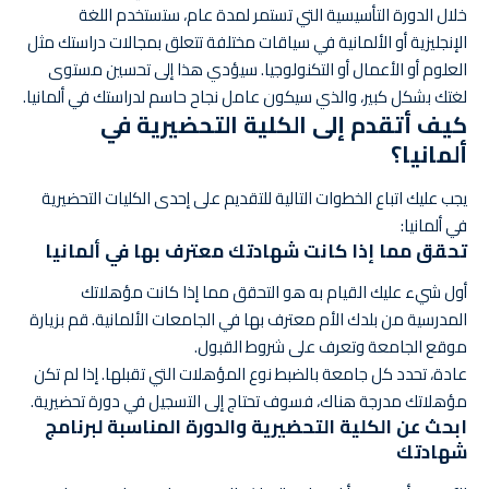
خلال الدورة التأسيسية التي تستمر لمدة عام، ستستخدم اللغة
الإنجليزية أو الألمانية في سياقات مختلفة تتعلق بمجالات دراستك مثل
العلوم أو الأعمال أو التكنولوجيا. سيؤدي هذا إلى تحسين مستوى
لغتك بشكل كبير، والذي سيكون عامل نجاح حاسم لدراستك في ألمانيا.
كيف أتقدم إلى الكلية التحضيرية في
ألمانيا؟
يجب عليك اتباع الخطوات التالية للتقديم على إحدى الكليات التحضيرية
في ألمانيا:
تحقق مما إذا كانت شهادتك معترف بها في ألمانيا
أول شيء عليك القيام به هو التحقق مما إذا كانت مؤهلاتك
المدرسية من بلدك الأم معترف بها في الجامعات الألمانية. قم بزيارة
موقع الجامعة وتعرف على شروط القبول.
عادة، تحدد كل جامعة بالضبط نوع المؤهلات التي تقبلها. إذا لم تكن
مؤهلاتك مدرجة هناك، فسوف تحتاج إلى التسجيل في دورة تحضيرية.
ابحث عن الكلية التحضيرية والدورة المناسبة لبرنامج
شهادتك