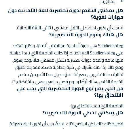
البكالوريا،
هل يمكنني التقدم لدورة تحضيرية للغة الألمانية دون
مهارات لغوية؟
لا. يجب أن يكون لديك على الأقل مستوى B1 في اللغة الألمانية.
هل هناك رسوم للدورة التحضيرية؟
Studienkolleg هي دورة أساسية مجانية في ألمانيا، ولكنها تعتمد
على Studienkolleg الذي تختاره. إذا كانت الجامعة التي تريد الدراسة
فيها عامة وتقدم دورات تحضيرية بشكل مستقل، فلا توجد رسوم.
ومع ذلك، إذا كنت تشارك في كلية إعدادية خاصة، فقد يتم تطبيق
تكاليف مختلفة. يرجى معرفة المزيد حول هذا الأمر من مقدم
الخدمة الخاص. هناك أيضًا رسوم فصل دراسي، وهي منخفضة جدًا.
من الذي يقرر نوع الدورة التحضيرية التي يجب علي
الالتحاق بها؟
الجامعة التي ترغب الالتحاق بها.
هل يمكنني تخطي الدورة التحضيرية؟
نعم يمكنك ذلك، لكن لا ينصح بذلك. عادةً، يجب أن تكون لديك معرفة