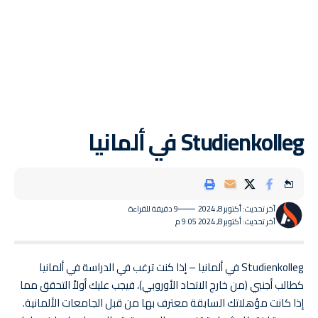
Studienkolleg في ألمانيا
آخر تحديث: أكتوبر 8, 2024
9 دقيقة للقراءة
آخر تحديث: أكتوبر 8, 2024 9:05 م
Studienkolleg في ألمانيا – إذا كنت ترغب في الدراسة في ألمانيا
كطالب أجنبي (من خارج الاتحاد الأوروبي)، فيجب عليك أولاً التحقق مما
إذا كانت مؤهلاتك السابقة معترف بها من قبل الجامعات الألمانية.