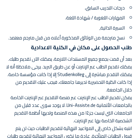
درجات التدريب السابق،
المهارات اللغوية / شهادة اللغة،
السيرة الذاتية,
نسخ مترجمة من الوثائق المذكورة أعلاه من قبل مترجم معتمد.
طلب الحصول على مكان في الكلية الاعدادية
بعد أن قمت بجمع جميع المستندات اللازمة، يمكنك الآن تقديم طلبك.
يمكنك تقديم الطلب عبر الإنترنت أو عن طريق البريد. يرجى ملاحظة أنه لا
يمكنك التقدم مباشرة إلى Studienkolleg إلا إذا كانت مؤسسة خاصة.
إذا كانت الكلية التحضيرية تديرها جامعتك، فيجب عليك التقديم من
خلال الجامعة.
يمكن تقديم الطلب عبر الإنترنت عبر منصة التقديم عبر الإنترنت الخاصة
بالجامعات الألمانية Uni-Assiste.de. لا يوجد سوى عدد قليل من
الجامعات التي ليست جزءًا من هذه المنصة ولديها أنظمة التقديم
الشخصية الخاصة بها عبر الإنترنت.
انتبه بشكل خاص إلى المواعيد النهائية لتقديم الطلبات حيث لن يتم
قبول الطلبات المتأخرة. عادة ما تكون المواعيد النهائية لتقديم طلبات