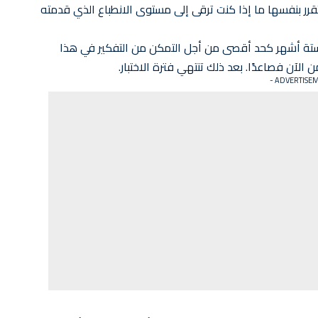
تقرر بنفسها ما إذا كنت ترقى إلى مستوى الانطباع الذي قدمته
وستة أشهر كحد أقصى من أجل التمكن من التفكير في هذا
 الآن فصاعدًا. بعد ذلك تنتهي فترة الاختبار.