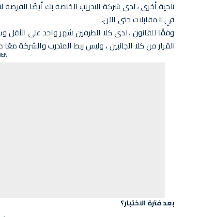
ناحية أخرى ، لدى شركة التدريب الخاصة بك أيضًا الفرصة ل
في المقابلات حتى الآن.
وفقًا للقانون ، لدى كلا الطرفين شهر واحد على الأقل 
القرار من كلا الجانبين ، وليس ربط المتدرب والشركة معًا من
- ADVERTISEMENT -
بعد فترة الاختبار؟