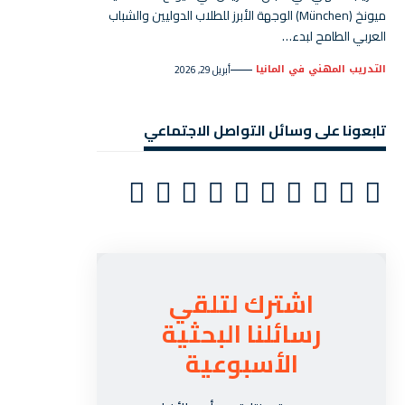
ميونخ (München) الوجهة الأبرز للطلاب الدوليين والشباب
العربي الطامح لبدء…
التدريب المهني في المانيا
أبريل 29, 2026
تابعونا على وسائل التواصل الاجتماعي
اشترك لتلقي
رسائلنا البحثية
الأسبوعية