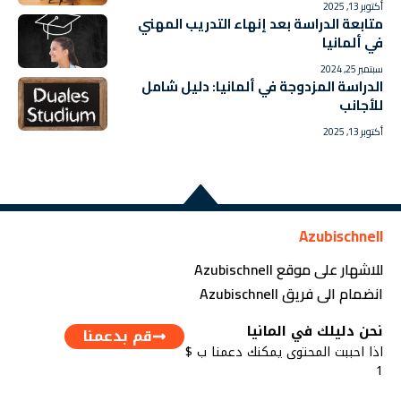
أكتوبر 13, 2025
متابعة الدراسة بعد إنهاء التدريب المهني
في ألمانيا
سبتمبر 25, 2024
الدراسة المزدوجة في ألمانيا: دليل شامل
للأجانب
أكتوبر 13, 2025
Azubischnell
للاشهار على موقع Azubischnell
انضمام الى فريق Azubischnell
نحن دليلك في المانيا
قم بدعمنا
اذا احببت المحتوى يمكنك دعمنا ب $
1