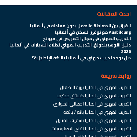
احدث المقالات
الفرق بين المعادلة والعمل بدون معادلة في ألمانيا
Ausbildung مع توفير السكن في ألمانيا
التدريب المهني في مجال التمريض في ميونخ
دليل الأوسبيلدونغ: التدريب المهني لطلاء السيارات في ألمانيا
2026
هل يوجد تدريب مهني في ألمانيا باللغة الإنجليزية؟
روابط سريعة
التدريب المهني في المانيا تربية الاطفال
التدريب المهني في المانيا كسائق محترف
التدريب المهني في المانيا اخصائي الطوارئ
التدريب المهني في المانيا بائع / بائعة
التدريب المهني في المانيا تسقيف المنازل
التدريب المهني في المانيا تقني المعلوميات
التدريب المهني في المانيا فني الاسنان