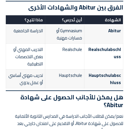
الفرق بين Abitur والشهادات الأخرى
الشهادة
أين تُدرس؟
ماذا تتيح؟
Abitur
Gymnasium أو
الدراسة الجامعية
مسارات مهنية
Realschulabschl
Realschule
التدريب المهني أو
uss
بعض التخصصات
التطبيقية
Hauptschulabsc
Hauptschule
تدريب مهني أساسي
hluss
أو عمل يدوي
هل يمكن للأجانب الحصول على شهادة
Abitur؟
نعم! يمكن للطلاب الأجانب الدراسة في المدارس الثانوية الألمانية
للحصول على شهادة Abitur، أو التقديم على امتحان خارجي بعد