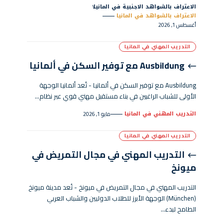
الاعتراف بالشواهد الاجنبية في المانيا
الاعتراف بالشواهد في المانيا
أغسطس 1, 2026
التدريب المهني في المانيا
Ausbildung مع توفير السكن في ألمانيا
Ausbildung مع توفير السكن في ألمانيا - تُعد ألمانيا الوجهة
الأولى للشباب الراغبين في بناء مستقبل مهني قوي عبر نظام…
التدريب المهني في المانيا
مايو 1, 2026
التدريب المهني في المانيا
التدريب المهني في مجال التمريض في
ميونخ
التدريب المهني في مجال التمريض في ميونخ - تُعد مدينة ميونخ
(München) الوجهة الأبرز للطلاب الدوليين والشباب العربي
الطامح لبدء…