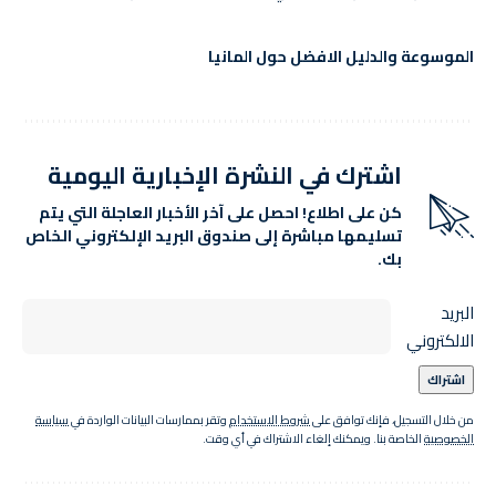
الموسوعة والدليل الافضل حول المانيا
اشترك في النشرة الإخبارية اليومية
كن على اطلاع! احصل على آخر الأخبار العاجلة التي يتم
تسليمها مباشرة إلى صندوق البريد الإلكتروني الخاص
بك.
البريد
الالكتروني
من خلال التسجيل، فإنك توافق على
شروط الاستخدام
وتقر بممارسات البيانات الواردة في
سياسة
الخصوصية
الخاصة بنا. ويمكنك إلغاء الاشتراك في أي وقت.