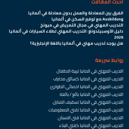
احدث المقالات
الفرق بين المعادلة والعمل بدون معادلة في ألمانيا
Ausbildung مع توفير السكن في ألمانيا
التدريب المهني في مجال التمريض في ميونخ
دليل الأوسبيلدونغ: التدريب المهني لطلاء السيارات في ألمانيا
2026
هل يوجد تدريب مهني في ألمانيا باللغة الإنجليزية؟
روابط سريعة
التدريب المهني في المانيا تربية الاطفال
التدريب المهني في المانيا كسائق محترف
التدريب المهني في المانيا اخصائي الطوارئ
التدريب المهني في المانيا بائع / بائعة
التدريب المهني في المانيا تسقيف المنازل
التدريب المهني في المانيا تقني المعلوميات
التدريب المهني في المانيا فني الاسنان
التدريب المهني في المانيا كفني البناء