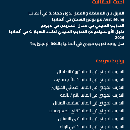
احدث المقالات
الفرق بين المعادلة والعمل بدون معادلة في ألمانيا
Ausbildung مع توفير السكن في ألمانيا
التدريب المهني في مجال التمريض في ميونخ
دليل الأوسبيلدونغ: التدريب المهني لطلاء السيارات في ألمانيا
2026
هل يوجد تدريب مهني في ألمانيا باللغة الإنجليزية؟
روابط سريعة
التدريب المهني في المانيا تربية الاطفال
التدريب المهني في المانيا كسائق محترف
التدريب المهني في المانيا اخصائي الطوارئ
التدريب المهني في المانيا بائع / بائعة
التدريب المهني في المانيا تسقيف المنازل
التدريب المهني في المانيا تقني المعلوميات
التدريب المهني في المانيا فني الاسنان
التدريب المهني في المانيا كفني البناء