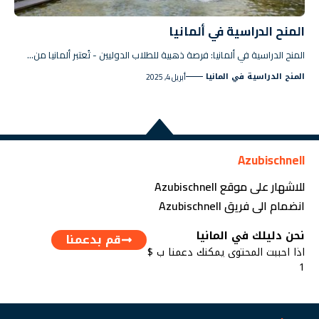
المنح الدراسية في ألمانيا
المنح الدراسية في ألمانيا: فرصة ذهبية للطلاب الدوليين - تُعتبر ألمانيا من…
المنح الدراسية في المانيا
أبريل 4, 2025
Azubischnell
للاشهار على موقع Azubischnell
انضمام الى فريق Azubischnell
نحن دليلك في المانيا
قم بدعمنا
اذا احببت المحتوى يمكنك دعمنا ب $
1