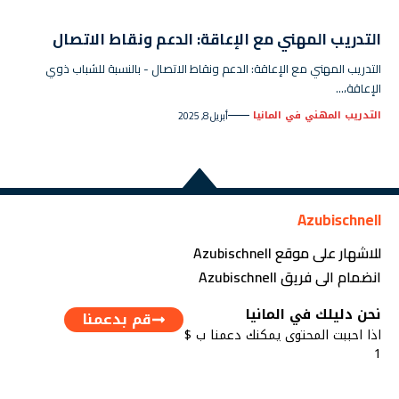
التدريب المهني مع الإعاقة: الدعم ونقاط الاتصال
التدريب المهني مع الإعاقة: الدعم ونقاط الاتصال - بالنسبة للشباب ذوي
الإعاقة،…
التدريب المهني في المانيا
أبريل 8, 2025
Azubischnell
للاشهار على موقع Azubischnell
انضمام الى فريق Azubischnell
نحن دليلك في المانيا
قم بدعمنا
اذا احببت المحتوى يمكنك دعمنا ب $
1