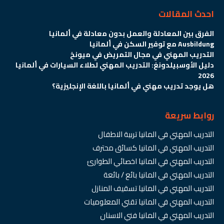
احدث المقالات
الفرق بين المعادلة والعمل بدون معادلة في ألمانيا
Ausbildung مع توفير السكن في ألمانيا
التدريب المهني في مجال التمريض في ميونخ
دليل الأوسبيلدونغ: التدريب المهني لطلاء السيارات في ألمانيا
2026
هل يوجد تدريب مهني في ألمانيا باللغة الإنجليزية؟
روابط سريعة
التدريب المهني في المانيا تربية الاطفال
التدريب المهني في المانيا كسائق محترف
التدريب المهني في المانيا اخصائي الطوارئ
التدريب المهني في المانيا بائع / بائعة
التدريب المهني في المانيا تسقيف المنازل
التدريب المهني في المانيا تقني المعلوميات
التدريب المهني في المانيا فني الاسنان