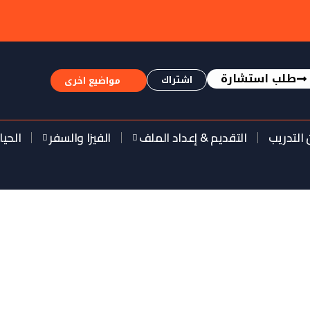
طلب استشارة
اشتراك
مواضيع اخرى
 التدريب
التقديم & إعداد الملف
الفيزا والسفر
الحيا