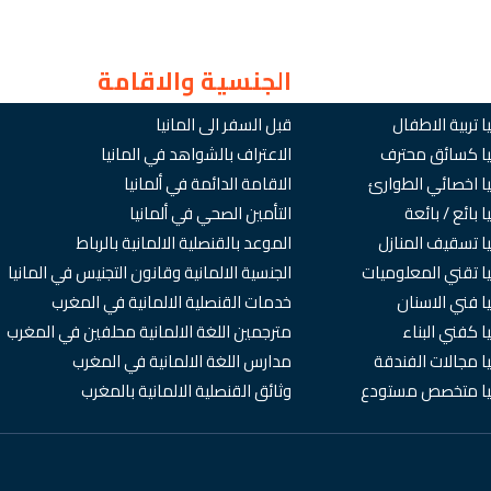
الجنسية والاقامة
ا تربية الاطفال
قبل السفر الى المانيا
نيا كسائق محترف
الاعتراف بالشواهد في المانيا
يا اخصائي الطوارئ
الاقامة الدائمة في ألمانيا
 بائع / بائعة
التأمين الصحي في ألمانيا
يا تسقيف المنازل
الموعد بالقنصلية الالمانية بالرباط
يا تقني المعلوميات
الجنسية الالمانية وقانون التجنيس في المانيا
ا فني الاسنان
خدمات القنصلية الالمانية في المغرب
ا كفني البناء
مترجمين اللغة الالمانية محلفين في المغرب
يا مجالات الفندقة
مدارس اللغة الالمانية في المغرب
انيا متخصص مستودع
وثائق القنصلية الالمانية بالمغرب