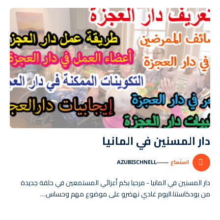
دار المسنين في المانيا
استماع
AZUBISCHNELL
AUDIO
PLAYER
دار المسنين في المانيا - مرحبا بكم أعزائي المستمعين في حلقة جديدة
من بودكاستنا.اليوم غادي نهضرو على موضوع مهم وحساس…