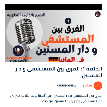
الفرق بين المستشفى و دار
المسنين
استماع
AZUBISCHNELL
AUDIO
PLAYER
الفرق بين المستشفى و دار المسنين - في ألمانيا يوجد اختلاف كبير بين
دور المستشفى ودور رعاية المسنين، من حيث…