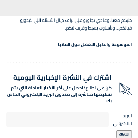
خليكم معنا، وغادي نجاوبو على بزاف ديال الأسئلة اللي كيدورو
فبالكم… وبأسلوب بسيط وقريب ليكم.
الموسوعة والدليل الافضل حول المانيا
اشترك في النشرة الإخبارية اليومية
كن على اطلاع! احصل على آخر الأخبار العاجلة التي يتم
تسليمها مباشرة إلى صندوق البريد الإلكتروني الخاص
بك.
البريد
الالكتروني