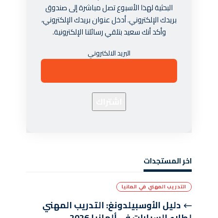
البحثية لهذا الأسبوع تصل مباشرة إلى صندوق
بريدك الإلكتروني. أدخل عنوان بريدك الإلكتروني،
وأكد أنك سعيد بتلقي رسائلنا الإلكترونية.
البريد الالكتروني
اخر المستجدات
التدريب المهني في المانيا
دليل الأوسبيلدونغ: التدريب المهني
لطلاء السيارات في ألمانيا 2026