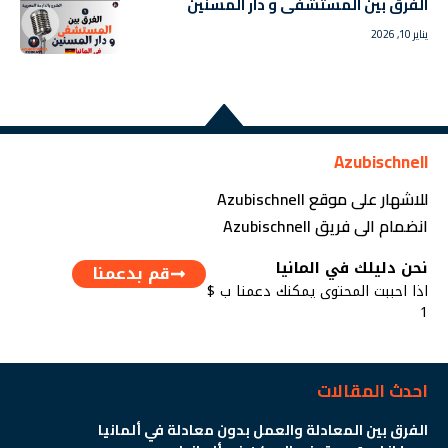
الفرق بين المستشفى و دار المسنين
يناير 10, 2026
Azubischnell
للاشهار على موقع Azubischnell
انضمام الى فريق Azubischnell
نحن دليلك في المانيا
قم بدعمنا
اذا احببت المحتوى يمكنك دعمنا ب $
1
احدث المقالات
الفرق بين المعادلة والعمل بدون معادلة في ألمانيا