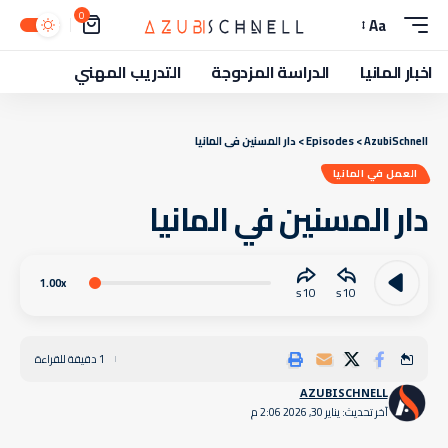
0
Aa
اخبار المانيا
الدراسة المزدوجة
التدريب المهني
AzubiSchnell
>
Episodes
>
دار المسنين في المانيا
العمل في المانيا
دار المسنين في المانيا
Audio
1.00x
10
10
Player
1 دقيقة للقراءة
AZUBISCHNELL
آخر تحديث: يناير 30, 2026 2:06 م