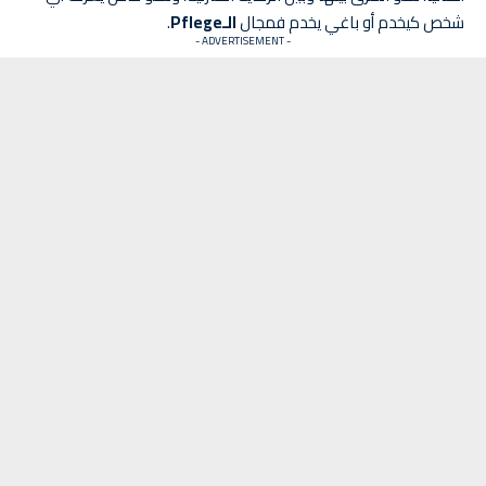
شخص كيخدم أو باغي يخدم فمجال
الـPflege
.
- ADVERTISEMENT -