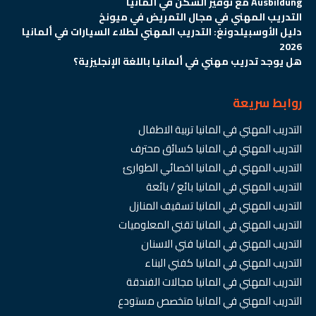
Ausbildung مع توفير السكن في ألمانيا
التدريب المهني في مجال التمريض في ميونخ
دليل الأوسبيلدونغ: التدريب المهني لطلاء السيارات في ألمانيا
2026
هل يوجد تدريب مهني في ألمانيا باللغة الإنجليزية؟
روابط سريعة
التدريب المهني في المانيا تربية الاطفال
التدريب المهني في المانيا كسائق محترف
التدريب المهني في المانيا اخصائي الطوارئ
التدريب المهني في المانيا بائع / بائعة
التدريب المهني في المانيا تسقيف المنازل
التدريب المهني في المانيا تقني المعلوميات
التدريب المهني في المانيا فني الاسنان
التدريب المهني في المانيا كفني البناء
التدريب المهني في المانيا مجالات الفندقة
التدريب المهني في المانيا متخصص مستودع