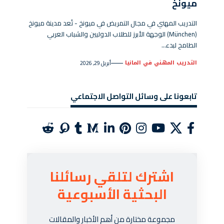
ميونخ
التدريب المهني في مجال التمريض في ميونخ - تُعد مدينة ميونخ
(München) الوجهة الأبرز للطلاب الدوليين والشباب العربي
الطامح لبدء…
التدريب المهني في المانيا
أبريل 29, 2026
تابعونا على وسائل التواصل الاجتماعي
اشترك لتلقي رسائلنا
البحثية الأسبوعية
مجموعة مختارة من أهم الأخبار والمقالات