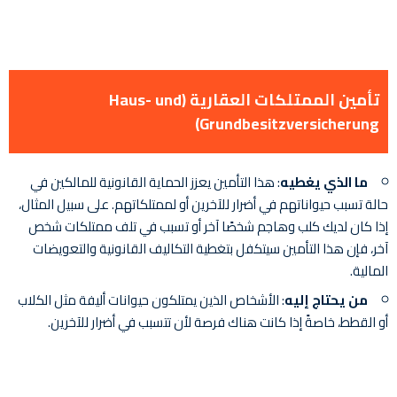
تأمين الممتلكات العقارية (Haus- und
Grundbesitzversicherung)
ما الذي يغطيه
: هذا التأمين يعزز الحماية القانونية للمالكين في
حالة تسبب حيواناتهم في أضرار للآخرين أو لممتلكاتهم. على سبيل المثال،
إذا كان لديك كلب وهاجم شخصًا آخر أو تسبب في تلف ممتلكات شخص
آخر، فإن هذا التأمين سيتكفل بتغطية التكاليف القانونية والتعويضات
المالية.
من يحتاج إليه
: الأشخاص الذين يمتلكون حيوانات أليفة مثل الكلاب
أو القطط، خاصةً إذا كانت هناك فرصة لأن تتسبب في أضرار للآخرين.