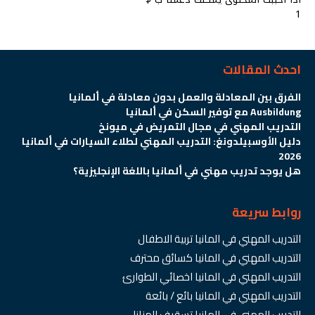
1
احدث المقالات
الفرق بين المعادلة والعمل بدون معادلة في ألمانيا
Ausbildung مع توفير السكن في ألمانيا
التدريب المهني في مجال التمريض في ميونخ
دليل الأوسبيلدونغ: التدريب المهني لطلاء السيارات في ألمانيا
2026
هل يوجد تدريب مهني في ألمانيا باللغة الإنجليزية؟
روابط سريعة
التدريب المهني في المانيا تربية الاطفال
التدريب المهني في المانيا كسائق محترف
التدريب المهني في المانيا اخصائي الطوارئ
التدريب المهني في المانيا بائع / بائعة
التدريب المهني في المانيا تسقيف المنازل