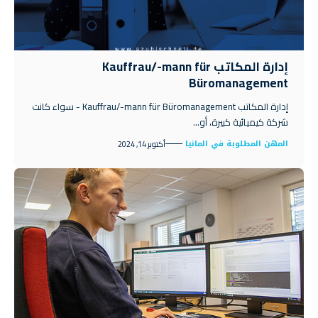
إدارة المكاتب Kauffrau/-mann für
Büromanagement
إدارة المكاتب Kauffrau/-mann für Büromanagement - سواء كانت
شركة كيميائية كبيرة، أو…
المهن المطلوبة في المانيا
أكتوبر 14, 2024