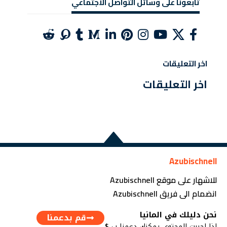
تابعونا على وسائل التواصل الاجتماعي
اخر التعليقات
اخر التعليقات
Azubischnell
للاشهار على موقع Azubischnell
انضمام الى فريق Azubischnell
نحن دليلك في المانيا
قم بدعمنا
اذا احببت المحتوى يمكنك دعمنا ب $