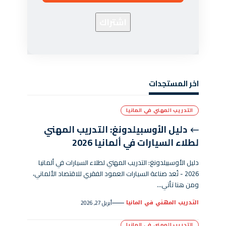
اخر المستجدات
التدريب المهني في المانيا
دليل الأوسبيلدونغ: التدريب المهني
لطلاء السيارات في ألمانيا 2026
دليل الأوسبيلدونغ: التدريب المهني لطلاء السيارات في ألمانيا
2026 - تُعد صناعة السيارات العمود الفقري للاقتصاد الألماني،
ومن هنا تأتي…
التدريب المهني في المانيا
أبريل 27, 2026
التدريب المهني في المانيا