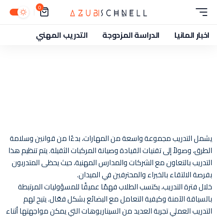
0
اخبار المانيا
الدراسة المزدوجة
التدريب المهني
يشمل التدريب مجموعة واسعة من المهارات، بدءًا من قوانين وسلامة
الطرق، وصولاً إلى تقنيات القيادة وصيانة المركبات الثقيلة. يتم تنظيم هذا
التدريب بالتعاون مع الشركات والمدارس المهنية، حيث يحظى المتدربون
بفرصة الالتقاء بالخبراء والمحترفين في الميدان.
خلال فترة التدريب، يكتسب الطلاب فهمًا عميقًا للمسؤوليات المرتبطة
بالسياقة الآمنة وكيفية التعامل مع البضائع بشكل فعّال. يتيح لهم
التدريب العملي تجربة العديد من السيناريوهات التي يمكن مواجهتها أثناء