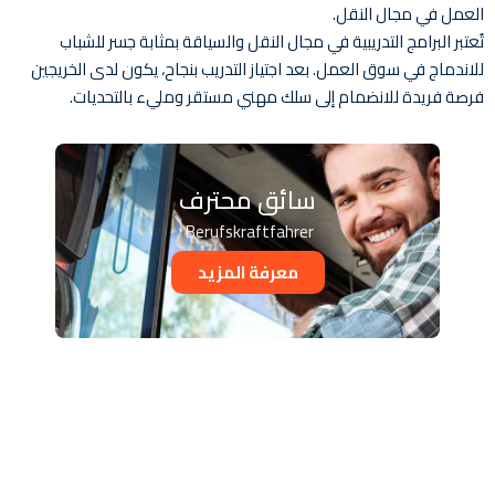
العمل في مجال النقل.
تُعتبر البرامج التدريبية في مجال النقل والسياقة بمثابة جسر للشباب
للاندماج في سوق العمل. بعد اجتياز التدريب بنجاح، يكون لدى الخريجين
فرصة فريدة للانضمام إلى سلك مهني مستقر ومليء بالتحديات.
سائق محترف
Berufskraftfahrer
معرفة المزيد