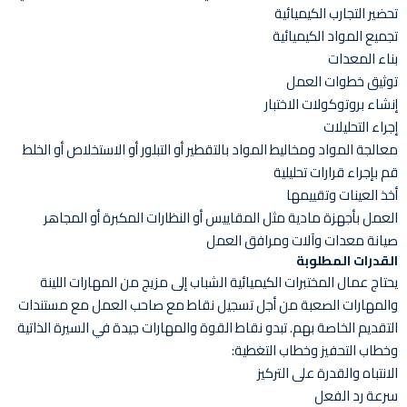
تحضير التجارب الكيميائية
تجميع المواد الكيميائية
بناء المعدات
توثيق خطوات العمل
إنشاء بروتوكولات الاختبار
إجراء التحليلات
معالجة المواد ومخاليط المواد بالتقطير أو التبلور أو الاستخلاص أو الخلط
قم بإجراء قرارات تحليلية
أخذ العينات وتقييمها
العمل بأجهزة مادية مثل المقاييس أو النظارات المكبرة أو المجاهر
صيانة معدات وآلات ومرافق العمل
القدرات المطلوبة
يحتاج عمال المختبرات الكيميائية الشباب إلى مزيج من المهارات اللينة
والمهارات الصعبة من أجل تسجيل نقاط مع صاحب العمل مع مستندات
التقديم الخاصة بهم. تبدو نقاط القوة والمهارات جيدة في السيرة الذاتية
وخطاب التحفيز وخطاب التغطية:
الانتباه والقدرة على التركيز
سرعة رد الفعل