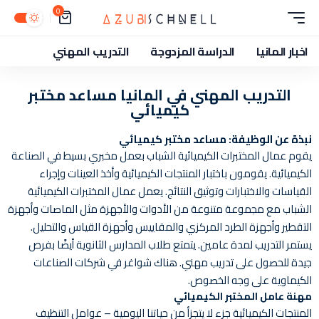
0
اخبار المانيا
الدراسة المزدوجة
التدريب المهني
التدريب المهني في المانيا مساعد مختبر
كيميائي
نبذة عن الوظيفة: مساعد مختبر كيميائي
يقوم عمال المختبرات الكيميائية الشباب بعمل مخبري بسيط في الصناعة
الكيميائية. يقومون باختبار المنتجات الكيميائية وأخذ العينات وإجراء
القياسات والاختبارات وتوثيق النتائج. يعمل عمال المختبرات الكيميائية
الشباب مع مجموعة متنوعة من الأدوات والأجهزة مثل الماصات وأجهزة
التقطير وأجهزة الطرد المركزي والمقاييس وأجهزة القياس والتحليل.
يستمر التدريب لمدة عامين. يتمتع طلاب المدارس الثانوية أيضًا بفرص
جيدة للحصول على تدريب مهني. هناك شواغر في شركات الصناعات
الكيماوية على وجه الخصوص.
مهنة عامل المختبر الكيميائي
المنتجات الكيميائية جزء لا يتجزأ من حياتنا اليومية – عوامل التنظيف