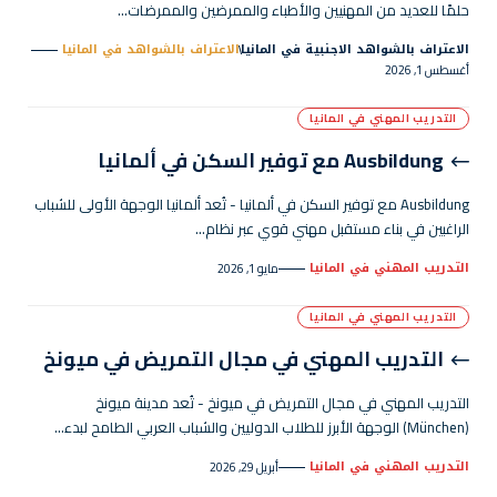
حلمًا للعديد من المهنيين والأطباء والممرضين والممرضات…
الاعتراف بالشواهد الاجنبية في المانيا
الاعتراف بالشواهد في المانيا
أغسطس 1, 2026
التدريب المهني في المانيا
Ausbildung مع توفير السكن في ألمانيا
Ausbildung مع توفير السكن في ألمانيا - تُعد ألمانيا الوجهة الأولى للشباب
الراغبين في بناء مستقبل مهني قوي عبر نظام…
التدريب المهني في المانيا
مايو 1, 2026
التدريب المهني في المانيا
التدريب المهني في مجال التمريض في ميونخ
التدريب المهني في مجال التمريض في ميونخ - تُعد مدينة ميونخ
(München) الوجهة الأبرز للطلاب الدوليين والشباب العربي الطامح لبدء…
التدريب المهني في المانيا
أبريل 29, 2026