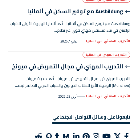
Ausbildung مع توفير السكن في ألمانيا
Ausbildung مع توفير السكن في ألمانيا - تُعد ألمانيا الوجهة الأولى للشباب
الراغبين في بناء مستقبل مهني قوي عبر نظام…
التدريب المهني في المانيا
مايو 1, 2026
التدريب المهني في المانيا
التدريب المهني في مجال التمريض في ميونخ
التدريب المهني في مجال التمريض في ميونخ - تُعد مدينة ميونخ
(München) الوجهة الأبرز للطلاب الدوليين والشباب العربي الطامح لبدء…
التدريب المهني في المانيا
أبريل 29, 2026
تابعونا على وسائل التواصل الاجتماعي