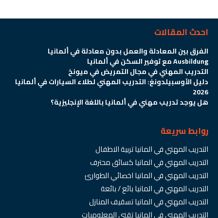
احدث المقالات
الفرق بين المعادلة والعمل بدون معادلة في ألمانيا
Ausbildung مع توفير السكن في ألمانيا
التدريب المهني في مجال التمريض في ميونخ
دليل الأوسبيلدونغ: التدريب المهني لطلاء السيارات في ألمانيا
2026
هل يوجد تدريب مهني في ألمانيا باللغة الإنجليزية؟
روابط سريعة
التدريب المهني في المانيا تربية الاطفال
التدريب المهني في المانيا كسائق محترف
التدريب المهني في المانيا اخصائي الطوارئ
التدريب المهني في المانيا بائع / بائعة
التدريب المهني في المانيا تسقيف المنازل
التدريب المهني في المانيا تقني المعلوميات