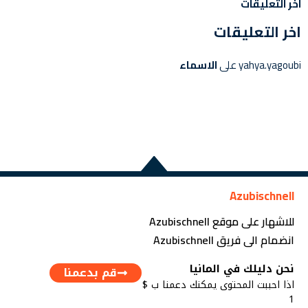
اخر التعليقات
اخر التعليقات
yahya.yagoubi
على
الاسماء
Azubischnell
للاشهار على موقع Azubischnell
انضمام الى فريق Azubischnell
نحن دليلك في المانيا
قم بدعمنا
اذا احببت المحتوى يمكنك دعمنا ب $
1