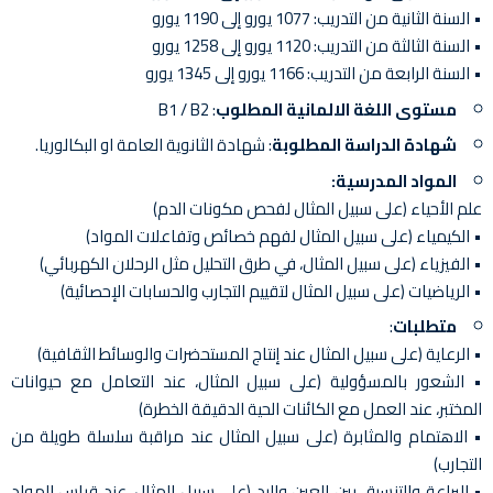
• السنة الثانية من التدريب: 1077 يورو إلى 1190 يورو
• السنة الثالثة من التدريب: 1120 يورو إلى 1258 يورو
• السنة الرابعة من التدريب: 1166 يورو إلى 1345 يورو
مستوى اللغة الالمانية المطلوب
: B1 / B2
شهادة الدراسة المطلوبة
: شهادة الثانوية العامة او البكالوريا.
المواد المدرسية:
علم الأحياء (على سبيل المثال لفحص مكونات الدم)
• الكيمياء (على سبيل المثال لفهم خصائص وتفاعلات المواد)
• الفيزياء (على سبيل المثال، في طرق التحليل مثل الرحلان الكهربائي)
• الرياضيات (على سبيل المثال لتقييم التجارب والحسابات الإحصائية)
متطلبات
:
• الرعاية (على سبيل المثال عند إنتاج المستحضرات والوسائط الثقافية)
• الشعور بالمسؤولية (على سبيل المثال، عند التعامل مع حيوانات
المختبر، عند العمل مع الكائنات الحية الدقيقة الخطرة)
• الاهتمام والمثابرة (على سبيل المثال عند مراقبة سلسلة طويلة من
التجارب)
• البراعة والتنسيق بين العين واليد (على سبيل المثال، عند قياس المواد