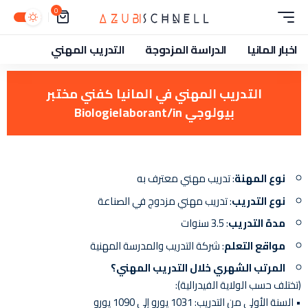
0
اخبار المانيا
الدراسة المزدوجة
التدريب المهني
التدريب المهني في المانيا كفني مختبر
بيولوجي Biologielaborant/in
نوع المهنة
: تدريب مهني معترف به
نوع التدريب
: تدريب مهني مزدوج في الصناعة
مدة التدريب
: 3.5 سنوات
مواقع التعلم
: شركة التدريب والمدرسة المهنية
المرتب الشهري خلال التدريب المهني؟
(تختلف حسب الولاية الفيدرالية):
• السنة الأولى من التدريب: 1031 يورو إلى 1090 يورو