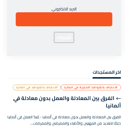
البريد الالكتروني
اخر المستجدات
الاعتراف بالشواهد الاجنبية في المانيا
الاعتراف بالشواهد في المانيا
الفرق بين المعادلة والعمل بدون معادلة في
ألمانيا
الفرق بين المعادلة والعمل بدون معادلة في ألمانيا - يُعدّ العمل في ألمانيا
حلمًا للعديد من المهنيين والأطباء والممرضين والممرضات…